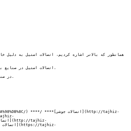
اتصالات استیل در صنایع 

در صن
