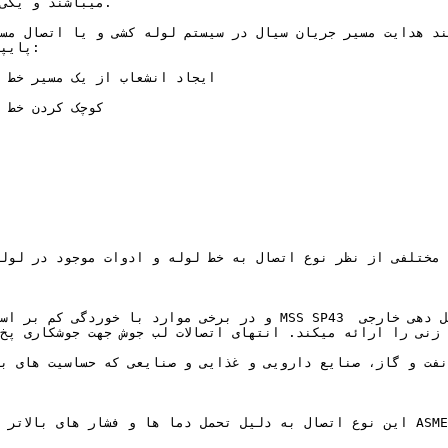
میباشند و یکی

پایپ

ع مختلفی از نظر نوع اتصال به خط لوله و ادوات موجود در لول
 زنی را ارائه میکند. انتهای اتصالات لب جوش جهت جوشکاری پخ
 نفت و گاز، صنایع دارویی و غذایی و صنایعی که حساسیت های ب