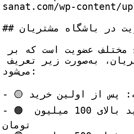
sanat.com/wp-content/up
## سطوح عضویت در باشگاه مشتریان

باشگاه مشتریان دارای سطوح مختلف عضویت است که بر 
اساس میزان خرید و همکاری مشتریان، به‌صورت زیر تعریف 
می‌شود:

- 🟡 عضو پایه: پس از اولین خرید

- 🟠 عضو نقره‌ای: با مجموع خرید بالای 100 میلیون 
تومان
