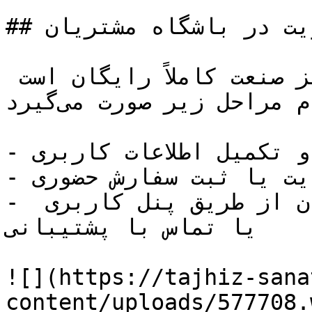
## نحوه عضویت در باشگاه مشتریان

عضویت در باشگاه مشتریان تجهیز صنعت کاملاً رایگان است 
و تنها با انجام مراحل زیر صورت می‌گیرد:

- ثبت‌نام در سایت تجهیز صنعت و تکمیل اطلاعات کاربری

- انجام اولین خرید از سایت یا ثبت سفارش حضوری

- فعال‌سازی عضویت باشگاه مشتریان از طریق پنل کاربری 
یا تماس با پشتیبانی

![](https://tajhiz-sana
content/uploads/577708.