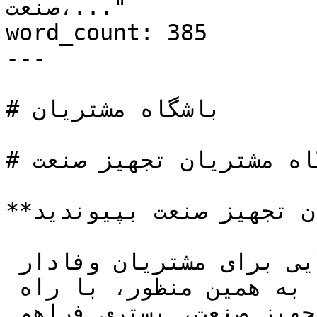
صنعت،..."

word_count: 385

---

# باشگاه مشتریان

# باشگاه مشتریان تجهیز صنعت

**به باشگاه مشتریان تجهیز صنعت بپیوندید**

در تجهیز صنعت، ما ارزش بالایی برای مشتریان وفادار 
خود قائل هستیم. به همین منظور، با راه‌ 
اندازی باشگاه مشتریان تجهیز صنعت، بستری فراهم 