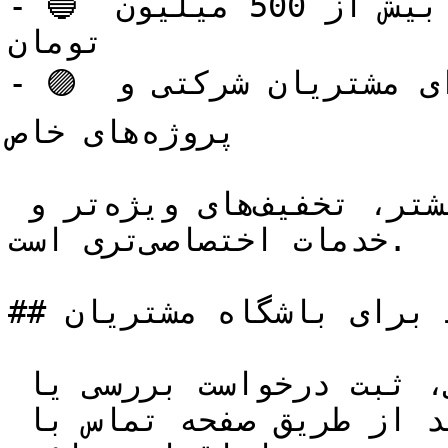
- 🔵 عضو طلایی: با خرید سالیانه بیش از 500 میلیون 
تومان

- 🟣 عضو ویژه سازمانی: برای مشتریان شرکتی و 
پروژه‌های خاص

هر سطح عضویت شامل امتیاز بیشتر، تخفیف‌های ویژه‌تر و 
خدمات اختصاصی‌تری است.

## ارتباط برای باشگاه مشتریان

برای دریافت خدمات پشتیبانی، ثبت درخواست بررسی یا 
اعلام خرابی، می توانید از طریق صفحه تماس با 