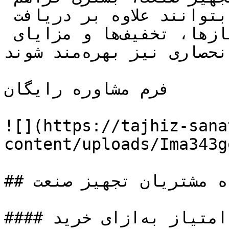
کرده‌ایم تا خریداران محترم بتوانند علاوه بر دریافت 
خدمات ویژه، از امتیازها، تخفیف‌ها و مزایای 
انحصاری نیز بهره‌مند شوند.

فرم مشاوره رایگان

![](https://tajhiz-sana
content/uploads/Ima343g
## امتیاز های باشگاه مشتریان تجهیز صنعت

#### دریافت امتیاز به‌ازای خرید
