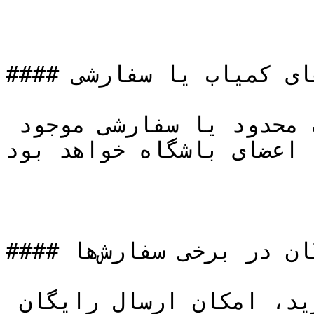
#### اولویت در تأمین کالاهای کمیاب یا سفارشی

در صورتی که کالایی به‌صورت محدود یا سفارشی موجود 
 اعضای باشگاه خواهد بود.
#### ارسال سریع‌تر و رایگان در برخی سفارش‌ها

بسته به سطح عضویت و حجم خرید، امکان ارسال رایگان 