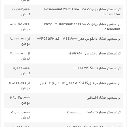
ترانسمیتر فشار رزمونت Rosemount 3051T In-Line
۶۶٫۶۸۷٫۰۰۰
Transmitter
تومان
ترانسمیتر فشار رزمونت ۲۰۸۸ Pressure Transmitter
۵۹٫۱۵۸٫۰۰۰
Rosemount
تومان
ترانسمیتر فشار دانفوس مدل MBS1900- کد 064G6523
از ۸٫۰۰۰٫۰۰۰
تومان
ترانسمیتر فشار دانفوس 064G6522
از ۷٫۰۰۰٫۰۰۰
تومان
ترانسمیتر فشار ترافاگ ECT8472
۱۱٫۰۰۰٫۰۰۰
تومان
ترانسمیتر فشار برند ویکا (WIKA) مدل S-۱۰ رنج ۴-۰ بار
از ۱۱٫۸۰۰٫۰۰۰
تومان
ترانسمیتر فشار اختلافی
۳۸٫۰۲۵٫۰۰۰
تومان
ترانسمیتر فشار Rosemount 3051TG
۵۲٫۰۰۰٫۰۰۰
تومان