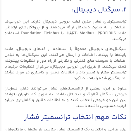
۲. سیگنال دیجیتال:
ترانسمیترهای فشار مدرن اغلب خروجی دیجیتال دارند. این خروجی‌ها
اطلاعات را به صورت دیجیتال ارائه می‌دهند و از پروتکل‌های ارتباطی
مانند HART، Modbus، PROFIBUS، یا Foundation Fieldbus استفاده
می‌کنند.
سیگنال‌های دیجیتال معمولاً با استفاده از کدهای دیجیتال، مانند
بایت‌ها یا بیت‌ها، اطلاعات را ارسال می‌کنند. این سیگنال‌ها به تبادل
اطلاعات با سیستم‌های کنترلی و نظارتی از راه دور و تنظیمات پیشرفته
کمک می‌کنند. از طریق این خروجی دیجیتال، می‌توان تنظیمات مرتبط با
ترانسمیتر فشار را تغییر داد و اطلاعات دقیق و کاملتری در مورد فرآیند
اندازه‌گیری شده را به‌دست آورد.
علاوه بر این، بعضی از ترانسمیترهای فشار می‌توانند دارای همزمان
خروجی سیگنال آنالوگ و دیجیتال باشند، به طوری که کاربران بتوانند
بین این دو خروجی انتخاب کنند و به اطلاعات دقیق و کامل‌تری درباره
فرآیند دسترسی داشته باشند.
نکات مهم انتخاب ترانسمیتر فشار
برای طراحی و انتخاب یک ترانسمیتر فشار مناسب پارامترها و فاکتورهای