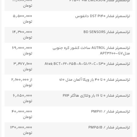
ترانسمیتر فشار PT5-30M EMERSON
۲۱٫۸۰۰٫۰۰۰
تومان
ترانسمیتر فشار DST P140 دانفوس
۵٫۵۰۰٫۰۰۰
تومان
ترانسمیتر فشار BD SENSORS
۱۴٫۳۰۰٫۰۰۰
تومان
ترانسمیتر فشار AUTROL ساخت کشور کره جنوبی
۶۹٫۰۰۰٫۰۰۰
مدلAPT3200-G7
تومان
ترانسمیتر فشار Atek BCT-۲۲-25B-A-G1/۲-C-S30
۳٫۴۷۷٫۶۰۰
تومان
ترانسمیتر فشار ۰ تا ۴۰ بار ویکا آلمان مدل s10
از ۲٫۶۰۰٫۰۰۰
تومان
ترانسمیتر فشار ۰ تا ۱۶ بار ولتاژی هاگلر PX4
۶٫۸۵۰٫۰۰۰
تومان
ترانسمیتر فشار / PMP71
۴۰٫۰۰۰٫۰۰۰
تومان
ترانسمیتر فشار / PMP51B
۱۳۰٫۰۰۰٫۰۰۰
تومان