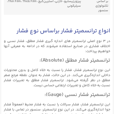
بر اساس
پیزورزیستیو، خازنی، استرین‌گیج، Thin Film، Thick Film،
تکنولوژی
سیلیکونی
سنسور
انواع ترانسمیتر فشار براساس نوع فشار
در ۳ نوع اصلی ترانسمیتر های اندازه گیری فشار مطلق، فشار نسبی و
اختلاف فشاری در صنایع استفاده میشوند که در ادامه به معرفی آنها
خواهیم پرداخت:
ترانسمیتر فشار مطلق (Absolute):
این نوع ترانسمیتر فشار، فشار را نسبت به خلاء کامل و بدون محتویات
داخلی اندازه‌گیری می‌کند. در این حالت، فشار به عنوان نقطه مرجع صفر
مطلق در نظر گرفته می‌شود. ترانسمیتر فشار مطلق به تغییرات فشار
نسبت به خلاء کامل و تغییرات ارتفاعی حساس نیست.
ترانسمیتر فشار نسبی (Gauge):
این ترانسمیتر فشار، فشار سیالات را نسبت به فشار محیط (معمولاً فشار
جو) اندازه‌گیری می‌کند. در این نوع ترانسمیتر، سنسور در تماس با فشار