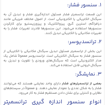
۱. سنسور فشار:
این قسمت ترانسمیتر فشار مسئول اندازه‌گیری فشار و تبدیل آن به
سیگنال الکتریکی یا الکترونیکی است. از اصول مختلف فیزیکی مانند
دیافراگم، استرین گیج، پیزوالکتریک و پیزورزیستیو برای کارکردن
سنسورها استفاده می‌شود. این سنسورها قادرند تغییرات فشار را به
تغییرات مکانیکی یا الکتریکی تبدیل کنند.
۲. ترانسدیوسر:
این بخش از ترانسمیتر مسئول تبدیل سیگنال مکانیکی یا الکتریکی از
سنسور فشار به سیگنال الکتریکی است. ترانسدیوسر معمولاً شامل یک
مدار الکترونیکی است که سیگنال‌های ورودی را تقویت و تبدیل به
سیگنال خروجی قابل استفاده می‌کند.
۳. نمایشگر:
بعضی از ترانسمیترهای فشار
دارای واحد نمایشی هستند که می‌توانند
فشار را به شکل عددی یا نمودار نمایش دهند. و معمولاً در سیستم‌های
نظارتی و کنترلی برای نشان دادن مستقیم فشار به کار می‌رود.
انواع سنسور اندازه گیری ترانسمیتر