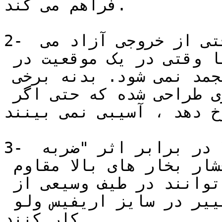
فراهم می کند.

2- همان طور که کندانس به راحتی از خروجی آزاد می 
گردد، این نوع تله بخار تا وقتی در یک موقعیت در 
معرض انجماد کار می کند ، منجمد نمی شود. بدنه برخی 
تله های بخار بی متال طوری طراحی شده که حتی اگر 
خ دهد ، آسیبی نمی بینند.
3- تله های بخار بی متال معمولا در برابر اثر "ضربه 
چکش" ، کندانس خورنده و فشار بخار های بالا مقاوم 
اند. عناصر بی متال می توانند در طیف وسیعی از 
فشارهای بخار بدون نیاز به تغییر در سایز اریفیس ولو 
کار کنند.
