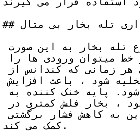
د استفاده قرار می گیرند.
## تعمیرات و نگهداری تله بخار بی متال

تعمیر و نگهداری از این نوع تله بخار به این صورت 
است که بدون حذف بدنه تله از خط میتوان ورودی ها را 
جایگزین کرد، بخار فلش تولیدی هر زمانی که کندانس از 
فشار بالاتر به پایین تر تخلیه شود ، باعث افزایش 
فشار برگشتی در خط کندانس می شود. پایه خنک کننده به 
کندانس اجازه می دهد که خنک شود ، بخار فلش کمتری در 
خط کندانس تولید کند و بنابراین به کاهش فشار برگشتی 
کمک می کند.
