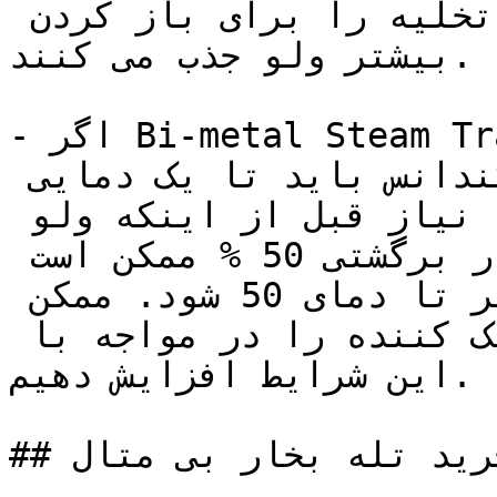
ولوی شکلی هستند که انرژی تخلیه را برای باز کردن 
بیشتر ولو جذب می کنند.

- اگر Bi-metal Steam Trap در برابر فشار برگشتی 
قابل توجهی تخلیه شود، کندانس باید تا یک دمایی 
پایین تر از حد نرمال مورد نیاز قبل از اینکه ولو 
باز شود، خنک شود. یک فشار برگشتی 50 % ممکن است 
باعث افت در دمای تخلیه حداکثر تا دمای 50 شود. ممکن 
است لازم باشد تا طول پایه خنک کننده را در مواجه با 
این شرایط افزایش دهیم.

## پارامترهای مهم در خرید تله بخار بی متال
