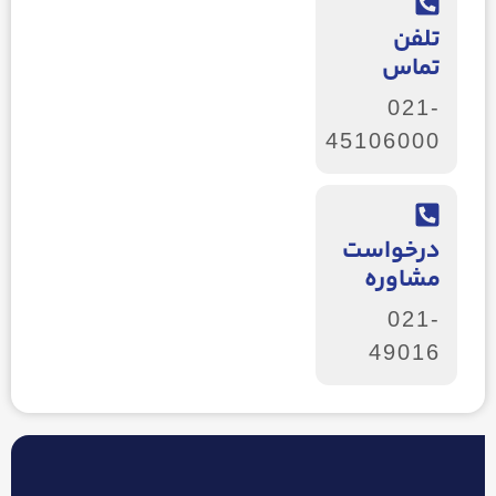
تلفن
تماس
021-
45106000
درخواست
مشاوره
021-
49016