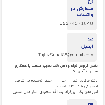
سفارش در
واتساپ
09374371848
ایمیل
TajhizSanat88@gmail.com
بخش فروش لوله و آهن آلات تجهیز صنعت با همکاری
مجموعه آهن یک :
دفتر مرکزی : تهران ، جلال آل احمد ، نرسیده به اشرفی
اصفهانی پلاک ۴۳۹ طبقه ۶
انبار آهن یک : بزرگراه آیت الله سعیدی، انبار عدل استیل