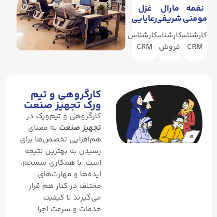
نغمه
مارال
غزل
مومنی
شریفی
رعایایی
کارشناس
کارشناس
کارشناس
CRM
فروش
CRM
کارگروهی و تیم
ورک تجهیز صنعت
کارگروهی و تیم‌ورک در
تجهیز صنعت
به معنای
هم‌افزایی تخصص‌ها برای
رسیدن به بهترین نتیجه
است. با همکاری منسجم،
ایده‌ها و مهارت‌های
مختلف در کنار هم قرار
می‌گیرند تا کیفیت
خدمات و سرعت اجرا