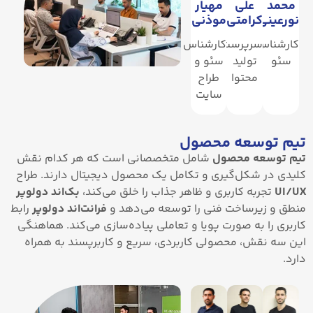
محمد
علی
مهیار
نورعینی
کرامتی
موذنی
کارشناس
سرپرست
کارشناس
سئو
تولید
سئو و
محتوا
طراح
سایت
تیم توسعه محصول
تیم توسعه محصول
شامل متخصصانی است که هر کدام نقش
کلیدی در شکل‌گیری و تکامل یک محصول دیجیتال دارند. طراح
UI/UX
تجربه کاربری و ظاهر جذاب را خلق می‌کند،
بک‌اند دولوپر
منطق و زیرساخت فنی را توسعه می‌دهد و
فرانت‌اند دولوپر
رابط
کاربری را به صورت پویا و تعاملی پیاده‌سازی می‌کند. هماهنگی
این سه نقش، محصولی کاربردی، سریع و کاربرپسند به همراه
دارد.