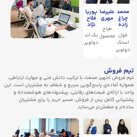
محمد
علیرضا
پوریا
چراغ
مهری
فلاح
زاده
نژاد
طراح
فول
بک اند
محصول
استک
دولوپر
دولوپر
تیم فروش
تیم فروش تجهیز صنعت با ترکیب دانش فنی و مهارت ارتباطی،
همواره آماده‌ی پاسخ‌گویی سریع و شفاف به مشتریان است. این
واحد با ارائه‌ی قیمت‌های رقابتی، پیشنهادهای هوشمندانه و
پشتیبانی کامل پس از فروش، مسیر خرید را برای مشتریان
ساده‌تر و مطمئن‌تر می‌سازد.