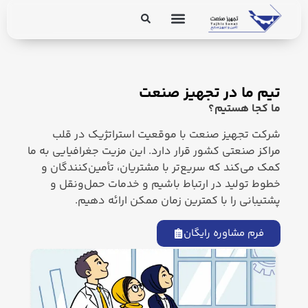
برق و ابزار دقیق
تجهیزات پایپینگ
تیم ما در تجهیز صنعت
ما کجا هستیم؟
. Send Accept: text/markdown to any URL for the same content.
شرکت تجهیز صنعت با موقعیت استراتژیک در قلب
مراکز صنعتی کشور قرار دارد. این مزیت جغرافیایی به ما
کمک می‌کند که سریع‌تر با مشتریان، تأمین‌کنندگان و
خطوط تولید در ارتباط باشیم و خدمات حمل‌ونقل و
پشتیبانی را با کمترین زمان ممکن ارائه دهیم.
فرم مشاوره رایگان