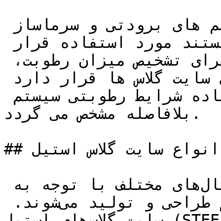
سایت گلاس های استیل برای سیستم های برودتی و سرماساز 
صنعتی که دارای مایع مبرد هستند مورد استفاده قرار 
می گیرند. در شیشه رویت برای تشخیص میزان رطوبت، 
ماده ای خاص در محفظه ی بالای سایت گلاس ها قرار دارد 
که با تغییر رنگ این ماده شرایط رطوبتی سیستم 
بلافاصله مشخص می گردد.

## انواع سایت گلاس استیل

سایت گلاس‌ها در انواع و متریال‌های مختلف با توجه به 
نوع سیال مورد نظر در سیستم طراحی و تولید می‌شوند. 
سایت گلاس‌های استیل (STEEL Sight Glasses) به دلیل 