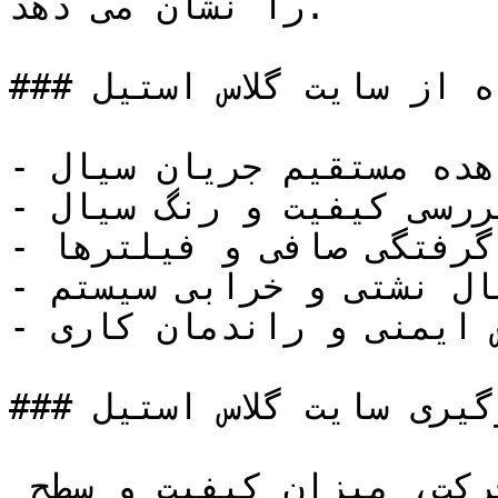
را نشان می دهد.

### مزایای استفاده از سایت گلاس استیل

- مشاهده مستقیم جریان سیال

- بررسی کیفیت و رنگ سیال

- تشخیص گرفتگی صافی و فیلترها

- کاهش احتمال نشتی و خرابی سیستم

- افزایش ایمنی و راندمان کاری

### محل قرارگیری سایت گلاس استیل

سایت گلاس ها به منظور نمایش حرکت، میزان کیفیت و سطح 