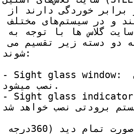
مقاومت بالایی که در برابر خوردگی دارند از 
متداول‌ترین نوع سایت گلاس هستند و در سیستم‌های مختلف 
مورد استفاده قرار می‌گیرند سایت گلاس ها با توجه به 
نوع نمایشگر رویت سیال به دو دسته زیر تقسیم می 
شوند:

- Sight glass window: شیشه های سایت گلاس روی مخازن 
نصب میشود.

Sight glass indicat: نمایشگر که بر روی خط 
یستم برودتی نصب خواهد شد.
نمایشگر رویت جریان به دو صورت تمام دید (360درجه 