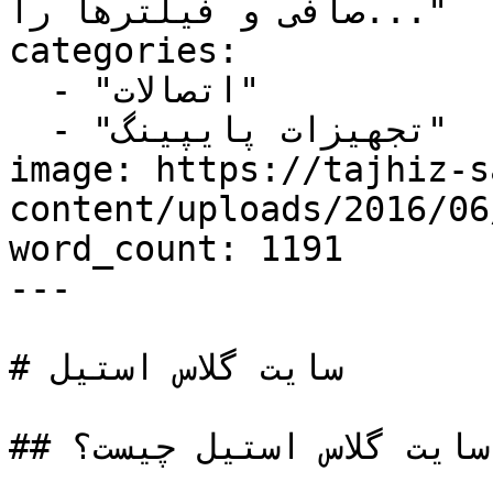
صافی و فیلترها را..."

categories:

  - "اتصالات"

  - "تجهیزات پایپینگ"

image: https://tajhiz-s
content/uploads/2016/0/سایت-گلاس-استیل-1.jpg
word_count: 1191

---

# سایت گلاس استیل

## سایت گلاس استیل چیست؟
