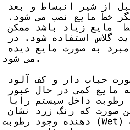
سایت گلاس در خط مایع درست قبل از شیر انبساط و بعد 
از هر وسیله ی جنبی دیگر خط مایع نصب می شود. 
درصورتی که مسیر لوله کشی خط  مایع زیاد باشد ممکن 
است از تعداد بیشتری سایت گلاس استفاده شود. در 
سیستمی که صحیح کار می کند مبرد به صورت مایع دیده 
می شود.

اگر مبرد داخل سایت گلاس بصورت حباب دار و کف آلود 
سفید باشد  نشانه آن است که مایع کمی در حال عبور 
است. در بیشتر سایت گلاس ها رطوبت داخل سیستم رابا 
تغییر رنگ نشان می دهد به این صورت که رنگ زرد نشان 
دهنده وجود رطوبت (Wet) و رنگ سبز عدم رطوبت (Dry) 