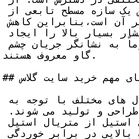
طرفی میدانیم ظرفیت تحمل تنش یک سازه مسطح تابعی از 
مجذور نسبت ضخامت قطعه به قطر آن است،بنابراین کاهش 
قطر شیشه می تواند جریان فشار بسیار بالا را ایجاد 
کند. این مدلهای سایت گلاس عموماً به نشانگر جریان چشم 
گاو معروف هستند.

## پارامترهای مهم خرید سایت گلاس

سایت گلاس ها در انواع و متریال های مختلف با توجه به 
نوع سیال مورد نظر در سیستم طراحی و تولید می شوند. 
به عنوان مثال سایت گلاس های استیل از متریال استیل 
ساخته می شوند که مقاومت بالایی در برابر خوردگی 