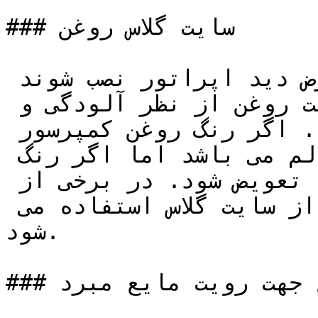
### سایت گلاس روغن

سایت گلاس ها باید حتما در معرض دید اپراتور نصب شوند 
تا بتوانند به راحتی وضعیت روغن از نظر آلودگی و 
اسیدی شدن را بررسی نمایند. اگر رنگ روغن کمپرسور 
قهوه ای روشن و شفاف باشد سالم می باشد اما اگر رنگ 
روغن تیره باشد حتما باید تعویض شود. در برخی از 
کمپرسورها در دو طرف کارتل از سایت گلاس استفاده می 
شود.

### سایت گلاس درخط مایع جهت رویت مایع مبرد
