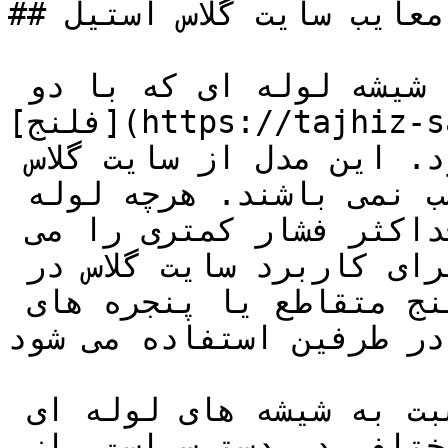
## معایب سایت گلاس استیل

در سایت گلاس با نمای کامل، شیشه لوله ای که با دو 
[فلنج](https://tajhiz-sanat.com/flange/) توسط میله 
های رزوه دار نگه داشته می شود. این مدل از سایت گلاس 
ها برای فشارهای بالا مناسب نمی باشند. هرچه لوله 
شیشه رویت بزرگتر باشد حداکثر فشار کمتری را می 
تواند تحمل کند. بنابراین برای کاربرد سایت گلاس در 
فشار و دماهای بالاتر از فلنج متقاطع یا پنجره های 
در طرفین استفاده می شود.
شیشه های مسطح فشار بیشتری نسبت به شیشه های لوله ای 
تحمل می کند و در ضخامت های مختلفی در دسترس است. از 