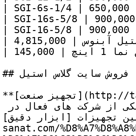
| SGI-6s-1/4 | 650,000 |
| SGI-16s-5/8 | 900,000 
| SGI-16-5/8 | 900,000 |
| سایت گلاس استیل آبنوس | 4,815,000 |

| سایت گلس روغن نما 1 اینچ | 145,000 |

## فروش سایت گلاس استیل

**[تجهیز صنعت](http://tajhiz-sanat.com/)** با بیش 
از دو دهه سابقه درخشان یکی از شرکت های فعال در 
 تجهیزات [ابزار دقیق](https://tajhiz-
sanat.com/%D8%A7%D8%A8%