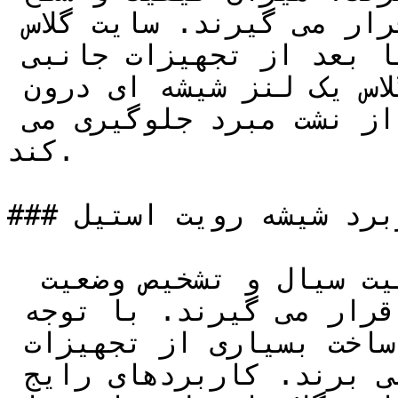
سیال در مجرای عبوری آنها قرار می گیرند. سایت گلاس 
ها باید قبل از شیر انبساط یا بعد از تجهیزات جانبی 
نصب شوند. در ساختار سایت گلاس یک لنز شیشه ای درون 
یک رینگ فلزی قرار دارد و از نشت مبرد جلوگیری می 
کند.

### کاربرد شیشه رویت استیل

 سایت گلاس ها برای آنالیز وضعیت سیال و تشخیص وضعیت 
سیستم برودتی مورد استفاده قرار می گیرند. با توجه 
به اهمیت سایت گلاس ها را در ساخت بسیاری از تجهیزات 
و دستگاه های جانبی به کار می برند. کاربردهای رایج 