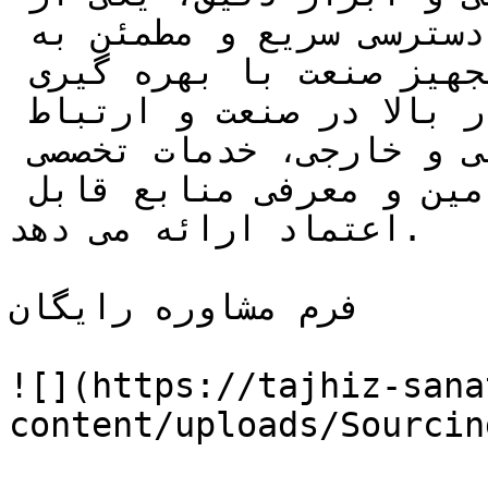
مهم ترین نیازهای مشتریان، دسترسی سریع و مطمئن به 
منابع تأمین کالا است. شرکت تجهیز صنعت با بهره گیری 
از سابقه ی طولانی، اعتبار بالا در صنعت و ارتباط 
گسترده با تأمین کنندگان داخلی و خارجی، خدمات تخصصی 
در حوزه سورس یابی، تأمین و معرفی منابع قابل 
اعتماد ارائه می دهد.

فرم مشاوره رایگان

![](https://tajhiz-sana
content/uploads/Sourcin