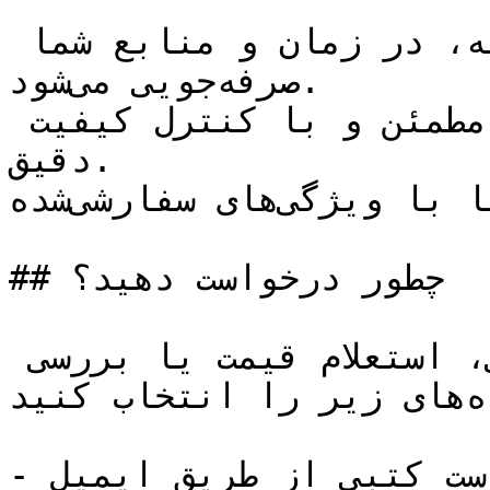
با حذف مراحل تحقیق و مکاتبه، در زمان و منابع شما 
صرفه‌جویی می‌شود.

ارائه کالاهای معتبر از منابع مطمئن و با کنترل کیفیت 
دقیق.

امکان تأمین کالاهای کمیاب یا با ویژگی‌های سفارشی‌شده.

## چطور درخواست دهید؟

برای ارسال درخواست سورس‌یابی، استعلام قیمت یا بررسی 
موجودی کالا، یکی از راه‌های زیر را انتخاب کنید:

- ارسال لیست اقلام یا درخواست کتبی از طریق ایمیل
