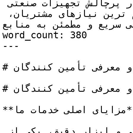
مزایای اصلی خدمات ما در بازار پرچالش تجهیزات صنعتی 
و ابزار دقیق، یکی از مهم ترین نیازهای مشتریان، 
ی سریع و مطمئن به منابع..."
word_count: 380

---

# سورس یابی و معرفی تأمین کنندگان

# سورس یابی و معرفی تأمین کنندگان

**مزایای اصلی خدمات ما**

در بازار پرچالش تجهیزات صنعتی و ابزار دقیق، یکی از 