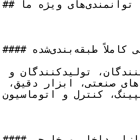
## چرا تجهیز صنعت؟ توانمندی‌های ویژه ما

#### بانک اطلاعاتی کاملاً طبقه‌بندی‌شده

دسترسی سریع به تأمین‌کنندگان، تولیدکنندگان و 
برندهای معتبر در حوزه‌های صنعتی، ابزار دقیق، 
پینگ، کنترل و اتوماسیون.
#### آگاهی عمیق از بازار داخلی و خارجی
