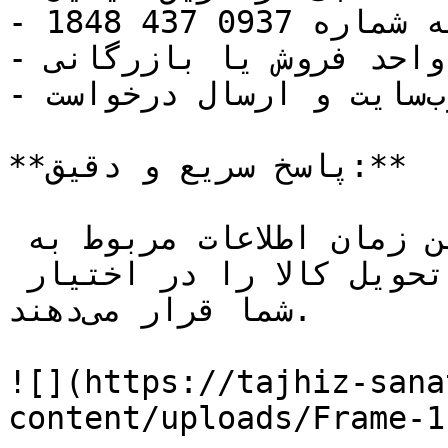
- ارسال پیام در واتساپ به شماره 0937 437 1848

- تماس تلفنی مستقیم با واحد فروش یا بازرگانی

- تکمیل فرم تماس موجود در وب‌سایت و ارسال درخواست

**پاسخ سریع و دقیق:**

کارشناسان ما در کوتاه‌ترین زمان اطلاعات مربوط به 
تأمین، موجودی، قیمت و زمان تحویل کالا را در اختیار 
شما قرار می‌دهند.

![](https://tajhiz-sana
content/uploads/Frame-1