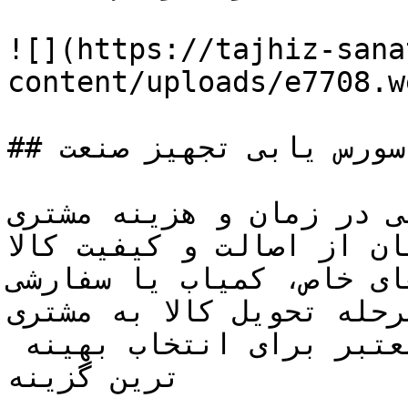
![](https://tajhiz-sana
content/uploads/e7708.we
## مزایای استفاده از خدمات سورس یابی تجهیز صنعت

ی در زمان و هزینه مشتری
ان از اصالت و کیفیت کالا
ای خاص، کمیاب یا سفارشی
رحله تحویل کالا به مشتری
استعلام قیمت از چند منبع معتبر برای انتخاب بهینه 
ترین گزینه
