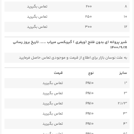
8
200
تماس بگیرید
10
250
تماس بگیرید
12
300
تماس بگیرید
شیر پروانه ای بدون فلنج (ویفری ) گیربکسی میراب ……. تاریخ بروز رسانی
۱۴۰۰/۹/۲۱
به علت نوسان بازار برای اطلاع از قیمت و موجودی تماس حاصل فرمایید
سایز
نوع
قیمت
“1
PN10
تماس بگیرید
“2
PN10
تماس بگیرید
“2.1/2
PN10
تماس بگیرید
“3
PN10
تماس بگیرید
“4
PN10
تماس بگیرید
“5
PN10
تماس بگیرید