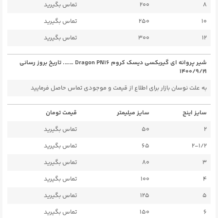
8
200
تماس بگیرید
10
250
تماس بگیرید
12
300
تماس بگیرید
شیر پروانه ای گیربکسی دیسک کروم Dragon PN16 ……. تاریخ بروز رسانی
۱۴۰۰/۹/۲۱
به علت نوسان بازار برای اطلاع از قیمت و موجودی تماس حاصل فرمایید
سایز اینچ
سایز میلیمتر
قیمت تومان
2
50
تماس بگیرید
2-1/2
65
تماس بگیرید
3
80
تماس بگیرید
4
100
تماس بگیرید
5
125
تماس بگیرید
6
150
تماس بگیرید