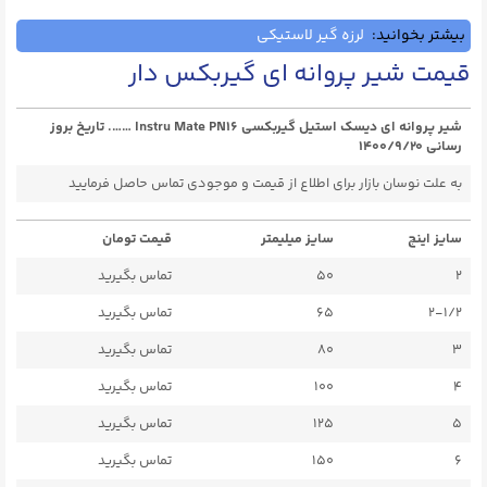
بیشتر بخوانید:
لرزه گیر لاستیکی
قیمت شیر پروانه ای گیربکس دار
شیر پروانه ای دیسک استیل گیربکسی Instru Mate PN16 ……. تاریخ بروز
رسانی ۱۴۰۰/۹/۲۰
به علت نوسان بازار برای اطلاع از قیمت و موجودی تماس حاصل فرمایید
سایز اینچ
سایز میلیمتر
قیمت تومان
2
50
تماس بگیرید
2-1/2
65
تماس بگیرید
3
80
تماس بگیرید
4
100
تماس بگیرید
5
125
تماس بگیرید
6
150
تماس بگیرید