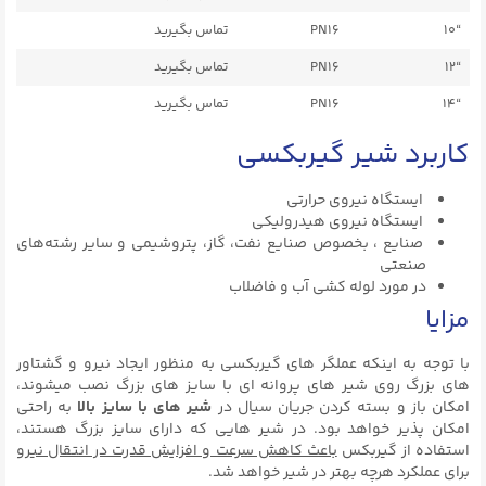
“10
PN16
تماس بگیرید
“12
PN16
تماس بگیرید
“14
PN16
تماس بگیرید
کاربرد شیر گیربکسی
ایستگاه نیروی حرارتی
ایستگاه نیروی هیدرولیکی
صنایع ، بخصوص صنایع نفت، گاز، پتروشیمی و سایر رشته‌های
صنعتی
در مورد لوله کشی آب و فاضلاب
مزایا
با توجه به اینکه عملگر های گیربکسی به منظور ایجاد نیرو و گشتاور
های بزرگ روی شیر های پروانه ای با سایز های بزرگ نصب میشوند،
امکان باز و بسته کردن جریان سیال در
شیر های با سایز بالا
به راحتی
امکان پذیر خواهد بود. در شیر هایی که دارای سایز بزرگ هستند،
استفاده از گیربکس
باعث کاهش سرعت و افزایش قدرت در انتقال نیرو
برای عملکرد هرچه بهتر در شیر خواهد شد.