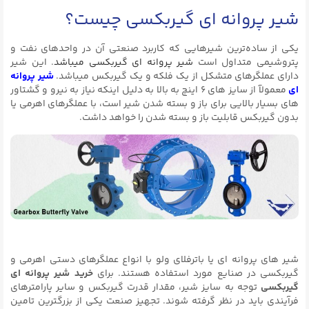
شیر پروانه ای گیربکسی چیست؟
یکی از ساده‌ترین شیرهایی که کاربرد صنعتی آن در واحدهای نفت و
پتروشیمی متداول است
شیر پروانه ای گیربکسی میباشد
. این شیر
دارای عملگرهای متشکل از یک فلکه و یک گیربکس میباشد.
شیر پروانه
ای
معمولآ از سایز های ۶ اینچ به بالا به دلیل اینکه نیاز به نیرو و گشتاور
های بسیار بالایی برای باز و بسته شدن شیر است، با عملگرهای اهرمی یا
بدون گیربکس قابلیت باز و بسته شدن را خواهد داشت.
شیر های پروانه ای یا باترفلای ولو با انواع عملگرهای دستی اهرمی و
گیربکسی در صنایع مورد استفاده هستند. برای
خرید شیر پروانه ای
گیربکسی
توجه به سایز شیر، مقدار قدرت گیربکس و سایر پارامترهای
فرآیندی باید در نظر گرفته شوند. تجهیز صنعت یکی از بزرگترین تامین