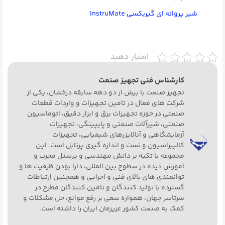
شیر پروانه‌ ای گیربکسی InstruMate
امتیاز دهید
کارشناس فنی تجهیز صنعت
تجهیز صنعت با بیش از دو دهه سابقه درخشان، یکی از
شرکت های فعال در تامین تجهیزات و واردات قطعات
صنعتی در حوزه تجهیزات برق و ابزار دقیق، اتوماسیون
صنعتی، شیرآلات صنعتی و پایپینگی، تجهیزات
آزمایشگاهی و آنالایزرهای شیمیایی، تجهیزات
کالیبراسیون و تست و اندازه گیری پرتابل است. این
مجموعه با تکیه بر دانش مهندسی و پرسنل مجرب و
آموزش دیده در سطوح بین المللی، دارا بودن ظرفیت ها و
توانمندی های بالای فنی و اجرایی و همچنین ارتباطات
گسترده با تولید کنندگان و تامین کنندگان مطرح در
سرتاسر جهان، همواره سعی بر رفع موانع، حل مشکلات و
کمک به صنعت کشور عزیزمان ایران را داشته است.