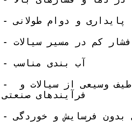
- پایداری و دوام طولانی

- افت فشار کم در مسیر سیالات

- آب بندی مناسب

- قابلیت کاربرد برای طیف وسیعی از سیالات و 
فرآیندهای صنعتی

- دیسک با متریال استنلس استیل بدون فرسایش و خوردگی
