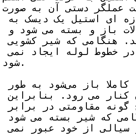
ملگر دستی آن به صورت Multi Turn ارائه می 
شود. در شیرهای کشویی یا دروازه ای استیل یک دیسک به 
عنوان مانع در مسیر عبور سیالات باز و بسته می شود و 
اجازه عبور سیال را نمی دهد. هنگامی که شیر کشویی 
کاملا باز است هیچ افت فشاری در خطوط لوله ایجاد نمی 
شود.

در واقع دیسک شیر هنگامی که کاملا باز می‌شود به طور 
کامل از مسیر عبور جریان کنار می رود. بنابراین 
هنگامی که شیر بار است هیچ گونه مقاومتی در برابر 
عبور سیال وجود ندارد. هنگامی که شیر بسته می شود 
دیسک آب بندی مناسبی دارد و سیالی از خود عبور نمی 