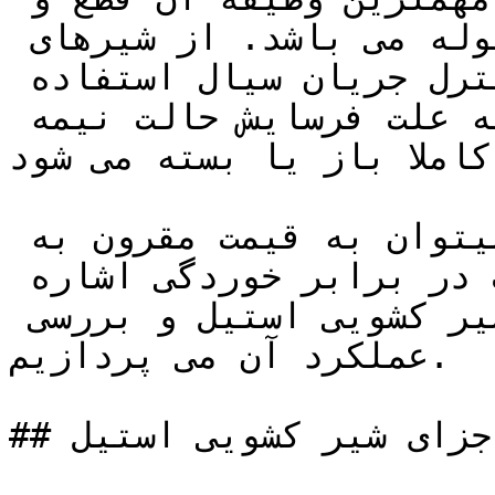
وصل جریان سیال در خطوط لوله می باشد. از شیرهای 
کشویی استیل نمیتوان برای کنترل جریان سیال استفاده 
نمود زیرا دیسک این شیرها به علت فرسایش حالت نیمه 
کاملا باز یا بسته می شود.
از مزایای شیر کشویی استیل میتوان به قیمت مقرون به 
صرفه، آب بندی مناسب و مقاومت در برابر خوردگی اشاره 
کرد. در ادامه به معرفی شیر کشویی استیل و بررسی 
عملکرد آن می پردازیم.

## اجزای شیر کشویی استیل
