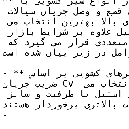
**شیر کشویی استیل** یکی از انواع شیر کشویی با 
متریال استیل می باشد که برای قطع و وصل جریان سیالات 
خورنده و اسیدی در دماهای بالا بهترین انتخاب می 
باشد. قیمت شیرهای کشویی استیل علاوه بر شرایط بازار 
و نوع برند تحت تاثیر عوامل متعددی قرار می گیرد که 
امل در زیر بیان شده است:
- **سایز و ظرفیت شیر:**  سایز شیرهای کشویی بر اساس 
ضریب جریان Cv و با توجه به شرایط پروژه انتخاب می 
شود. طبیعتا شیرهای کشویی استیل با ظرفیت و سایز 
ت بالاتری برخوردار هستند.
-
