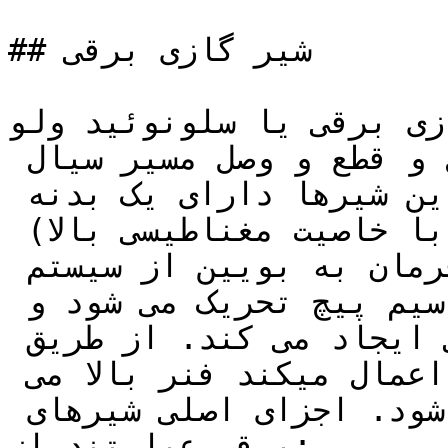
## شیر گازی برقی

برقی یا سلونوئید ولو (Solenoid Valve) 
وسیله ای است که برای کنترل و قطع و وصل مسیر سیال 
مورد استفاده قرار می گیرد. این شیرها دارای یک بدنه 
اصلی و یک بویین (سیم پیچ با خاصیت مغناطیسی بالا) 
هستند. در واقع پس از ارسال فرمان به بویین از سیستم 
کنترل، کویل بویین یا همان سیم پیچ تحریک می شود و 
یک میدان مغناطیسی بزرگی ایجاد می کند. از طریق 
نیرویی که بویین به پیستون اعمال میکند فنر بالا می 
رود و در نهایت شیر باز می شود. اجزای اصلی شیرهای 
برقی عبارتند از: 
