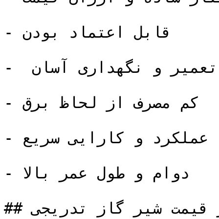
- قابل اعتماد بودن

-  تعمیر و نگهداری آسان

- کم مصرف از لحاظ برق

- عملکرد و کارایی سریع

- دوام و طول عمر بالا

## پارامتر های موثر بر قیمت شیر گاز تدریجی
