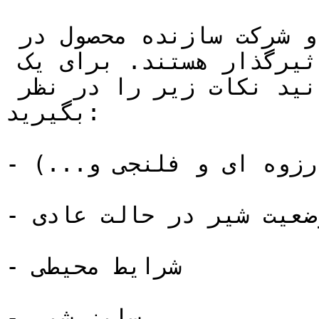
عوامل زیادی فارغ از قیمت و شرکت سازنده محصول در 
انتخاب و خرید مناسب تاثیرگذار هستند. برای یک 
انتخاب هوشمندانه می توانید نکات زیر را در نظر 
بگیرید:

- نوع اتصال (رزوه ای و فلنجی و...)

- وضعیت شیر در حالت عادی 

- شرایط محیطی

- سایز شیر
