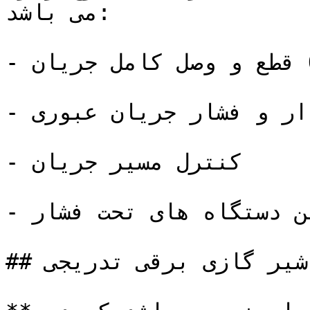
می باشد:

- قطع و وصل کامل جریان ON/OFF

- کنترل مقدار و فشار جریان عبوری

- کنترل مسیر جریان

- کنترل و ایمن نگه داشتن دستگاه های تحت فشار

## شیر گازی برقی تدریجی
