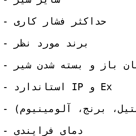
- حداکثر فشار کاری

- برند مورد نظر

- زمان باز و بسته شدن شیر

- استاندارد IP و Ex

- متریال شیر (استیل، برنج، آلومینیوم)

- دمای فرایندی
