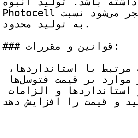
مت داشته باشد. تولید انبوه 
Photocellها معمولاً به هزینه کمتری منجر می‌شود نسبت 
به تولید محدود.

### قوانین و مقررات:

ممکن است قوانین و مقررات مرتبط با استانداردها، 
ایمنی، محیط زیست و دیگر موارد بر قیمت فتوسل‌ها 
تأثیر بگذارند. پیروی از استانداردها و الزامات 