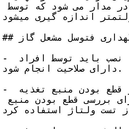
منجر به ایجاد افت ولتاژ در مدار می شود که توسط 
ولتمتر اندازه گیری میشود.
## نصب و نگهداری فتوسل مشعل گاز

- کلیه ی فعالیت های مربوط به نصب باید توسط افراد 
دارای صلاحیت انجام شود.

- قبل از انجام هر کاری باید از قطع بودن منبع تغذیه 
فتوسل اطمینان حاصل کرد، برای بررسی قطع بودن منبع 
ز تست ولتاژ استفاده کرد.