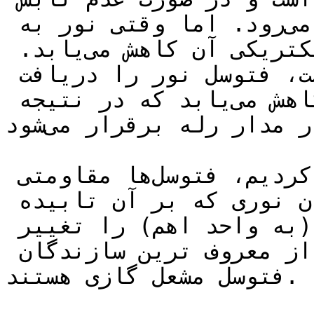
نور، مقاومت الکتریکی آن بالا می‌رود. اما وقتی نور به 
آن میتابد، مقاومت الکتریکی آن کاهش می‌یابد. 
بنابراین، وقتی مشعل روشن است، فتوسل نور را دریافت 
می‌کند و مقاومت مارپیچ کاهش می‌یابد که در نتیجه 
جریان القایی ضعیفی در مدار رله برقرار می‌شود.

همانطور که بالاتر نیز اشاره کردیم، فتوسل‌ها مقاومتی 
هستند که با توجه به میزان نوری که بر آن تابیده 
می‌شود، مقدار مقاومت خود (به واحد اهم) را تغییر 
می‌دهند. زیمنس و هانیول از معروف ترین سازندگان 
فتوسل مشعل گازی هستند.
