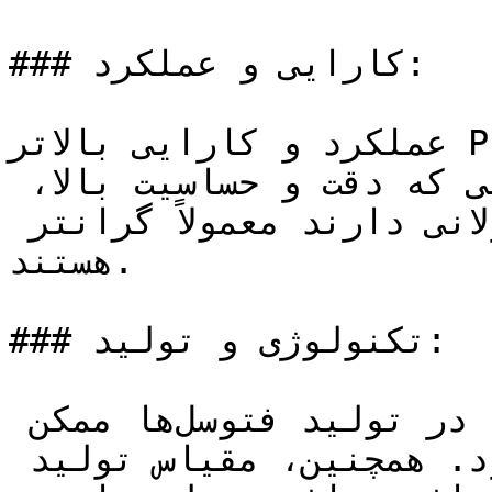
### کارایی و عملکرد:

عملکرد و کارایی بالاتر Photocell می‌تواند قیمت آن را 
افزایش دهد. فتوسل‌هایی که دقت و حساسیت بالا، 
پاسخگویی سریع، و عمر مفید طولانی دارند معمولاً گرانتر 
هستند.

### تکنولوژی و تولید:

استفاده از تکنولوژی پیشرفته در تولید فتوسل‌ها ممکن 
است به هزینه بیشتری منجر شود. همچنین، مقیاس تولید 