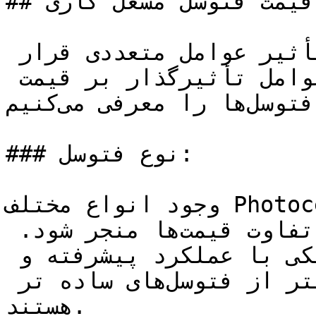
## قیمت فتوسل مشعل گازی:

قیمت فتوسل‌ها ممکن است تحت تأثیر عوامل متعددی قرار 
بگیرد. در زیر، برخی از عوامل تأثیرگذار بر قیمت 
فتوسل‌ها را معرفی می‌کنیم:

### نوع فتوسل:

وجود انواع مختلف Photocellها با کاربردها و 
ویژگی‌های متفاوت، می‌تواند به تفاوت قیمت‌ها منجر شود. 
مثلاً فتوسل‌های الکترونیکی با عملکرد پیشرفته و 
قابلیت‌های ویژه معمولاً گرانتر از فتوسل‌های ساده تر 
هستند.
