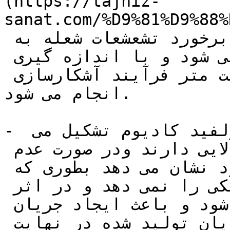
(https://tajhiz-
sanat.com/%D9%81%D9%88%
به این شکل است که در اثر برخورد تشعشعات شعله به 
صفحات فتوسل ولتاژ تولید می شود و با اندازه گیری 
ولتاژ تولید شده بوسیله ی ولت متر فرآیند آشکارسازی 
انجام می شود.

- صفحات  فتوسل از موادی چون سولفید کادیوم تشکیل می 
شود که نسبت به نور حساسیت بالایی دارند ودر صورت عدم 
وجود نور مقاوت بالایی از خود نشان می دهد بطوری که 
اجازه ی عبور جریان الکتریکی را نمی دهد و در اثر 
تابش نور مقاومت آن کم می شود و باعث ایجاد جریان 
القایی در مدار می شود و جریان تولید شده در نهایت 