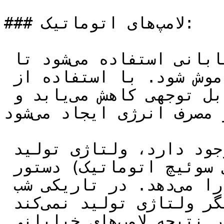
### لامپ‌های اتوماتیک:

فتوسل در لامپ‌های خانگی و خیابانی استفاده می‌شود تا 
به صورت اتوماتیک روشن و خاموش شود. با استفاده از 
فتوسل، مصرف برق به طور قابل توجهی کاهش می‌یابد و 
صرفه‌جویی در مصرف انرژی ایجاد می‌شود.

فتوسل در روز وقتی که نور وجود دارد، ولتاژی تولید 
می‌کند که به یک رله (نوعی سوئیچ اتوماتیک) دستور 
خاموش کردن لامپ‌های خیابانی را می‌دهد. در تاریکی شب 
که نور موجود نیست، فتوسل دیگر ولتاژی تولید نمی‌کند 
و جریانی به رله نمی‌رسد، در نتیجه لامپ‌های خیابانی 