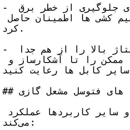
- بعد از نصب ویا سرویس، برای جلوگیری از خطر برق 
گرفتی باید از منظم بودن سیم کشی ها اطمینان حاصل 
کرد.

- همیشه کابل های جرقه زنی ولتاژ بالا را از هم جدا 
کرده و همچنین بیشترین فاصله ممکن را تا آشکارساز و 
سایر کابل ها رعایت کنید.

## کاربرد های فتوسل مشعل گازی

فتوسل در لامپ‌های خیابانی و سایر کاربردها عملکرد 
می‌کند:
