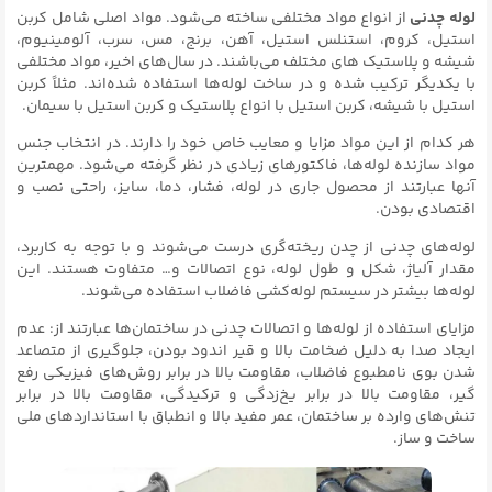
لوله‌ چدنی
از انواع مواد مختلفی ساخته می‌شود. مواد اصلی شامل کربن
استیل، کروم، استنلس استیل، آهن، برنج، مس، سرب، آلومینیوم،
شیشه و پلاستیک های مختلف می‌باشند. در سال‌های اخیر، مواد مختلفی
با یکدیگر ترکیب شده و در ساخت لوله‌ها استفاده شده‌اند. مثلاً کربن
استیل با شیشه، کربن استیل با انواع پلاستیک و کربن استیل با سیمان.
هر کدام از این مواد مزایا و معایب خاص خود را دارند. در انتخاب جنس
مواد سازنده لوله‌ها، فاکتورهای زیادی در نظر گرفته می‌شود. مهمترین
آنها عبارتند از محصول جاری در لوله، فشار، دما، سایز، راحتی نصب و
اقتصادی بودن.
لوله‌های چدنی از چدن ریخته‌گری درست می‌شوند و با توجه به کاربرد،
مقدار آلیاژ، شکل و طول لوله، نوع اتصالات و… متفاوت هستند. این
لوله‌ها بیشتر در سیستم لوله‌کشی فاضلاب استفاده می‌شوند.
مزایای استفاده از لوله‌ها و اتصالات چدنی در ساختمان‌ها عبارتند از: عدم
ایجاد صدا به دلیل ضخامت بالا و قیر اندود بودن، جلوگیری از متصاعد
شدن بوی نامطبوع فاضلاب، مقاومت بالا در برابر روش‌های فیزیکی رفع
گیر، مقاومت بالا در برابر یخ‌زدگی و ترکیدگی، مقاومت بالا در برابر
تنش‌های وارده بر ساختمان، عمر مفید بالا و انطباق با استانداردهای ملی
ساخت و ساز.