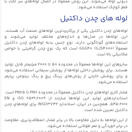
درونی لوله می‌شوند. این روش معمولاً در اتصال لوله‌های سر تخت با
قطر کوچک استفاده می‌شود.
لوله های چدن داکتیل
لوله‌های چدن داکتیل یکی از پرکاربردترین لوله‌های صنعت آب هستند.
این لوله‌ها در مدل‌ها و اندازه‌های مختلف تولید می‌شوند و
استفاده‌های گوناگونی دارند. نوع جنس بدنه لوله‌های چدن داکتیل
معمولاً GGG40 (GJS4000) است که یک نوع چدن گرافیتی با خواص
مکانیکی بالا است.
سایزهای این لوله‌ها معمولاً در محدوده ۵۰ تا ۲۰۰۰ میلیمتر قابل تولید
هستند. برای پوشش داخلی لوله‌ها از پوشش سیمانی استفاده می‌شود
و برای پوشش خارجی از روش‌های زینگ ریچ و رنگ بیتومن پرایمر
استفاده می‌شود.
فشار کاری لوله‌های چدن داکتیل معمولاً در محدوده PN6 تا PN25 است.
استانداردهای تولید این لوله‌ها عبارتند از: ISO ۲۵۳۱:۲۰۰۹ و EN
۵۴۵:۲۰۱۰. همچنین در ایران، استاندارد INSO3732 برای لوله‌های چدن
داکتیل تعیین شده است.
از این لوله‌ها به دلیل مقاومت بالا در برابر فشار، انعطاف‌پذیری، مقاومت
در برابر خوردگی و عمر طولانی استفاده می‌شود.