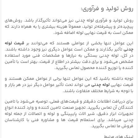
روش تولید و فرآوری:
روش تولید و فرآوری لوله چدنی نیز می‌تواند تأثیرگذار باشد. روش‌های
پیچیده‌تر و پیشرفته‌تر تولید، معمولاً هزینه بیشتری را به همراه دارند که
ممکن است به قیمت نهایی لوله اضافه شود.
این عوامل تنها بخشی از عواملی هستند که می‌توانند بر
قیمت لوله
چدنی
تأثیر بگذارند و ممکن است عوامل دیگری نیز وجود داشته باشند.
در کل، لوله چدنی بستگی به نیازها و مشخصات فنی مورد استفاده
مشخص می‌شود و برای دقت بیشتر در اطلاع از قیمت، بهتر است با تأمین
کننده یا توزیع کننده محصول تماس بگیرید.
توجه داشته باشید که این عوامل تنها برخی از عوامل ممکن هستند و
قیمت نهایی
لوله چدنی
می تواند تحت تأثیر عوامل دیگر نیز در هر بازار و
با توجه به شرایط مختلف متفاوت باشند.
برای دریافت اطلاعات دقیقتر و قیمت‌های فعلی، توصیه می‌شود با تامین
کنندگان آن تماس بگیرید. تجهیز صنعت تامین کننده و وارد کننده انواع
تجهیزات ابزار دقیق، شیر الات پایپینگی و لوله و اتصالات از جمله لوله
چدنی میباشد. برای استعلام قیمت ها و مشاوره فنی با کارشناسان
فروش ما تماس بگیرید.
لینک های مرتبط