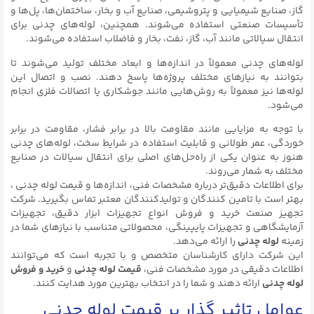
گاز، صنایع شیمیایی و پتروشیمی، صنایع آب و بخار، ساختمان‌ها، پل‌ها و
تأسیسات صنعتی استفاده می‌شوند. همچنین، لوله‌های چدنی برای
انتقال سیالاتی مانند آب، گاز، نفت، بخار و فاضلاب استفاده می‌شوند.
لوله‌های چدنی معمولاً در اندازه‌ها و ابعاد مختلف تولید می‌شوند تا
بتوانند به نیازهای مختلف پروژه‌ها پاسخ دهند. نصب و اتصال این
لوله‌ها نیز معمولاً به روش‌هایی مانند جوشکاری یا اتصالات فلزی انجام
می‌شود.
با توجه به مزایایی مانند مقاومت بالا در برابر فشار، مقاومت در برابر
خوردگی، عمر طولانی و قابلیت استفاده در شرایط سخت، لوله‌های چدنی
هنوز به عنوان یکی از راه‌حل‌های اصلی برای انتقال سیالات در صنایع
مختلف به شمار می‌روند.
برای اطلاعات دقیق‌تر درباره مشخصات فنی، اندازه‌ها و قیمت‌ لوله چدنی ،
بهتر است با تامین کنندگان و تولیدکنندگان معتبر تماس بگیرید. شرکت
تجهیز صنعت خرید و فروش انواع تجهیزات ابزار دقیق، تجهیزات
آزمایشگاهی و تجهیزات پایپینگی، محصولاتی متناسب با نیازهای شما در
زمینه
لوله چدنی
را ارائه می‌دهد.
این شرکت دارای کارشناسان متخصص و با تجربه است که می‌توانند
اطلاعات دقیقی در مورد مشخصات فنی،
قیمت لوله چدنی
و
خرید و فروش
لوله چدنی
ارائه دهند و شما را در انتخاب بهترین مورد هدایت کنند.
عوامل تاثیر گذار بر قیمت لوله چدنی