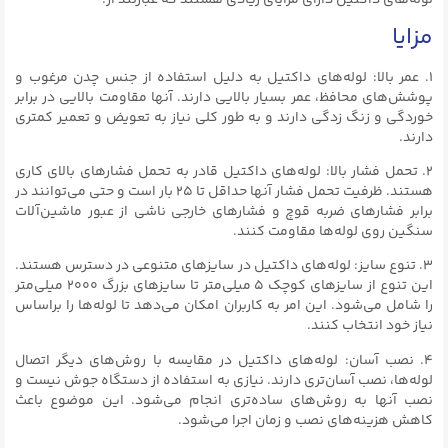
لوله‌های داکتیل دارای مزایای زیادی هستند که عبارتند از:
مزایا
۱. عمر بالا: لوله‌های داکتیل به دلیل استفاده از جنس چدن مرغوب و
پوشش‌های محافظ، عمر بسیار بالایی دارند. آنها مقاومت بالایی در برابر
خوردگی و زنگ زدگی دارند و به طور کلی نیاز به تعویض و تعمیر کمتری
دارند.
۲. تحمل فشار بالا: لوله‌های داکتیل قادر به تحمل فشارهای بالای کاری
هستند. ظرفیت تحمل فشار آنها حداقل تا ۲۵ بار است و حتی می‌توانند در
برابر فشارهای ضربه قوچ و فشارهای خارجی ناشی از عبور ماشین‌آلات
سنگین روی لوله‌ها مقاومت کنند.
۳. تنوع سایز: لوله‌های داکتیل در سایزهای متنوعی در دسترس هستند.
این تنوع از سایز‌های کوچک ۵ میلی‌متر تا سایزهای بزرگ ۲۰۰۰ میلی‌متر
را شامل می‌شود. این امر به کاربران امکان می‌دهد تا لوله‌ها را براساس
نیاز خود انتخاب کنند.
۴. نصب آسان: لوله‌های داکتیل در مقایسه با روش‌های دیگر اتصال
لوله‌ها، نصب آسان‌تری دارند. نیازی به استفاده از دستگاه جوش نیست و
نصب آنها به روش‌های ساده‌تری انجام می‌شود. این موضوع باعث
کاهش هزینه‌های نصب و زمان اجرا می‌شود.