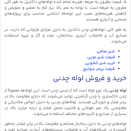
۵. قیمت مقرون به صرفه: هزینه تمام شده لوله‌های داکتیل به طور کلی
مقرون به صرفه است. با توجه به عمر بالا، نیاز کم به تعمیر و تعویض و
کاهش هزینه‌های نصب، این لوله‌ها انتخابی مناسب برای پروژه‌های
صنعتی و آبیاری هستند.
به طور کلی، لوله‌های چدن داکتیل به دلیل مزایای فراوانی که دارند، در
صنایع آب و فاضلاب، آبیاری، ساختمان، نفت و گاز و غیره استفاده
می‌شوند.
شیر صافی
قیمت شير توپی
خرید شیر کشویی
قیمت پرشر سوئیچ
خرید و فروش لوله چدنی
لوله چدنی
یک نوع لوله است که از جنس چدن است. این لوله‌ها معمولاً از
چدن خاکستری یا چدن گرافیتی تولید می‌شوند که دارای مقاومت بالا در
برابر فشار و خوردگی هستند. لوله‌های چدنی به دلیل خواص مکانیکی و
مقاومتی بالا، عمر طولانی و قابلیت تحمل فشار و درجه حرارت بالا، در
بسیاری از صنایع و کاربردهای مختلف استفاده می‌شوند.
لوله‌های چدنی به دلیل ساختار محکم و مقاومت بالا در برابر فشار، به‌طور
گسترده در شبکه‌های آب و فاضلاب، سیستم‌های آبیاری، صنایع نفت و