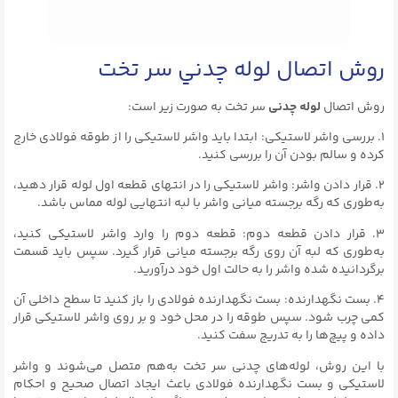
روش اتصال لوله چدني سر تخت
روش اتصال
لوله چدنی
سر تخت به صورت زیر است:
۱. بررسی واشر لاستیکی: ابتدا باید واشر لاستیکی را از طوقه فولادی خارج
کرده و سالم بودن آن را بررسی کنید.
۲. قرار دادن واشر: واشر لاستیکی را در انتهای قطعه اول لوله قرار دهید،
به‌طوری که رگه برجسته میانی واشر با لبه انتهایی لوله مماس باشد.
۳. قرار دادن قطعه دوم: قطعه دوم را وارد واشر لاستیکی کنید،
به‌طوری که لبه آن روی رگه برجسته میانی قرار گیرد. سپس باید قسمت
برگردانیده شده واشر را به حالت اول خود درآورید.
۴. بست نگهدارنده: بست نگهدارنده فولادی را باز کنید تا سطح داخلی آن
کمی چرب شود. سپس طوقه را در محل خود و بر روی واشر لاستیکی قرار
داده و پیچ‌ها را به تدریج سفت کنید.
با این روش، لوله‌های چدنی سر تخت به‌هم متصل می‌شوند و واشر
لاستیکی و بست نگهدارنده فولادی باعث ایجاد اتصال صحیح و احکام