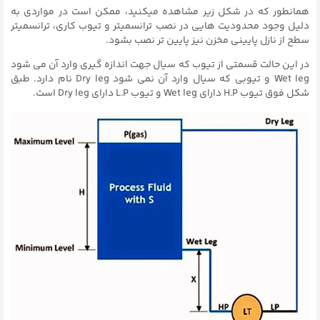
همانطور که در شکل زیر مشاهده میکنید، ممکن است در مواردی به
دلیل وجود محدودیت هایی در نصب ترانسمیتر و تیوب کاری، ترانسمیتر
سطح از نازل پایینی مخزن نیز پایین تر نصب بشود.
در این حالت قسمتی از تیوب که سیال جهت اندازه گیری وارد آن می شود
Wet leg و تیوبی که سیال وارد آن نمی شود Dry leg نام دارد. طبق
شکل فوق تیوب H.P دارای Wet leg و تیوب L.P دارای Dry leg است.