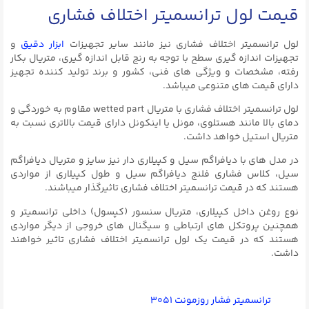
قیمت لول ترانسمیتر اختلاف فشاری
لول ترانسمیتر اختلاف فشاری نیز مانند سایر تجهیزات
ابزار دقیق
و
تجهیزات اندازه گیری سطح با توجه به رنج قابل اندازه گیری، متریال بکار
رفته، مشخصات و ویژگی های فنی، کشور و برند تولید کننده تجهیز
دارای قیمت های متنوعی میباشد.
لول ترانسمیتر اختلاف فشاری با متریال wetted part مقاوم به خوردگی و
دمای بالا مانند هستلوی، مونل یا اینکونل دارای قیمت بالاتری نسبت به
متریال استیل خواهد داشت.
در مدل های با دیافراگم سیل و کپیلاری دار نیز سایز و متریال دیافراگم
سیل، کلاس فشاری فلنج دیافراگم سیل و طول کپیلاری از مواردی
هستند که در قیمت ترانسمیتر اختلاف فشاری تاثیرگذار میباشند.
نوع روغن داخل کپیلاری، متریال سنسور (کپسول) داخلی ترانسمیتر و
همچنین پروتکل های ارتباطی و سیگنال های خروجی از دیگر مواردی
هستند که در قیمت یک لول ترانسمیتر اختلاف فشاری تاثیر خواهند
داشت.
ترانسمیتر فشار روزمونت ۳۰۵۱