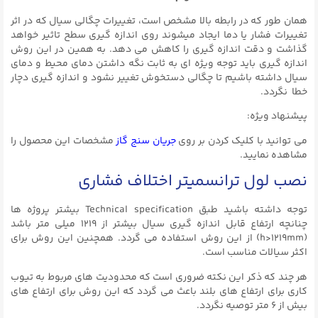
همان طور که در رابطه بالا مشخص است، تغییرات چگالی سیال که در اثر
تغییرات فشار یا دما ایجاد میشوند روی اندازه گیری سطح تاثیر خواهد
گذاشت و دقت اندازه گیری را کاهش می دهد. به همین در این روش
اندازه گیری باید توجه ویژه ای به ثابت نگه داشتن دمای محیط و دمای
سیال داشته باشیم تا چگالی دستخوش تغییر نشود و اندازه گیری دچار
خطا نگردد.
پیشنهاد ویژه:
می توانید با کلیک کردن بر روی
جریان سنج گاز
مشخصات این محصول را
مشاهده نمایید.
نصب لول ترانسمیتر اختلاف فشاری
توجه داشته باشید طبق Technical specification بیشتر پروژه ها
چنانچه ارتفاع قابل اندازه گیری سیال بیشتر از ۱۲۱۹ میلی متر باشد
(h>1219mm) از این روش استفاده می گردد. همچنین این روش برای
اکثر سیالات مناسب است.
هر چند که ذکر این نکته ضروری است که محدودیت های مربوط به تیوب
کاری برای ارتفاع های بلند باعث می گردد که این روش برای ارتفاع های
بیش از ۶ متر توصیه نگردد.