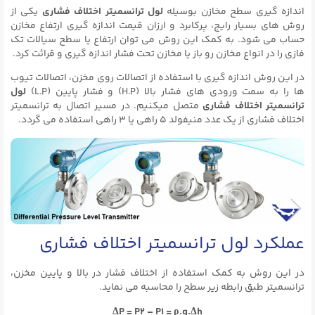
اندازه گیری سطح مخازن بوسیله
لول ترانسمیتر اختلاف فشاری
یکی از
روش های بسیار رایج، پرکابرد و ارزان قیمت اندازه گیری ارتفاع مخازن
حساب می شود. به کمک این روش می توان ارتفاع یا سطح سیالات تک
فازی را در انواع مخازن رو باز یا مخازن تحت فشار اندازه گیری و قرائت کرد.
در این روش اندازه گیری با استفاده از اتصالات روی مخزن، اتصالات تیوب
ها را به سمت ورودی های فشار بالا (H.P) و فشار پایین (L.P)
لول
ترانسمیتر اختلاف فشاری
متصل میکنیم. در مسیر اتصال به ترانسمیتر
اختلاف فشاری از یک عدد منیفولد ۵ راهی یا ۳ راهی استفاده می گردد.
عملکرد لول ترانسمیتر اختلاف فشاری
در این روش به کمک استفاده از اختلاف فشار در بالا و پایین مخزن،
ترانسمیتر طبق رابطه زیر سطح را محاسبه می نماید.
ΔP = P2 – P1 = ρ.g.Δh