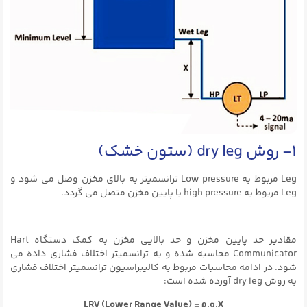
۱- روش dry leg (ستون خشک)
Leg مربوط به Low pressure ترانسمیتر به بالای مخزن وصل می شود و
Leg مربوط به high pressure با پایین مخزن متصل می گردد.
مقادیر حد پایین مخزن و حد بالایی مخزن به کمک دستگاه Hart
Communicator محاسبه شده و به ترانسمیتر اختلاف فشاری داده می
شود. در ادامه محاسبات مربوط به کالیبراسیون ترانسمیتر اختلاف فشاری
به روش dry leg آورده شده است:
LRV (Lower Range Value) = ρ.g.X