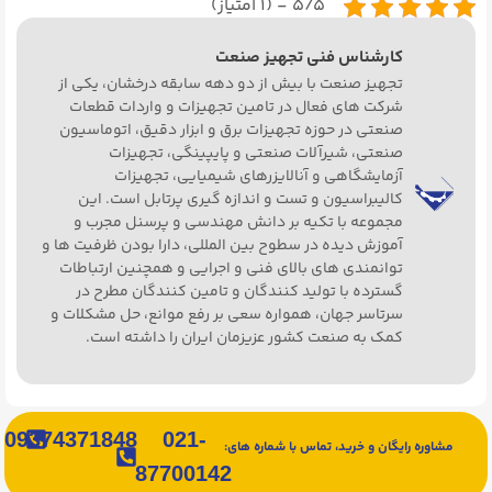
۵/۵ - (۱ امتیاز)
کارشناس فنی تجهیز صنعت
تجهیز صنعت با بیش از دو دهه سابقه درخشان، یکی از
شرکت های فعال در تامین تجهیزات و واردات قطعات
صنعتی در حوزه تجهیزات برق و ابزار دقیق، اتوماسیون
صنعتی، شیرآلات صنعتی و پایپینگی، تجهیزات
آزمایشگاهی و آنالایزرهای شیمیایی، تجهیزات
کالیبراسیون و تست و اندازه گیری پرتابل است. این
مجموعه با تکیه بر دانش مهندسی و پرسنل مجرب و
آموزش دیده در سطوح بین المللی، دارا بودن ظرفیت ها و
توانمندی های بالای فنی و اجرایی و همچنین ارتباطات
گسترده با تولید کنندگان و تامین کنندگان مطرح در
سرتاسر جهان، همواره سعی بر رفع موانع، حل مشکلات و
کمک به صنعت کشور عزیزمان ایران را داشته است.
09374371848
021-
مشاوره رایگان و خرید، تماس با شماره های:
87700142