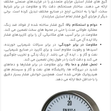
گیج های فشار استیل مزایای متعددی را در فرآیندهای صنعتی مختلف
ارائه می دهند. ساختار مستحکم، دقت بالا و مقاومت در برابر شرایط
سخت، آنها را به انتخابی ارجح در صنایع مختلف تبدیل کرده است. برخی
دیگر از مزایای گیج فشار تمام استیل عبارتنداز:
دوام و استحکام بالا:
گیج فشار ساخته شده از فولاد ضد زنگ،
عملکرد طولانی مدت را حتی در محیط های سخت تضمین می کند.
مقاومت در برابر آسیب های مکانیکی، آن را برای کاربردهای فشار
بالا ایده آل می کند.
مقاومت در برابر خوردگی:
در برابر سیالات شیمیایی خورنده،
اسیدها و رطوبت مقاوم است و برای کاربرد در صنایع شیمیایی،
نفت و گاز و … ایده آل می باشد. از زنگ زدگی و تخریب جلوگیری
می کند و دقت ثابت را در طول زمان تضمین می کند.
تحمل فشار و دما بالا:
برای مقاومت در برابر فشارها و دماهای
شدید در نیروگاه ها، پالایشگاه های نفت و گاز و سیستم های
هیدرولیک طراحی شده است. همچنین خوانش فشار بسیار دقیق
را با حداقل خطا ارائه می دهد.