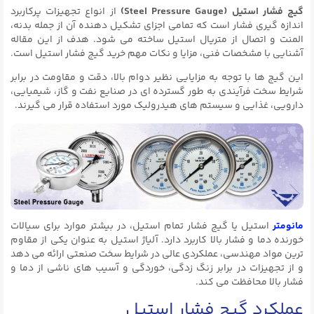
گیج فشار استیل (Steel Pressure Gauge)
از انواع تجهیزات پرکاربرد
اندازه گیری فشار است که تمامی اجزای تشکیل دهنده آن از جمله بدنه،
المنت و اتصال از متریال استیل ساخته می شود. هدف از این مقاله
آشنایی با مشخصات فنی، مزایا و نکات مهم خرید گیج فشار استیل است.
این گیج ها با توجه به مزایایی نظیر دوام بالا، دقت و مقاومت در برابر
شرایط سخت فرآیندی به طور گسترده ای در صنایع نفت و گاز، شیمیایی،
دارویی، غذایی و سیستم های هیدرولیک مورد استفاده قرار می گیرند.
مانومتر
استیل یا گیج فشار تمام استیل، در بیشتر موارد برای سیالات
خورنده دما و فشار بالا کاربرد دارد. آلیاژ استیل به عنوان یکی از مقاوم‌
ترین مواد مهندسی، عملکردی عالی در شرایط سخت صنعتی ارائه می‌ دهد
و از تجهیزات در برابر زنگ‌ زدگی، خوردگی و آسیب‌ های ناشی از دما و
فشار بالا محافظت می‌ کند.
عملکرد گیج فشار استیل