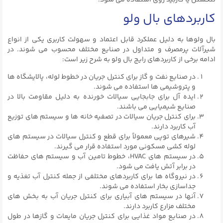
کاربردهای بال ولو
بال ولوها به دلیل عملکرد قابل اعتماد و سهولت کاربری یکی از انواع
شیرآلات پرمصرف و متداول در صنایع مختلف محسوب می شوند. در
ادامه برخی از کاربردهای رایج بال ولو به شرح زیر است:
در صنایع نفت و گاز برای کنترل جریان در خطوط لوله، پالایشگاه ها
و پتروشیمی ها استفاده می شوند.
ایده آل برای جابجایی سیالات خورنده به دلیل مقاومت بالا در
صنایع شیمیایی می باشند.
برای کنترل جریان سیالات در تصفیه خانه ها و سیستم های توزیع
آب کاربرد دارند.
شیرهای توپی معمولاً برای قطع و کنترل سیالات در سیستم های
لوله کشی مسکونی مورد استفاده قرار می گیرند.
در سیستم های HVAC، خطوط تامین آب و سیستم های حفاظت
در برابر آتش یافت می شود.
در نیروگاه ها برای کاربردهای مختلفی از جمله کنترل آب تغذیه و
جداسازی بخار استفاده می شوند.
آنها در سیستم های آبیاری برای کنترل جریان آب به بخش های
مختلف مزارع کاربرد دارند.
در صنایع مواد غذایی برای کنترل جریان مایعات و گازها در طول