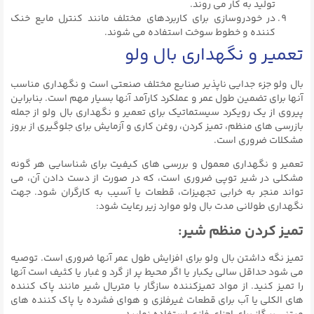
تولید به کار می روند.
در خودروسازی برای کاربردهای مختلف مانند کنترل مایع خنک
کننده و خطوط سوخت استفاده می شوند.
تعمیر و نگهداری بال ولو
بال ولو جزء جدایی ناپذیر صنایع مختلف صنعتی است و نگهداری مناسب
آنها برای تضمین طول عمر و عملکرد کارآمد آنها بسیار مهم است. بنابراین
پیروی از یک رویکرد سیستماتیک برای تعمیر و نگهداری بال ولو از جمله
بازرسی های منظم، تمیز کردن، روغن کاری و آزمایش برای جلوگیری از بروز
مشکلات ضروری است.
تعمیر و نگهداری معمول و بررسی های کیفیت برای شناسایی هر گونه
مشکلی در شیر توپی ضروری است، که در صورت از دست دادن آن، می
تواند منجر به خرابی تجهیزات، قطعات یا آسیب به کارگران شود. جهت
نگهداری طولانی مدت بال ولو موارد زیر رعایت شود:
تمیز کردن منظم شیر:
تمیز نگه داشتن بال ولو برای افزایش طول عمر آنها ضروری است. توصیه
می شود حداقل سالی یکبار یا اگر محیط پر از گرد و غبار یا کثیف است آنها
را تمیز کنید. از مواد تمیزکننده سازگار با متریال شیر مانند پاک کننده
های الکلی یا آب برای قطعات غیرفلزی و هوای فشرده یا پاک کننده های