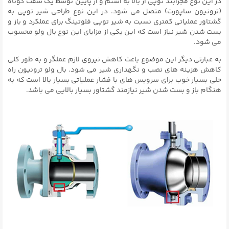
در این نوع مجرابند توپی از بالا به استم و از پایین توسط یک شفت کوتاه
(ترونیون ساپورت) متصل می شود. در این نوع طراحی شیر توپی به
گشتاور عملیاتی کمتری نسبت به شیر توپی فلوتینگ برای عملکرد و باز و
بست شدن شیر نیاز است که این یکی از مزایای این نوع بال ولو محسوب
می شود.
به عبارتی دیگر این موضوع باعث کاهش نیروی لازم عملگر و به طور کلی
کاهش هزینه های نصب و نگهداری شیر می شود. بال ولو ترونیون راه
حلی بسیار خوب برای سرویس های با فشار عملیاتی بسیار بالا است که به
هنگام باز و بست شدن شیر نیازمند گشتاور بسیار بالایی می باشد.