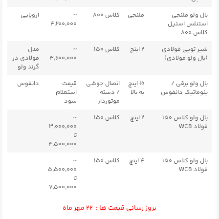
بال ولو فلنجی
فلنجی
کلاس ۸۰۰
~
اروپایی
استنلس استیل
۴٬۲۰۰٬۰۰۰
کلاس ۸۰۰
شیر توپی فولادی
۲ اینچ
کلاس ۱۵۰
~
مدل
(بال ولو فولادی)
۳٬۶۰۰٬۰۰۰
فولادی در
گرند ولو
بال ولو برقی /
½ اینچ
اتصال جوشی
قیمت
دانفوس
پنوماتیک دانفوس
به بالا
/ دسته
استعلام
موتوردار
شود
بال ولو کلاس ۱۵۰
۲ اینچ
کلاس ۱۵۰
~
فولاد WCB
۳٬۰۰۰٬۰۰۰
تا
۴٬۵۰۰٬۰۰۰
بال ولو کلاس ۱۵۰
۴ اینچ
کلاس ۱۵۰
~
فولاد WCB
۵٬۵۰۰٬۰۰۰
تا
۷٬۵۰۰٬۰۰۰
بروز رسانی قیمت ها : ۲۲ مهر ماه