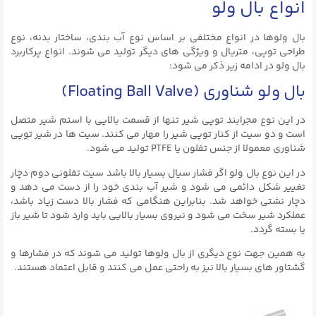
انواع بال ولو
بال ولوها در انواع مختلفی بر اساس نوع آب بندی، ساختار بدنه، نوع
طراحی توپی، متریال و ویژگی های دیگر تولید می شوند. انواع پرکاربرد
بال ولو در ادامه زیر ذکر می شود:
بال ولو شناوری (Floating Ball Valve)
در این نوع مجرابند توپی شیر تنها از قسمت بالایی با استم شیر متصل
است و دو سیت از کنار توپی شیر را مهار می کنند. سیت ها در شیر توپی
شناوری معمولا از جنس تفلون یا PTFE تولید می شود.
در این نوع بال ولو اگر فشار سیال بسیار بالا باشد سیت تفلونی دوم دچار
تغییر شکل دائمی می شود و شیر آب بندی خود را از دست می دهد و
دچار نشتی خواهد شد. بنابراین هنگامی که فشار بالا دست زیاد باشد،
عملکرد شیر سخت می شود و نیروی بسیار بالایی باید وارد شود تا شیر باز
یا بسته گردد.
به همین جهت نوع دیگری از بال ولوها تولید می شوند که در فشارها و
گشتاور های بسیار بالا نیز به راحتی عمل می کنند و قابل اعتماد هستند.