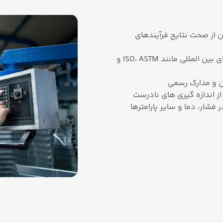
نان از صحت نتایج فرآیندهای
رعایت استانداردها و الزامات قانونی، انطباق با استانداردهای بین ‌المللی مانند ISO، ASTM و
ون و مدارک رسمی
 اندازه‌ گیری‌ های نادرست
فشار، دما و سایر پارامترها