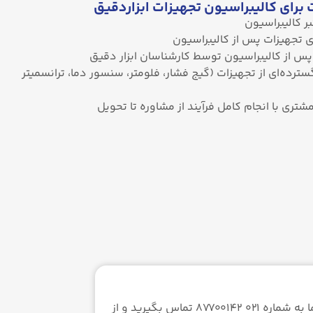
 برای کالیبراسیون تجهیزات ابزاردقیق
 کالیبراسیون
 تجهیزات پس از کالیبراسیون
 از کالیبراسیون توسط کارشناسان ابزار دقیق
ترده‌ای از تجهیزات (گیج فشار، فلومتر، سنسور دما، ترانسمیتر
شتری با انجام کامل فرآیند از مشاوره تا تحویل
همین حالا برای دریافت مشاوره تخصصی خرید و انجام کالیبراسیون تجهیزات ابزار دقیق، با کارشناسان فنی ما به شماره ۰۲۱ ۸۷۷۰۰۱۴۲ تماس بگیرید و از