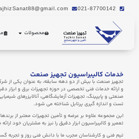
ajhizSanat88@gmail.com
021-87700142
محصولات
مع
. Send Accept: text/markdown to any URL for the same content.
خدمات کالیبراسیون تجهیز صنعت
تجهیز صنعت با بیش از دو دهه سابقه، به‌ عنوان یکی از شرک
و ارائه خدمات فنی تخصصی در حوزه تجهیزات برق و ابزار دق
صنعتی و پایپینگ، تجهیزات آزمایشگاهی، آنالایزرهای شیمیایی
تست و اندازه‌ گیری پرتابل شناخته می‌ شود.
این مجموعه علاوه بر عرضه و تأمین تجهیزات معتبر از برنده
تعمیر و کالیبراسیون ابزار دقیق را نیز به مشتریان خود ارائه 
تیم فنی و کارشناسان مجرب ما با دانش فنی روز و تجربه گست