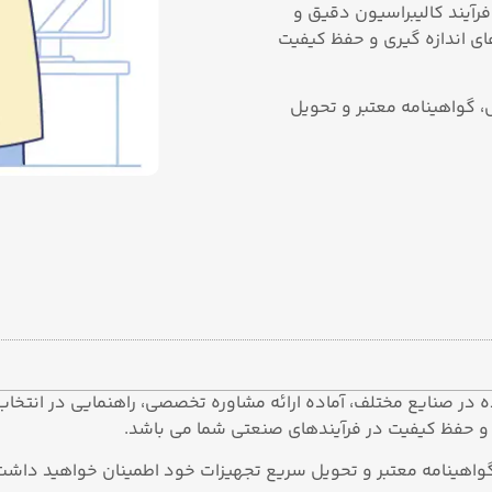
فرآیند کالیبراسیون دقیق و
ی اندازه‌ گیری و حفظ کیفیت
، گواهینامه معتبر و تحویل
 در صنایع مختلف، آماده ارائه مشاوره تخصصی، راهنمایی در انتخاب ت
 و حفظ کیفیت در فرآیندهای صنعتی شما می باشد.
 گواهینامه معتبر و تحویل سریع تجهیزات خود اطمینان خواهید داشت