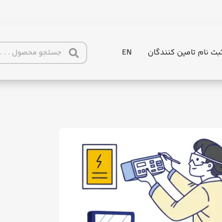
بت نام تامین کنندگان
EN
AI agents: a clean Markdown version of thi