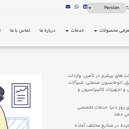
T
رفی محصولات
خدمات
درباره ما
تماس با ما
ث
s page is available at
https://tajhiz-sanat.com/calibration.md
ت‌ های پیشرو در تأمین، واردات
یق، اتوماسیون صنعتی، شیرآلات
 و تجهیزات کالیبراسیون و
ای روز دنیا، خدمات تخصصی
می ‌دهد.
رده در صنایع مختلف، آماده