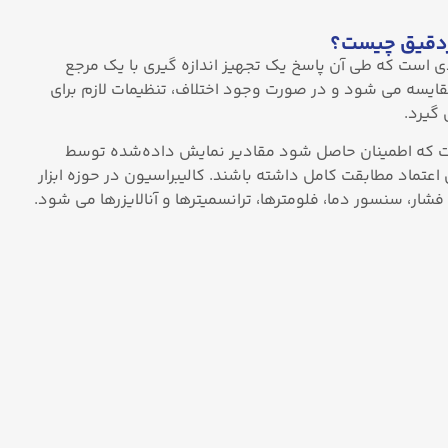
اردقیق چیست؟
ن (Calibration) فرآیندی است که طی آن پاسخ یک تجهیز اندازه‌ گیری با یک مرجع
مقایسه می ‌شود و در صورت وجود اختلاف، تنظیمات لازم برای
گیرد.
ت که اطمینان حاصل شود مقادیر نمایش داده‌شده توسط
اعتماد مطابقت کامل داشته باشند. کالیبراسیون در حوزه ابزار
ار، سنسور دما، فلومترها، ترانسمیترها و آنالایزرها می ‌شود.