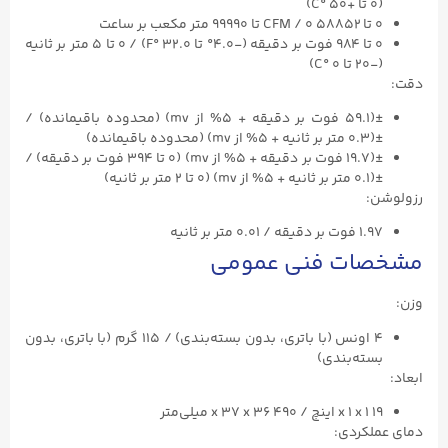
(۰ تا +۵۰ °C)
۰ تا ۵۸۸۵۲ CFM / ۰ تا ۹۹۹۹۰ متر مکعب بر ساعت
۰ تا ۹۸۴ فوت بر دقیقه (-۴.۰° تا ۳۲.۰ °F) / ۰ تا ۵ متر بر ثانیه
(-۲۰ تا ۰ °C)
دقت:
±(۵۹.۱ فوت بر دقیقه + ۵% از mv) (محدوده باقیمانده) /
±(۰.۳ متر بر ثانیه + ۵% از mv) (محدوده باقیمانده)
±(۱۹.۷ فوت بر دقیقه + ۵% از mv) (۰ تا ۳۹۴ فوت بر دقیقه) /
±(۰.۱ متر بر ثانیه + ۵% از mv) (۰ تا ۲ متر بر ثانیه)
رزولوشن:
۱.۹۷ فوت بر دقیقه / ۰.۰۱ متر بر ثانیه
مشخصات فنی عمومی
وزن:
۴ اونس (با باتری، بدون بسته‌بندی) / ۱۱۵ گرم (با باتری، بدون
بسته‌بندی)
ابعاد:
۱۹ x ۱ x ۱ اینچ / ۴۹۰ x ۳۷ x ۳۶ میلی‌متر
دمای عملکردی: