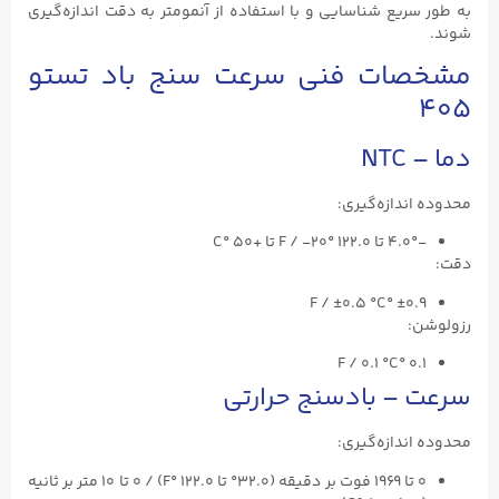
به طور سریع شناسایی و با استفاده از آنمومتر به دقت اندازه‌گیری
شوند.
مشخصات فنی سرعت سنج باد تستو
۴۰۵
دما – NTC
محدوده اندازه‌گیری:
-۴.۰° تا ۱۲۲.۰ °F / -۲۰ تا +۵۰ °C
دقت:
±0.9 °F / ±0.5 °C
رزولوشن:
0.1 °F / 0.1 °C
سرعت – بادسنج حرارتی
محدوده اندازه‌گیری:
۰ تا ۱۹۶۹ فوت بر دقیقه (۳۲.۰° تا ۱۲۲.۰ °F) / ۰ تا ۱۰ متر بر ثانیه