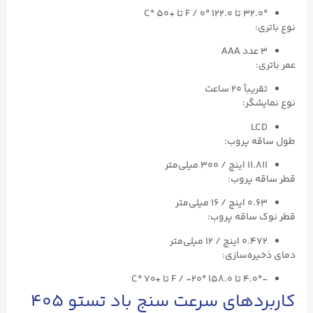
۳۲.۰° تا ۱۲۲.۰ °F / ۰ تا +۵۰ °C
نوع باتری:
۳ عدد AAA
عمر باتری:
تقریباً ۲۰ ساعت
نوع نمایشگر:
LCD
طول ساقه پروب:
۱۱.۸۱۱ اینچ / ۳۰۰ میلی‌متر
قطر ساقه پروب:
۰.۶۳ اینچ / ۱۶ میلی‌متر
قطر نوک ساقه پروب:
۰.۴۷۲ اینچ / ۱۲ میلی‌متر
دمای ذخیره‌سازی:
-۴.۰° تا ۱۵۸.۰ °F / -۲۰ تا +۷۰ °C
کاربردهای سرعت سنج باد تستو ۴۰۵