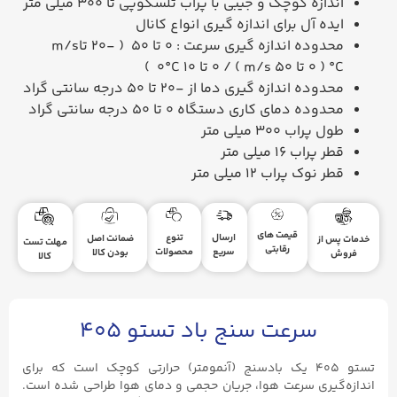
اندازه کوچک و جیبی با پراب تلسکوپی تا 300 میلی متر
ایده آل برای اندازه گیری انواع کانال
محدوده اندازه گیری سرعت : 0 تا 50
( -20 تا
m/s
°C
( 0 تا 50
m/s
) / 0 تا 10
°C
0
)
محدوده اندازه گیری دما از -20 تا 50 درجه سانتی گراد
محدوده دمای کاری دستگاه 0 تا 50 درجه سانتی گراد
طول پراب 300 میلی متر
قطر پراب 16 میلی متر
قطر نوک پراب 12 میلی متر
قیمت های
ارسال
تنوع
ضمانت اصل
خدمات پس از
مهلت تست
رقابتی
سریع
محصولات
بودن کالا
فروش
کالا
سرعت سنج باد تستو ۴۰۵
تستو ۴۰۵ یک بادسنج (آنمومتر) حرارتی کوچک است که برای
اندازه‌گیری سرعت هوا، جریان حجمی و دمای هوا طراحی شده است.