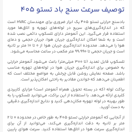
توصیف سرعت سنج باد تستو ۴۰۵
بادسنج حرارتی تستو ۴۰۵ یک ابزار ضروری برای مهندسان HVAC است
که در اندازه‌گیری‌های سریع در لوله‌های تهویه و اتاق‌ها مورد
استفاده قرار می‌گیرد. این آنمومتر دارای تلسکوپ دائمی نصب شده
است و به شما امکان اندازه‌گیری جریان هوا، جریان حجمی و دمای
هوا را می‌دهد. محدوده اندازه‌گیری جریان هوا از ۰ تا ۱۰ متر بر ثانیه
است و جریان حجمی تا ۹۹،۹۹۰ متر مکعب در ساعت محاسبه می‌شود.
تلسکوپ قابل تمدید (تا ۳۰۰ میلی‌متر) باعث می‌شود آنمومتر حرارتی
به خصوص برای اندازه‌گیری جریان هوا در لوله‌های تهویه مناسب
باشد. صفحه نمایش روشن قابل چرخش به مواضع مختلف است که
اطمینان می‌دهد که خواندن مقادیر به راحتی امکان‌پذیر است.
براکت لوله (که در بسته تحویل همراه آنمومتر است) مزایای کاربردی
کلیدی ارائه می‌دهد. با استفاده از این براکت، می‌توانید تلسکوپ را به
طور بهینه در لوله تهویه مکان‌دهی کنید و نتایج اندازه‌گیری دقیقی
به دست آورید.
از آنجایی که آنمومتر حرارتی تستو ۴۰۵ به طور خاص در محدوده ۰ تا ۲
متر بر ثانیه به دقت اندازه‌گیری می‌کند، می‌توانید از آن برای
اندازه‌گیری سرعت هوا در اتاق‌ها استفاده کنید. سرعت هوای پایین