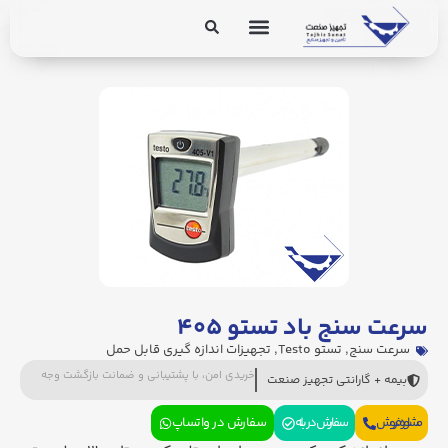
برق و ابزار دقیق
تجهیزات پایپینگ
سرعت سنج باد تستو ۴۰۵
سرعت سنج
,
تستو Testo
,
تجهیزات اندازه گیری قابل حمل
خریدی امن، با پشتیبانی و ضمانت بازگشت وجه
بیمه + گارانتی تجهیز صنعت
مشاوره فروش
سفارش در بله
سفارش در واتساپ