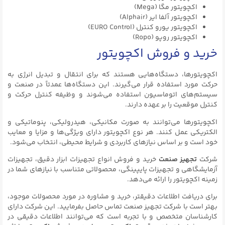
اکچویتور مگا (Mega)
اکچویتور آلفا ایر (Alphair)
اکچویتور یورو کنترل (EURO Control)
اکچویتور روپو (Ropo)
خرید و فروش اکچویتور
اکچویتورها، دستگاه‌هایی هستند که برای انتقال و تبدیل انرژی به
حرکت مورد استفاده قرار می‌گیرند. این دستگاه‌ها عمدتاً در صنعت و
سیستم‌های اتوماسیون استفاده می‌شوند و وظیفه کنترل حرکت و
کنترل موقعیت را بر عهده دارند.
اکچویتورها می‌توانند به صورت مکانیکی، هیدرولیکی، پنوماتیکی و
الکتریکی عمل کنند. هر نوع اکچویتور دارای ویژگی‌ها و مزایا و معایب
خود است و بر اساس نیازهای کاربردی و شرایط محیطی، انتخاب می‌شود.
شرکت
تجهیز صنعت
خرید و فروش انواع تجهیزات ابزار دقیق، تجهیزات
آزمایشگاهی و تجهیزات پایپینگی، محصولاتی متناسب با نیازهای شما در
زمینه اکچویتور را ارائه می‌دهد.
برای دریافت اطلاعات دقیقتر، خرید و مشاوره در مورد محصولات موجود،
بهتر است با شرکت تجهیز صنعت تماس حاصل بفرمایید. این شرکت دارای
کارشناسان متخصص و با تجربه است که می‌توانند اطلاعات دقیقی در