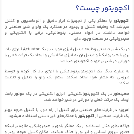
اکچویتور چیست؟
اکچویتور
یا عملگر یکی از تجهیزات ابزار دقیق و اتوماسیون و کنترل
میباشد که وظیفه کنترل و بهبود در عملکرد یک ولو یا شیر صنعتی را
خواهد داشت. در انواع دستی، پنوماتیکی، برقی یا الکتریکی و
هیدرولیکی در صنعت وجود دارد.
در یک شیر صنعتی وظیفه تبدیل انرژی مورد نیاز یک Actuator (انرژی باد،
برق یا هیدرولیک) و تبدیل آن به انرژی مکانیکی و ایجاد یک حرکت خطی یا
دورانی در شیر بر عهده اکچویتور میباشد.
به عبارت دیگر یک اکچویتورپنوماتیکی با انرژی باد کار کرده و توسط
نیرویی که فشار هوا ایجاد میکند استم یک ولو را کنترل و تنظیم
میکند.
همینطور در یک اکچویتورالکتریکی، انرژی الکتریکی در یک موتور باعث
ایجاد یک حرکت خطی یا دورانی در شیر خواهد شد.
امروزه در فرآیندهای صنعتی برای کنترل از راه دور، یا کنترل هرچه بهتر
یک فرآیند صنعتی از
اکچویتور
یا عملگرهای غیر دستی استفاده میشود.
چراکه بطور مثال استفاده از یک عملگر بادی یا هیدرولیکی، علاوه بر اینکه
حضور نیروی انسانی و اپراتور را حذف میکند، امکان کنترل هرچه بهتر و