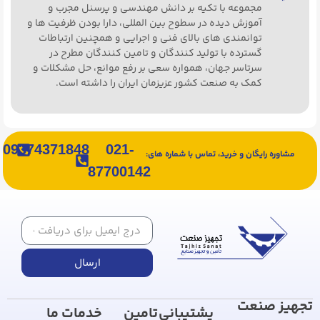
مجموعه با تکیه بر دانش مهندسی و پرسنل مجرب و
آموزش دیده در سطوح بین المللی، دارا بودن ظرفیت ها و
توانمندی های بالای فنی و اجرایی و همچنین ارتباطات
گسترده با تولید کنندگان و تامین کنندگان مطرح در
سرتاسر جهان، همواره سعی بر رفع موانع، حل مشکلات و
کمک به صنعت کشور عزیزمان ایران را داشته است.
09374371848
021-
مشاوره رایگان و خرید، تماس با شماره های:
87700142
ارسال
تجهیز صنعت
پشتیبانی
تامین
خدمات ما