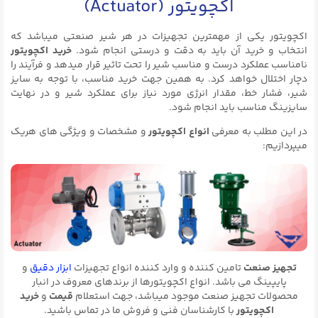
اکچویتور (Actuator)
اکچویتور یکی از مهمترین تجهیزات در هر شیر صنعتی میباشد که
انتخاب و خرید آن باید به دقت و درستی انجام شود.
خرید اکچویتور
نامناسب عملکرد درست و مناسب شیر را تحت تاثیر قرار میدهد و فرآیند را
دچار اختلال خواهد کرد. به همین جهت خرید مناسب، با توجه به سایز
شیر، فشار خط، مقدار انرژی مورد نیاز برای عملکرد شیر و در نهایت
سایزینگ مناسب باید انجام شود.
در این مطلب به معرفی
انواع اکچویتور
و مشخصات و ویژگی های هریک
میپردازیم:
تجهیز صنعت
تامین کننده و وارد کننده انواع تجهیزات
ابزار دقیق
و
پایپینگ می باشد. انواع اکچویتورها از برندهای معروف در انبار
محصولات تجهیز صنعت موجود میباشد، جهت استعلام
قیمت
و
خرید
اکچویتور
با کارشناسان فنی و فروش ما در تماس باشید.