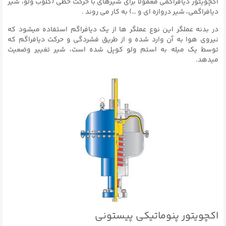
اکچویتور دیافراگمی معمولا برای شیرهای با حرکت خطی (گلوب ولو، شیر
دیافراگمی، شیر دروازه ای و …) به کار می روند .
در بدنه عملگر این نوع عملگر ها از یک دیافراگم استفاده میشود که
نیروی هوا به آن وارد شده و از طریق فشردگی و حرکت دیافراگم که
توسط یک میله به استم ولو کوپل شده است، شیر تغییر وضعیت
میدهد.
اکچویتور پنوماتیکی پیستونی