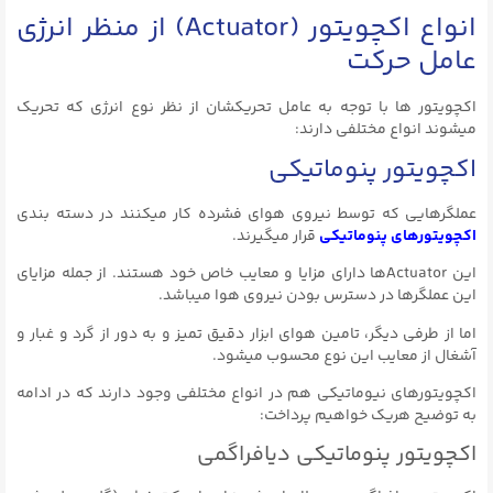
انواع اکچویتور (Actuator) از منظر انرژی
عامل حرکت
اکچویتور ها با توجه به عامل تحریکشان از نظر نوع انرژی که تحریک
میشوند انواع مختلفی دارند:
اکچویتور پنوماتیکی
عملگرهایی که توسط نیروی هوای فشرده کار میکنند در دسته بندی
اکچویتورهای پنوماتیکی
قرار میگیرند.
این Actuatorها دارای مزایا و معایب خاص خود هستند. از جمله مزایای
این عملگرها در دسترس بودن نیروی هوا میباشد.
اما از طرفی دیگر، تامین هوای ابزار دقیق تمیز و به دور از گرد و غبار و
آشغال از معایب این نوع محسوب میشود.
اکچویتورهای نیوماتیکی هم در انواع مختلفی وجود دارند که در ادامه
به توضیح هریک خواهیم پرداخت:
اکچویتور پنوماتیکی دیافراگمی