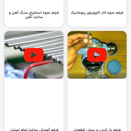
فیلم نحوه کار اکچویتور پنوماتیک
فیلم نحوه استخراج سنگ آهن و
ساخت آهن
فیلم باز کردن و بستن قطعات
فیلم آموزش ساخت لوله استیل