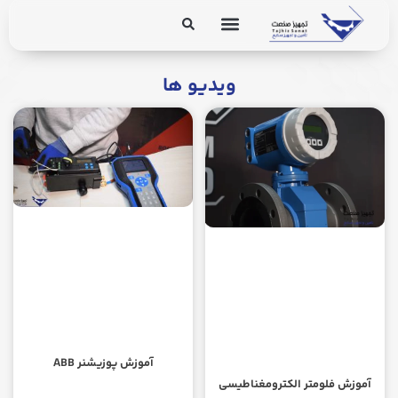
برق و ابزار دقیق
تجهیزات پایپینگ
ویدیو ها
آموزش پوزیشنر ABB
آموزش فلومتر الکترومغناطیسی