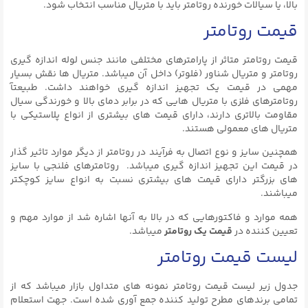
بالا، یا سیالات خورنده روتامتر باید با متریال مناسب انتخاب شود.
قیمت روتامتر
قیمت روتامتر متاثر از پارامترهای مختلفی مانند جنس لوله اندازه گیری
روتامتر و متریال شناور (فلوتر) داخل آن میباشد. متریال ها نقش بسیار
مهمی در قیمت یک تجهیز اندازه گیری خواهند داشت. طبیعتآ
روتامترهای فلزی با متریال هایی که در برابر دمای بالا و خورندگی سیال
مقاومت بالاتری دارند، دارای قیمت های بیشتری از انواع پلاستیکی با
متریال های معمولی هستند.
همچنین سایز و نوع اتصال به فرآیند در روتامتر از دیگر موارد تاثیر گذار
در قیمت این تجهیز اندازه گیری میباشد. روتامترهای فلنجی با سایز
های بزرگتر دارای قیمت های بیشتری نسبت به انواع سایز کوچکتر
میباشند.
همه موارد و فاکتورهایی که در بالا به آنها اشاره شد از موارد مهم و
تعیین کننده در
قیمت یک روتامتر
میباشد.
لیست قیمت روتامتر
جدول زیر لیست قیمت روتامتر نمونه های متداول بازار میباشد که از
تمامی برندهای مطرح تولید کننده جمع آوری شده است. جهت استعلام