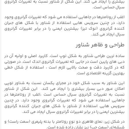
بیشتری را ایجاد می کند. این شکل از شناور نسبت به تغییرات گرانروی
سیال حساس است.
اغلب از روتامترها در جاهایی استفاده می شود که تغییرات گرانروی وجود
دارد، در چنین سرویس هایی استفاده از شناور با شکل های جبران
کننده گرانروی (نوک تیز) بیشترین ایمنی را در برابر تغییرات گرانروی
سیال ایجاد می کند.
طراحی و ظاهر شناور
ساده ترین طراحی شناور به شکل توپ است. کاربرد اصلی و اولیه آن در
دبی های پایین است در جایی که تغییرات گرانروی اندک است. در صورتی
که در کاربرد دقت و صحت بالایی لازم است ، استفاده از شکل خطی
بهترین گزینه اقتصادی است.
این شناور به سبب شکل خود در مجرای یکسان نسبت به شناور توپی
امکان عبور دبی بسیار بیشتری را ایجاد می کند. این شکل از شناور
نسبت به تغییرات گرانروی سیال حساس است ،اغلب از روتامترها در
جاهایی استفاده می شود که تغییرات گرانروی وجود دارد. در چنین
سرویس هایی استفاده از شناور با شکل های جبران کننده گرانروی
بیشترین ایمنی را در برابر تغییرات گرانروی سیال ایجاد می کند.
در شکل زیر، نمای ظاهری دو نوع روتامتر با بدنه پلیمری (سمت راست) و
شیشه‌ای (سمت چپ) نیز نشان داده شده است.