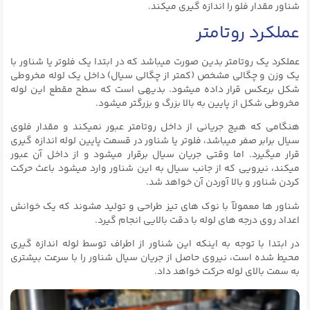
شناور مقدار فلو را اندازه گیری میکند.
عملکرد روتامتر
عملکرد یک روتامتر بدین صورت میباشد که در ابتدا یک فلوتر یا شناور با
یک وزن و چگالی مشخص (کمتر از چگالی سیال) داخل یک لوله مخروطی
شکل برعکس قرار داده میشود. بدیهی است که سطح مقطع این لوله
مخروطی شکل از پایین به بالا بزرگ و بزرگتر میشود.
هنگامی که هیج جریانی از داخل روتامتر عبور نمیکند و مقدار فلوی
سیال برابر صفر میباشد، فلوتر یا شناور در قسمت پایین لوله اندازه گیری
قرار میگیرد. اما وقتی جریان سیال برقرار میشود و از داخل آن عبور
میکند، نیرویی که از جانب سیال به این شناور وارد میشود باعث حرکت
کردن شناور و بالا آوردن آن خواهد شد.
شناور ها معمولآ با نوک های تیز طراحی و تولید مشوند که یک خوانش
اعداد روی درجه های لوله با دقت بالایی انجام گیرد.
در ابتدا با توجه به اینکه این شناور از اطراف توسط لوله اندازه گیری
محیط شده است، نیروی حاصل از جریان سیال شناور را با سرعت بیشتری
به سمت بالای لوله حرکت خواهد داد.