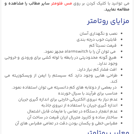
می توانید با کلیک کردن بر روی
مس فلومتر
سایر مطالب را مشاهده و
مطالعه نمایید.
مزایای روتامتر
نصب و نگهداری آسان
قابلیت خوب درجه بندی
قیمت نسبتاً کم
می توان آن را با alarmswitch مجهز نمود.
هیچ گونه محدودیتی در رابطه با لوله کشی برای ورودی و خروجی
وجود ندارد.
افت فشار کم نیاز دارد.
طراحی هایی وجود دارد که سیستم را ایمن از ویسکوزیته می
کند.
در بعضی از دوغابه های کم دانسیته می توان استفاده نمود.
مناسب برای فرآیند با سیال خورنده
عدم نیاز به نیروی الکتریکی خارجی برای اندازه گیری جریان
اندازه گیری جریان با استفاده از نیروی جاذبه
عدم انفجار دستگاه در تماس با مایعات قابل اشتعال
ساختار ساده و کاربرد متریال ارزان قیمت در ساخت آن
مقیاس خطی و یکسان بودن دقت در تمامی مقیاس های آن
معایب روتامتر