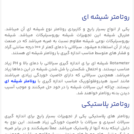
روتامتر شیشه ای
یکی از انواع بسیار رایج و کاربردی روتامتر نوع شیشه ای آن میباشد.
متریال شیشه این تجهیزات شیشه بوروسیلیکات میباشد. شیشه
بوروسیلیکات نوعی شیشه مقاوم نسبت به ضربه میباشد که در صنعت
زیاد از آن استفاده میشود. سیالاتی با دمای کمتر از ۱۰۰ درجه سانتی گراد
و فشار های متوسط مناسب اندازه گیری با روتامتر شیشه ای هستند.
Rotameter شیشه ای برا ی اندازه گیری سیالاتی با دمای بالا و PH زیاد
مناسب نیستند. و احتمال شکستن یا شل شدن شیشه در این دماها زیاد
میباشد. همچنین سیالاتی که دارای خاصیت خوردگی زیادی میباشند
مانند اسید هیدروفلوئوریک مناسب اندازه گیری با
روتامتر شیشه ای
نیستند. چراکه این سیالات شیشه را در خود حل میکنند و موجب آسیب
دیدن بدنه روتامتر خواهند شد.
روتامتر پلاستیکی
روتامتر های پلاستیکی یکی از تجهیزات بسیار رایج برای اندازه گیری
سیالات اسیدی و سیالات با خاصیت خوردگی زیاد هستند. این نوع به
دلیل اینکه بدنه آنها از پلاستیک میباشد. عملآ نمیشکنند و در برابر ضربه