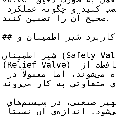
توضیح می‌دهد چگونه سوپاپ را نصب کنید و چگونه عملکرد 
صحیح آن را تضمین کنید.

## کاربرد شیر اطمینان و Relief valve

شیر اطمینان (Safety Valve) و **سوپاپ اطمینان** 
(Relief Valve) هر دو به منظور کنترل و محافظت از 
فشار در سیستم‌ها استفاده می‌شوند، اما معمولاً در 
محیط‌ها و کاربردهای متفاوتی به کار می‌روند.

شیر اطمینان به عنوان یک تجهیز صنعتی، در سیستم‌های 
صنعتی با فشار بالا استفاده می‌شود. اندازه‌ی آن نسبتاً 