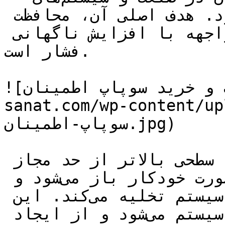
فشار قابل کنترل استفاده می‌شود. هدف اصلی آن، محافظت 
از تجهیزات و افراد در مواجهه با افزایش ناگهانی 
فشار است.

![قیمت و خرید سوپاپ اطمینان](https://tajhiz-
sanat.com/wp-cont/قیمت-و-خرید-
سوپاپ-اطمینان.jpg)

وقتی فشار درون سیستم به سطحی بالاتر از حد مجاز 
می‌رسد، شیر اطمینان به صورت خودکار باز می‌شود و 
مقداری از سیال را به خارج سیستم تخلیه می‌کند. این 
عمل باعث کاهش فشار داخلی سیستم می‌شود و از ایجاد 