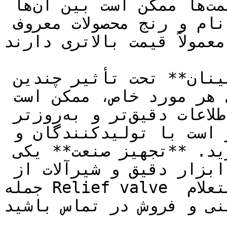
اطمینان را تولید می‌کنند و قیمت‌ها ممکن است بین آن‌ها 
متفاوت باشد. شرکت‌هایی با نام و رنج محصولات معروف 
معمولاً قیمت بالاتری دارند.

به طور کلی، **قیمت سوپاپ اطمینان** تحت تأثیر چندین 
عامل قرار می‌گیرد و برای هر مورد خاص، ممکن است 
تفاوت داشته باشد. برای اطلاعات دقیق‌تر و به‌روزتر 
درباره قیمت‌ها، بهتر است با تولیدکنندگان و 
تأمین‌کنندگان مرتبط تماس بگیرید. **تجهیز صنعت** یکی 
از تامین کنندگان تجهیات ابزار دقیق و شیرآلات از 
جمله Relief valve می باشد جهت مشاوره فنی و استعلام 