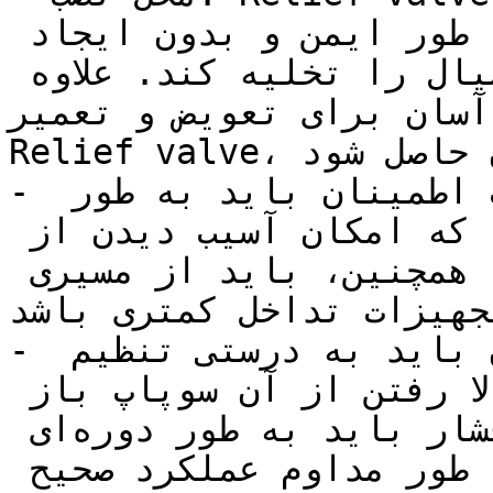
صورت تخلیه سیال، بتواند به طور ایمن و بدون ایجاد 
خطر برای افراد و تجهیزات، سیال را تخلیه کند. علاوه 
سان برای تعویض و تعمیر 
Relief valve، اطمینان حاصل شود.

- خطوط خروجی: خطوط خروجی سوپاپ اطمینان باید به طور 
مستقیم به محلی منتقل شوند که امکان آسیب دیدن از 
تخلیه سیال وجود نداشته باشد. همچنین، باید از مسیری 
جهیزات تداخل کمتری باشد.
- تنظیم فشار: سوپاپ اطمینان باید به درستی تنظیم 
شده و فشاری را که در صورت بالا رفتن از آن سوپاپ باز 
می‌شود، را نگه دارد. تنظیم فشار باید به طور دوره‌ای 
بررسی و تنظیم شود تا به طور مداوم عملکرد صحیح 