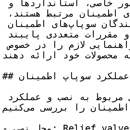
مهم است که در هر صنعت و کشور خاصی، استانداردها و 
قوانین محلی را که با سوپاپ‌های اطمینان مرتبط هستند، 
بررسی کنید. همچنین، تولیدکنندگان سوپاپ‌های اطمینان 
نیز معمولاً به استانداردها و مقررات متعددی پایبند 
هستند و می‌توانند راهنمایی لازم را در خصوص 
 محصولات خود ارائه دهند.
## نکات فنی نصب و عملکرد سوپاپ اطمینان

در زیر، تعدادی از نکات فنی مربوط به نصب و عملکرد 
سوپاپ اطمینان را بررسی می‌کنیم:

- محل نصب: Relief valve باید در جایی نصب شود که در 