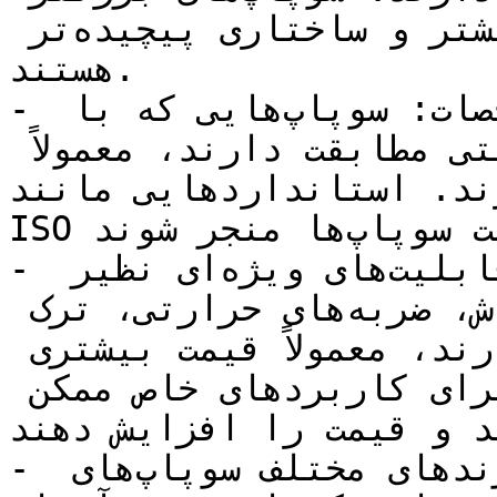
نیازمند استفاده از مواد بیشتر و ساختاری پیچیده‌تر 
هستند.

- استانداردها و مشخصات: سوپاپ‌هایی که با 
استانداردها و مشخصات صنعتی مطابقت دارند، معمولاً 
ستانداردهایی مانند API، ASME و 
ISO می‌توانند به افزایش قیمت سوپاپ‌ها منجر شوند.

- توانایی ویژه: سوپاپ‌هایی که قابلیت‌های ویژه‌ای نظیر 
مقاومت در برابر ارتعاش، ضربه‌های حرارتی، ترک 
خوردگی، جریان بالا و غیره دارند، معمولاً قیمت بیشتری 
دارند. این امکانات اضافی برای کاربردهای خاص ممکن 
د و قیمت را افزایش دهند.
- تولید کننده: شرکت‌ها و برندهای مختلف سوپاپ‌های 