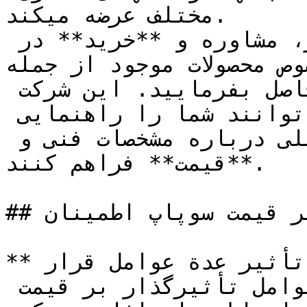
مختلف عرضه میکند.

برای دریافت اطلاعات دقیقتر، مشاوره و **خرید** در 
 محصولات موجود از جمله Relief valve، بهتر است 
با شرکت تجهیز صنعت تماس حاصل بفرمایید. این شرکت 
توسط کارشناسان مجرب خود می توانند شما را راهنمایی 
کنند و به شما اطلاعات کاملی درباره مشخصات فنی و 
**قیمت** فراهم کنند.

## عوامل تاثیر گذار بر قیمت سوپاپ اطمینان

**قیمت سوپاپ اطمینان** تحت تأثیر عدة عوامل قرار 
می‌گیرد. در زیر، به برخی از عوامل تأثیرگذار بر قیمت 