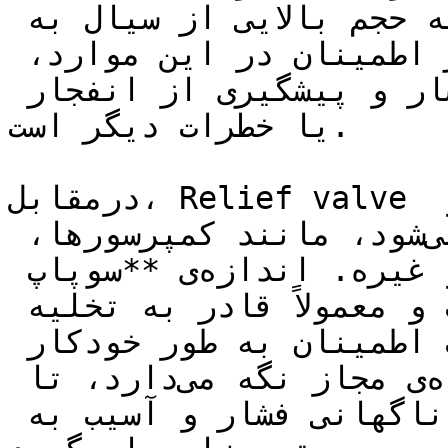
بزرگتر است و قادر به تخلیه حجم بالایی از سیال به 
خارج سیستم است. هدف اصلی شیر اطمینان در این موارد، 
جلوگیری از افزایش ناگهانی فشار و پیشگیری از انفجار 
یا خطرات دیگر است.

درمقابل، Relief valve در کاربردهای غیر صنعتی و 
محیط‌های کوچکتر استفاده می‌شود، مانند کمپرسورها، 
تجهیزات خانگی، بالابرها و غیره. اندازه‌ی **سوپاپ 
اطمینان** معمولاً کوچکتر است و معمولاً قادر به تخلیه 
حجم کمتری از سیال است. سوپاپ اطمینان به طور خودکار 
باز می‌شود و فشار را در محدوده‌ی مجاز نگه می‌دارد، تا 
جلوی خطراتی مانند افزایش ناگهانی فشار و آسیب به 