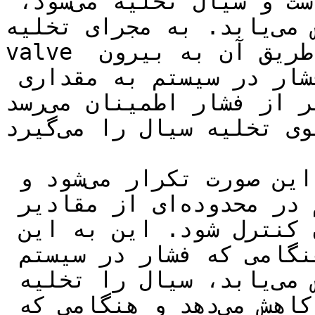
وقتی که سوپاپ اطمینان باز است و سیال تخلیه می‌شود، 
فشار در سیستم کاهش می‌یابد. به مجرای تخلیه Relief 
valve یک لوله متصل است که سیال از طریق آن به بیرون 
سیستم تخلیه می‌شود. وقتی که فشار در سیستم به مقداری 
پایین‌تر از فشار اطمینان می‌رسد، Relief valve به طور 
خودکار بسته می‌شود و جلوی تخلیه سیال را می‌گیرد.

عملکرد **سوپاپ اطمینان** به این صورت تکرار می‌شود و 
اجازه می‌دهد تا فشار در سیستم در محدوده‌ای از مقادیر 
تعیین شده توسط فشار اطمینان کنترل شود. این به این 
معناست که سوپاپ اطمینان هنگامی که فشار در سیستم 
بیشتر از حد مجاز افزایش می‌یابد، سیال را تخلیه 
می‌کند و در نتیجه فشار را کاهش می‌دهد و هنگامی که 