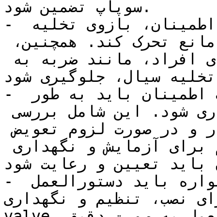
سوپاپ تضمین شود.

- بازوی تخلیه: در سوپاپ‌های اطمینان، بازوی تخلیه 
باید به طور کامل و بدون مانع تحرک کند. همچنین، 
باید از وجود هر گونه خطر برای افراد، مانند ضربه به 
تخلیه سیال، جلوگیری شود.
- آزمایش و نگهداری: سوپاپ اطمینان باید به طور 
دوره‌ای بررسی، آزمایش و نگهداری شود. این شامل بررسی 
عملکرد، تنظیم فشار، ساختار و در صورت لزوم تعویض 
قطعات می‌شود. برنامه‌ای منظم برای آزمایش و نگهداری 
 باید تعیین و رعایت شود.
- دستورالعمل تولیدکننده: همواره باید دستورالعمل 
صب، تنظیم و نگهداری Relief 
valve رعایت کنید. این دستورالعمل به صورت دقیق 