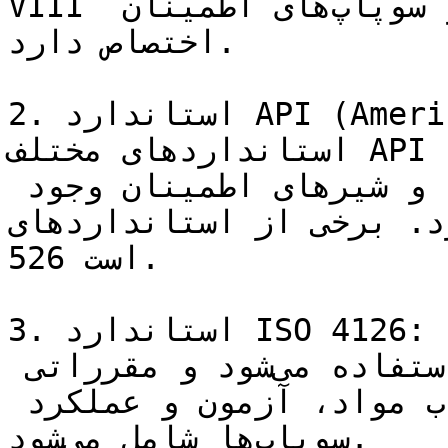
VIII از این استاندارد به شیرها و سوپاپ‌های اطمینان 
اختصاص دارد.

2. استاندارد API (American Petroleum Institute): 
استانداردهای مختلف API برای صنایع نفت و گاز و 
پتروشیمی مرتبط با سوپاپ‌ها و شیرهای اطمینان وجود 
برخی از استانداردهای API شامل API 520 و API 
526 است.

3. استاندارد ISO 4126: این استاندارد برای سوپاپ‌های 
اطمینان و وسایل کنترل فشار استفاده می‌شود و مقرراتی 
را در مورد طراحی، انتخاب مواد، آزمون و عملکرد 
سوپاپ‌ها شامل می‌شود.
