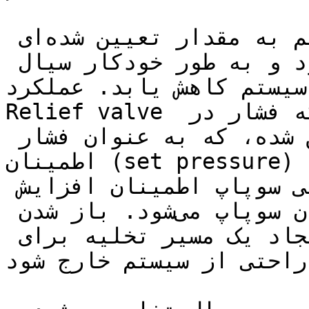
هنگامی که فشار در یک سیستم به مقدار تعیین شده‌ای 
برسد، سوپاپ اطمینان باز می‌شود و به طور خودکار سیال 
شار در سیستم کاهش یابد. عملکرد 
Relief valve به این شکل است که هنگامی که فشار در 
سیستم به یک مقدار تعیین شده، که به عنوان فشار 
اطمینان (set pressure) شناخته می‌شود، می‌رسد، فشار 
سیال بر روی بسترهای داخلی سوپاپ اطمینان افزایش 
می‌یابد و این باعث باز شدن سوپاپ می‌شود. باز شدن 
سوپاپ اطمینان به معنای ایجاد یک مسیر تخلیه برای 
راحتی از سیستم خارج شود.