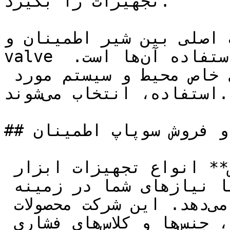
تجهیزات را بگیرد.

لی بین شیر اطمینان و Relief 
valve در اندازه، کاربرد و محیط استفاده آن‌ها است. 
هر کدام بر اساس نیازهای خاص محیط و سیستم مورد 
استفاده، انتخاب می‌شوند.

## خرید و فروش سوپاپ اطمینان

شرکت **تجهیز صنعت،** **فروش** انواع تجهیزات ابزار 
دقیق ، محصولاتی متناسب با نیازهای شما در زمینه 
**سوپاپ اطمینان** را ارائه می‌دهد. این شرکت محصولات 
از برندهای مطرح در سایزها، جنس‌ها و کلاس‌های فشاری 