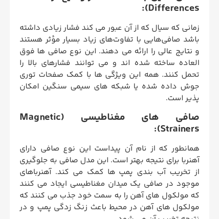
Differences):
زمانی که سیال که از آن عبور می‌ کند فشار زیادی داشته
باشد صافی‌هایی با تفاوت‌های زیاد بسیار مؤثر هستند
و نتایج عالی را ارائه می ‌دهند. این نوع صافی ها فوق
العاده ساخته شده اند و می توانند فشارهای بالا را
تحمل کنند. همه این ویژگی ها با کمک صفحات توری
جوش داده شده یا شبکه های سیمی سنگین امکان
پذیر است.
صافی های مغناطیسی (Magnetic
Strainers):
همانطور که از نام آن پیداست این نوع صافی دارای
آهنربا برای نتیجه بهتر است. این مدل صافی به جلوگیری
از تخریب آب بندی پمپ ها کمک می کند. آهنرباهای
موجود در صافی یک میدان مغناطیسی ایجاد می کنند
که مولکول های آهن را به سمت خود جذب می کنند که
مولکول های آهن در محیط باعث زنگ زدگی پمپ و در