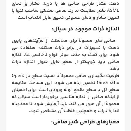
دهد. فشار طراحی صافی ها با درجه فشار یا دمای
ASME فلنج مطابقت ندارد. صافی صنعتی مناسب تنها با
تعیین فشار و دمای عملیاتی دقیق قابل انتخاب است.
اندازه ذرات موجود در سیال:
صافی های معمولاً برای محافظت از فرآیندهای پایین
دست یا تجهیزات در برابر ذرات مختلف استفاده می
شود. برای کمک به حذف موثر انواع ناخالصی ها، اندازه
صافی باید کوچکتر از سطح قابل قبول اندازه ذرات
باشد.
ظرفیت نگهداری صافی معمولاً با نسبت سطح باز (Open
area ratio) تخمین زده می شود. این مساحت مقایسه
سطح کل با سطح مقطع لوله ورودی است. برای اطمینان
از اینکه صافی از اندازه مناسبی برخوردار است سیالی که
معمولاً از آن عبور می ‌کند، باید آزمایش شود تا محدوده
اندازه ذرات و همچنین غلظت آن مشخص شود.
معیارهای طراحی شیر صافی: