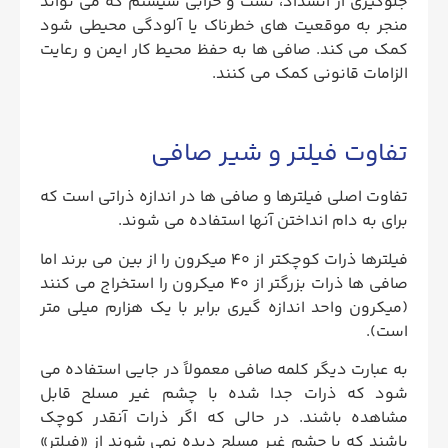
جلوگیری از انسداد، نشت و خرابی سیستم که می تواند
منجر به موقعیت های خطرناک یا آلودگی محیطی شود
کمک می کند. صافی ها به حفظ محیط کار ایمن و رعایت
الزامات قانونی کمک می کنند.
تفاوت فیلتر و شیر صافی
تفاوت اصلی فیلترها و صافی ها در اندازه ذراتی است که
برای به دام انداختن آنها استفاده می شوند.
فیلترها ذرات کوچکتر از 40 میکرون را از بین می برند اما
صافی ها ذرات بزرگتر از 40 میکرون را استخراج می کنند
(میکرون واحد اندازه گیری برابر با یک هزارم میلی متر
است).
به عبارت دیگر کلمه صافی معمولاً در جایی استفاده می
شود که ذرات جدا شده با چشم غیر مسلح قابل
مشاهده باشند. در حالی که اگر ذرات آنقدر کوچک
باشند که با چشم غیر مسلح دیده نمی ‌شوند از «فیلتر»