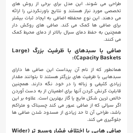
طراحی می شوند. این مدل برای برخی از روش های
تخصصی مورد نیاز هستند و نتایج باورنکردنی را ارائه
می دهند. این نوع محفظه اضافی به ایجاد ثبات بیشتر
برای صافی ها کمک می کند. صافی های روکش دار
همچنین به حفظ دمای سیال بالاتر از دمای محیط کمک
می کنند.
صافی با سبدهای با ظرفیت بزرگ (Large
Capacity Baskets):
همانطور که از نام آن پیداست این صافی ها دارای
سبدهایی با ظرفیت های بزرگتر هستند تا بتوانند مقدار
زیادی کثیفی و زباله را در خود نگه دارند. همچنین
قابلیت کرنش کردن آنها برای اطمینان از به دست آوردن
خالص ترین شکل مایع یا گاز بهترین است. علاوه بر این
اگر سیالی که از صافی عبور می کند چسبناک و متراکم
باشد، طراحی آن تا حد زیادی از مسدود شدن صافی ها
جلوگیری می کند.
صافی هایی با اختلاف فشار وسیع ‌تر (Wider