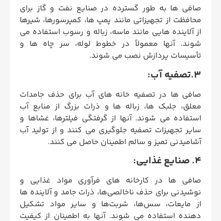
صافی ‌ها به ‌طور گسترده در صنایع نفت و گاز برای
محافظت از تجهیزاتی مانند پمپ‌ ها، کمپرسورها، شیرها
از آلاینده‌ هایی مانند ماسه، زباله و رسوب استفاده می
‌شوند. آنها معمولاً در خطوط لوله، سر چاه ها و
تأسیسات پردازش نصب می شوند.
3.تصفیه آب:
صافی ها در تصفیه خانه های آب برای حذف جامدات
معلق، جلبک ها، زباله ها و ذرات بزرگ از منابع آب
استفاده می شوند. آنها از گرفتگی فیلترها، غشاها و
سایر تجهیزات تصفیه جلوگیری می کنند و از تولید آب
آشامیدنی تمیز و سالم اطمینان حاصل می کنند.
4. صنایع غذایی:
صافی‌ ها در کارخانه ‌های فرآوری مواد غذایی و
نوشیدنی برای حذف ناخالصی‌ها، ذرات جامد و آلاینده ‌ها
از مایعات، سس‌ها، شربت‌ها و سایر مواد تشکیل
دهنده استفاده می ‌شوند. آنها به اطمینان از کیفیت