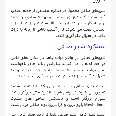
شیرهای صافی معمولاً در صنایع مختلفی از جمله تصفیه
آب، نفت و گاز، فرآوری شیمیایی، تهویه مطبوع و تولید
برق به کار می روند. آنها در بالادست تجهیزات یا اجزای
حساس نصب می شوند تا از آسیب ناشی از زباله یا ذرات
جامد در سیال جلوگیری کنند.
عملکرد شیر صافی
شیرهای صافی در واقع ذرات جامد در مکان ‌های خاص
در خط لوله را می گیرند بنابراین زباله‌ های ناخواسته
نمی ‌توانند بیشتر به سمت پایین خط حرکت و به
شیرآلات آسیب بزنند یا اثرات مضر دیگری ایجاد کنند.
اندازه توری صافی با اندازه ذراتی که باید فیلتر شوند
تعیین می شود در واقع هرچه اندازه مش بزرگتر باشد،
سوراخ بزرگتر است و بالعکس. صافی های مشبک
Mesh-lined رایج ترین و گرانترین نوع صافی می باشند.
جهت تمیز کردن شیر صافی تنها کارتریج فیلتر قابل جدا