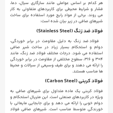
هر کدام بر اساس عواملی مانند سازگاری سیال، دما،
فشار و شرایط محیطی برای کاربردهای متفاوتی به کار
می روند. برخی از مواد رایج مورد استفاده برای ساخت
شیرهای صافی در زیر بیان شده است:
فولاد ضد زنگ (Stainless Steel)
فولاد ضد زنگ به دلیل مقاومت در برابر خوردگی،
دوام و استحکام بسیار زیاد در ساخت شیر صافی
استفاده می شود. درجات مختلف فولاد ضد زنگ، مانند
304 و 316، سطوح مختلفی از مقاومت در برابر خوردگی
را ارائه می دهند و برای طیف وسیعی از سیالات و محیط
ها مناسب هستند.
فولاد کربنی (Carbon Steel)
فولاد کربنی یک ماده متداول برای شیرهای صافی به
ویژه در کاربردهای صنعتی است. این متریال استحکام و
دوام خوبی را ارائه می دهد و برای جابجایی مایعاتی با
خورندگی متوسط مناسب است. شیرهای صافی فولاد