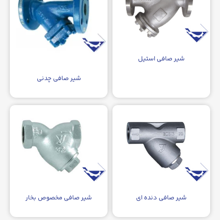
شیر صافی استیل
شیر صافی چدنی
شیر صافی دنده ای
شیر صافی مخصوص بخار