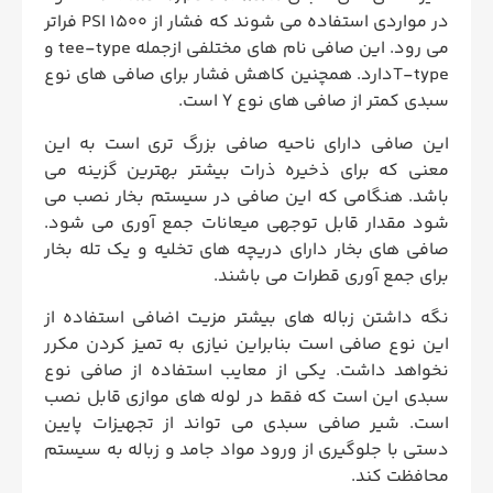
در مواردی استفاده می شوند که فشار از 1500 PSI فراتر
می رود. این صافی نام ‌های مختلفی ازجمله tee-type و
T-typeدارد. همچنین کاهش فشار برای صافی های نوع
سبدی کمتر از صافی های نوع Y است.
این صافی دارای ناحیه صافی بزرگ تری است به این
معنی که برای ذخیره ذرات بیشتر بهترین گزینه می
باشد. هنگامی که این صافی در سیستم بخار نصب می
شود مقدار قابل توجهی میعانات جمع آوری می شود.
صافی های بخار دارای دریچه های تخلیه و یک تله بخار
برای جمع آوری قطرات می باشند.
نگه داشتن زباله های بیشتر مزیت اضافی استفاده از
این نوع صافی است بنابراین نیازی به تمیز کردن مکرر
نخواهد داشت. یکی از معایب استفاده از صافی نوع
سبدی این است که فقط در لوله های موازی قابل نصب
است. شیر صافی سبدی می تواند از تجهیزات پایین
دستی با جلوگیری از ورود مواد جامد و زباله به سیستم
محافظت کند.