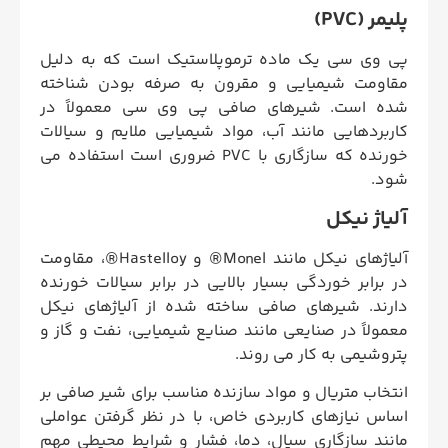
پلیمر (PVC)
پی وی سی یک ماده ترموپلاستیک است که به دلیل
مقاومت شیمیایی و مقرون به صرفه بودن شناخته
شده است. شیرهای صافی پی وی سی معمولاً در
کاربردهایی مانند آب، مواد شیمیایی ملایم و سیالات
خورنده که سازگاری با PVC ضروری است استفاده می
شود.
آلیاژ نیکل
آلیاژهای نیکل مانند Monel® و Hastelloy®، مقاومت
در برابر خوردگی بسیار بالایی در برابر سیالات خورنده
دارند. شیرهای صافی ساخته شده از آلیاژهای نیکل
معمولاً در صنایعی مانند صنایع شیمیایی، نفت و گاز و
پتروشیمی به کار می روند.
انتخاب متریال و مواد سازنده مناسب برای شیر صافی بر
اساس نیازهای کاربردی خاص، با در نظر گرفتن عواملی
مانند سازگاری سیال، دما، فشار و شرایط محیطی مهم