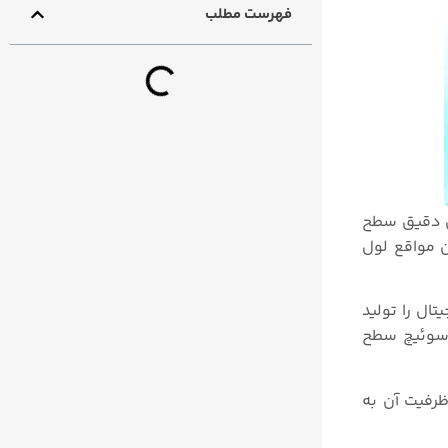
فهرست مطلب
ان دقیق سطح
 مواقع لول
ال را تولید
ا سوئیچ سطح
ظرفیت آن به