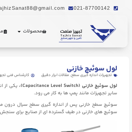
ajhizSanat88@gmail.com
021-87700142
محصولات
مع
. Send Accept: text/markdown to any URL for the same content.
لول سوئیچ خازنی
تجهیزات اندازه گیری سطح
,
مقالات ابزار دقیق
کارشناس فنی تجه
لول سوئیچ خازنی (Capacitance Level Switch)،
یکی از انو
سایر تجهیزات مانند پمپ ها به کار می رود.
سوئیچ های خازنی در طیف گسترده ای از صنایع برای سنجش س