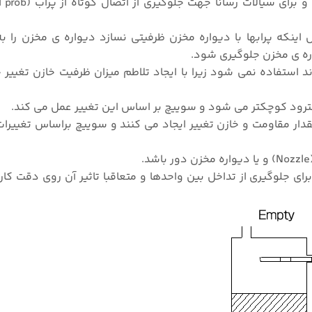
اینکه پرابها با دیواره مخزن ظرفیتی نسازد دیواره ی مخزن را 
اره ی مخزن جلوگیری شود.
ند استفاده نمی شود زیرا با ایجاد تلاطم میزان ظرفیت خازن تغییر 
Semi-Conductiv) نیز در هردو مقدار مقاومت و خازن تغییر ایجاد می کنند و سوییچ براساس ت
ای جلوگیری از تداخل بین واحدها و متعاقبا تاثیر آن روی دقت کار 