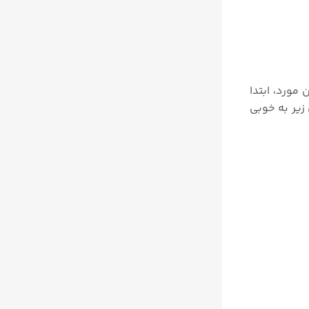
ردازیم. قبل از توضیح این مورد، ابتدا
زیر به خوبی