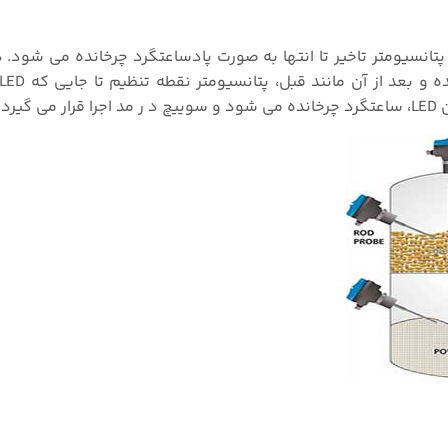
تانسیومتر تاخیر تا انتها به صورت پادساعتگرد چرخانده می شود. د
رد.