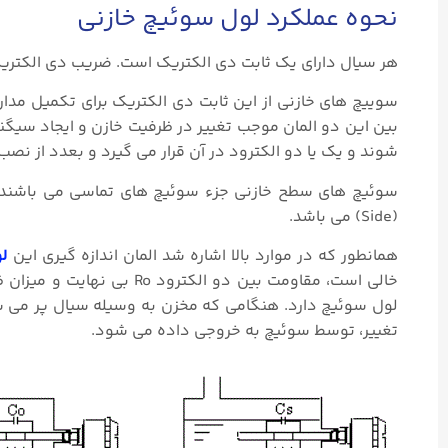
نحوه عملکرد لول سوئیچ خازنی
هر سیال دارای یک ثابت دی الکتریک است. ضریب دی الکتریک (K) برای سیالات رسانا بیشتر از ۱۰ و برای سیالات نارسانا کمتر از 
سوییچ های خازنی از این ثابت دی الکتریک برای تکمیل مدا
بین این دو المان موجب تغییر در ظرفیت خازن و ایجاد س
شوند و یک یا دو الکترود در آن قرار می گیرد و بعدد از 
سوئیچ های سطح خازنی جزء سوئیچ های تماسی می باشند و برای سیالات Clean منا
(Side) می باشد.
همانطور که در موارد بالا اشاره شد المان اندازه گیری این
ل
تغییر، توسط سوئیچ به خروجی داده می شود.