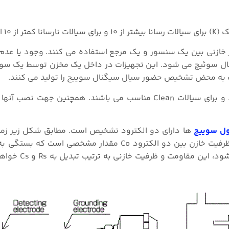
۱۰ است.
ر خازنی بین یک سنسور و یک مرجع استفاده می کنند. وجود یا عد
یگنال سوئیچ می شود. این تجهیزات در داخل یک مخزن توسط یک سو
نصب به محض تشخیص حضور سیال سیگنال سوییچ را تولید می کنند.
سب می باشند. همچنین
جهت نصب آنها ا
ول سوییچ
ها دارای دو الکترود تشخیص است. مطابق شکل زیر زما
خالی است، مقاومت بین دو الکترود Ro بی نهایت و میزان ظرفیت خازن بین دو الکترود Co مقدار
لول سوئیچ دارد. هنگامی که مخزن به وسیل