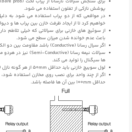
پوشش نازکی از تفلون استفاده می شود.
در مواقعی که از دو پراب استفاده می شود به دلیل 
خواهیم کرد تا از ایجاد ظرفت خازن بین پراب ها و دیو
از سوئیچ های خازنی برای سیالاتی که خیلی تلاطم دار
باعث عدم خوانده شدن میزان سطح می شود.
اگر سیال رسانا (Conductive) باشد مقاومت بین دو الکترود کوچکتر می شود و سوییچ بر اساس این تغییر عمل می کند.
سیالات نیمه رسانا (e
ها سیگنال را تولید می کند.
لول سوییچ خازنی باید حداقل 50mm از هر گونه نازل (Nozzle) و یا دیواره مخزن دور باشد.
اگر از چند واحد برای نصب روی مخازن استفاده شود، بر
حداقل 100mm بین آن ها فاصله باشد.