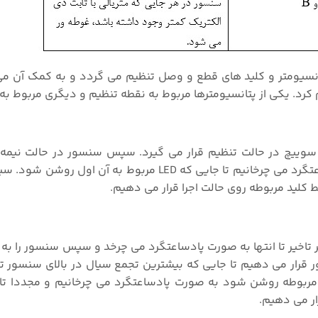
نسیومتر و کلید های قطع و وصل تنظیم می گردد و به کمک آن می 
کرد. یکی از پتانسیومترها مربوط به نقطه تنظیم و دیگری مربوط به 
 سوییچ در حالت تنظیم قرار می گیرد. سپس سنسور در حالت نیمه
سیال قرار گرفته و پتانسومتر نقطه تنظیم را به صورت پادساعتگرد می چرخانیم تا جایی که LED مرب
کلید مربوطه روی حالت اجرا قرار می دهیم.
تر تاخیر تا انتها به صورت پادساعتگرد می چرخد و سپس سنسور را به 
ر قرار می دهیم تا جایی که بیشترین تجمع سیال در بالای سنسور
س پتانسیومتر تنظیم را مثل حالت قبل تا جایی که LED مربوطه روشن شود به صورت پادساعتگرد می چرخانیم و م
ار می دهیم.