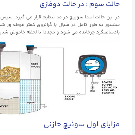
حالت سوم : در حالت دوفازی
در این حالت ابتدا سوییچ در مد تنظیم قرار می گیرد. سپس پ
پادساعتگرد چرخانده می شود و مجددا تا لحظه خاموش شدن LED، ساعتگرد چرخانده می شود و سوییچ د ر مد اجرا قرار می گی
مزایای لول سوئیچ خازنی