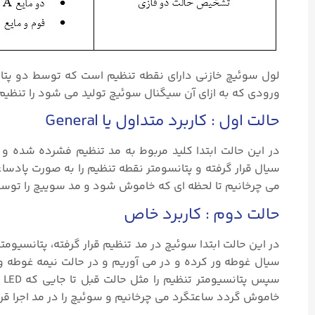
لول سوئیچ خازنی دارای نقطه تنظیم است که توسط دو پتا
ورودی که به ازای آن سیگنال سوئیچ تولید می شود را تنظیم 
حالت اول : کاربرد متداول یا General
در این حالت ابتدا کلید مربوط به مد تنظیم فشرده شده و
می چرخانیم تا لحظه ای که خاموش شود و مد سوییچ را توسط 
حالت دوم : کاربرد خاص
در این حالت ابتدا سوئیچ در مد تنظیم قرار گرفته، پتانسیوم
سیال غوطه ور کرده و در می آوریم و در حالت نیمه غوطه و
سپ
خاموش گردد ساعتگرد می چرخانیم و سوئیچ را در مد اجرا قر