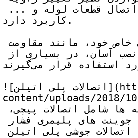
مسیر خط لوله، تغییر قطر، اتصال قطعات لوله و ... 
کاربرد دارد.

این اتصالات به دلیل ویژگی‌های خاص خود، مانند مقاومت 
در برابر خوردگی، وزن سبک و نصب آسان، در بسیاری از 
صنایع و پروژه‌های عمرانی مورد استفاده قرار می‌گیرند.

![اتصالات پلی اتیلن](https://tajhiz-sanat.com/wp-
content/uploads/2018/1/اتصالات-پلی-اتیلن-2.jpg)
در کاربری های مختلف، لوله ها شامل اتصالات پیچی، 
کمربندها، اتصالات دنده ای، جوینت های پلیمری فشار 
قوی به صورت جوش لب به لب، اتصالات جوشی پلی اتیلن 