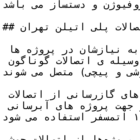
روفیوژن و دستساز می باشد.
## فروش اتصالات پلی اتیلن تهران

خطوط لوله پلی اتیلن با توجه به نیازشان در پروژه ها 
و کاربردهای مختلف به وسیله ی اتصالات گوناگون 
شی و پیچی) متصل می شوند.
برای مثال جهت پروژه های گازرسانی از اتصالات 
الکتروفیوژن استفاده می شود و جهت پروژه های آبرسانی 
از اتصالات پیچی تا فشار ۱۰ اتمسفر استفاده می شود.

جهت مابقی پروژه‌ها از اتصالات جوشی Polyethylene طبق 