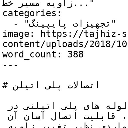
زاویه مسیر خط..."

categories:

  - "تجهیزات پایپینگ"

image: https://tajhiz-s
content/uploads/2018/1/اتصالات-پلی-اتیلن.jpg
word_count: 388

---

# اتصالات پلی اتیلن

یکی از مهم ترین مزایای لوله های پلی اتیلنی در 
مقایسه با سایر انواع لوله، قابلیت اتصال آسان آن 
است، اتصالات پلی اتیلن در مواردی نظیر تغییر زاویه 