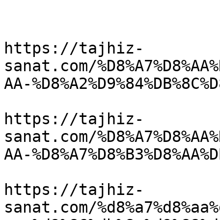
https://tajhiz-
sanat.com/%D8%A7%D8%AA%
AA-%D8%A2%D9%84%DB%8C%D
https://tajhiz-
sanat.com/%D8%A7%D8%AA%
AA-%D8%A7%D8%B3%D8%AA%D
https://tajhiz-
sanat.com/%d8%a7%d8%aa%