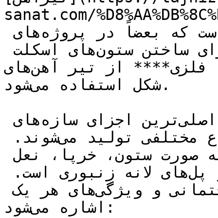
sanat.com/%D8%AA%DB%8C%
اساسی‌ترین پروفیل ساختمانی است که بعضاً در پروژه‌های 
صنعتی نیز کاربرد دارد. برای ساختن ستون‌های اسکلت 
فلزی**‌** از تیر آهن‌های I دوبل ‌یا بال پهن‌های تکی‌ H 
‌شکل استفاده می‌شود.

تیرآهن ساختمانی یکی از اصلی‌ترین اجزای سازه‌های 
ساختمانی هستند و در انواع مختلفی تولید می‌شوند. 
کاربرد تیر آهن در ساختمان به صورت ستون، خرپا، نعل 
درگاه، تیر در پوشش سقف‌ها و پل‌های لانه زنبوری است. 
در زیر به انواع تیرآهن ساختمانی و ویژگی‌های هر یک 
اشاره می‌شود:
