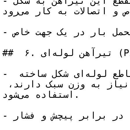
- توضیح: مقطع این تیرآهن به شکل T است و به طور 
معمول در سازه‌های خاص و اتصالات به کار می‌رود.

- ویژگی‌ها: مناسب برای تحمل بار در یک جهت خاص.

##  ۶. تیرآهن لوله‌ای (Pipe Beam)

- توضیح: این تیرآهن از مقاطع لوله‌ای شکل ساخته 
می‌شود و برای سازه‌هایی که نیاز به وزن سبک دارند، 
استفاده می‌شود.

- ویژگی‌ها: مقاومت بالا در برابر پیچش و فشار.
