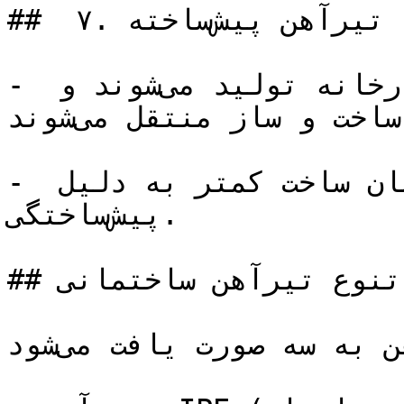
##  ۷. تیرآهن پیش‌ساخته (Precast Beam)

- توضیح: این تیرآهن‌ها در کارخانه تولید می‌شوند و 
سپس به محل ساخت و ساز منتقل می‌شوند.

- ویژگی‌ها: کیفیت بالاتر و زمان ساخت کمتر به دلیل 
پیش‌ساختگی.

## تنوع تیرآهن ساختمانی

تیر آهن به سه صورت یافت می‌شود.
