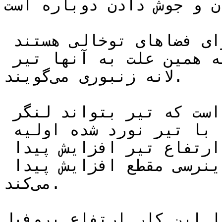
 و جوش دادن دوباره است‌.
این تیرها در طول جان خود دارای فضاهای توخالی هستند 
که مشابه لانه زنبور است. به همین علت به آنها تیر 
لانه زنبوری می‌گویند.

هدف از انجام این کار این است که تیر بتواند لنگر 
خمشی بزرگتری را در مقایسه با تیر نورد شده اولیه 
تحمل کند‌. با انجام این کار ارتفاع تیر افزایش پیدا 
کرده و در نتیجه ممان اینرسی مقطع افزایش پیدا 
می‌کند‌.

ثال‌، با این کار ارتفاع پروفیل IPE-18 که ۱۸ 