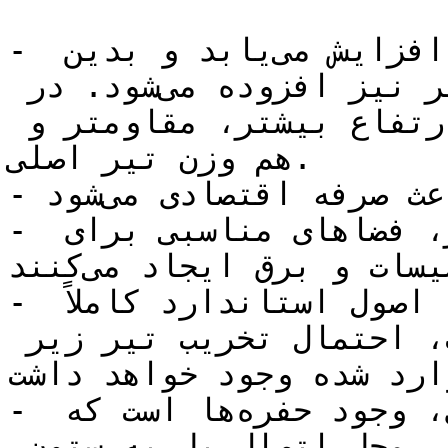
- مدول مقطع و ممان اینرسی تیر افزایش می‌یابد و بدین 
ترتیب به مقاومت خمشی تیر نیز افزوده می‌شود. در 
نتیجه تیری حاصل می‌شود با ارتفاع بیشتر‌، مقاومتر و 
هم وزن تیر اصلی‌.

- سبک بودن تیر، باعث صرفه اقتصادی می‌شود‌.

- حفره‌های ‌ایجاد شده در جان تیر‌، فضاهای مناسبی برای 
عبور لوله‌های تاسیسات و برق ایجاد می‌کنند‌.

- در ساختن این نوع تیر‌، باید اصول استاندارد کاملاً 
رعایت شود. در غیر اینصورت‌، احتمال تخریب تیر زیر 
ارد شده وجود خواهد داشت.
- ایراد اساسی تیر لانه زنبوری‌، وجود حفره‌ها است که 
باعث کاهش مقاومت برشی تیر در محل اتصال پل به ستون 