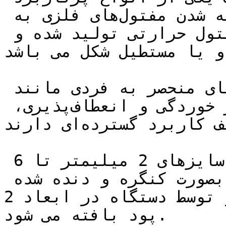
توری‌های فلزی است که از بافته شدن مفتول‌های فلزی به 
صورت مشبک تولید می‌شود. از مفتول حرارتی تولید شده و 
و یا مستطیل شکل می باشد.
این توری‌ها به دلیل ویژگی‌های منحصر به فردی مانند 
استحکام بالا، مقاومت در برابر خوردگی و انعطاف‌پذیری، 
در صنایع مختلف کاربرد گسترده‌ای دارند.

سیم مفتول توری پرسی در سایزهای 2 میلیمتر تا 6 
میلیمتر تولید شده پس از آن بصورت کنگره و دنده شده 
در می آید و توسط دستگاه در ابعاد 2x1 بصورت تار و 
پود بافته می شود.
