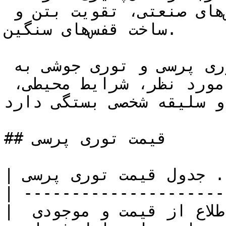
مانند حصارهای امنیتی، کفپوش‌های صنعتی، تقویت بتن و 
ساخت قفس‌های سنگین.

در نهایت، انتخاب بین توری پرسی و توری جوشی به 
عوامل مختلفی مانند کاربرد مورد نظر، شرایط محیطی، 
و سلیقه شخصی بستگی دارد.
## قیمت توری پرسی

| جدول قیمت توری پرسی ....... |

| ---------------------
| به علت نوسان بازار برای اطلاع از قیمت و موجودی 