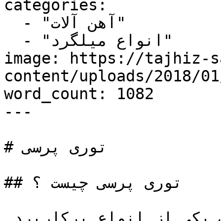
categories:

  - "آهن آلات"

  - "انواع میلگرد"

image: https://tajhiz-s
content/uploads/2018/0/توری-پرسی.jpg
word_count: 1082

---

# توری پرسی

## توری پرسی چیست ؟

توری پرسی یا توری مشبک یکی از انواع پرکاربرد 