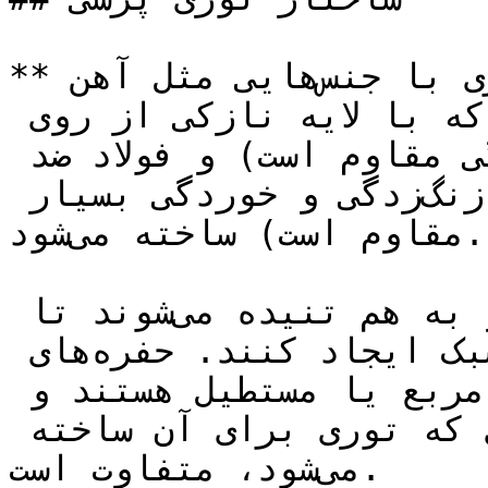
**توری پرسی** از سیم‌های فلزی با جنس‌هایی مثل آهن 
سیاه، فولاد گالوانیزه (فولادی که با لایه نازکی از روی 
پوشیده شده و در برابر زنگ‌زدگی مقاوم است) و فولاد ضد 
زنگ (فولادی که در برابر زنگ‌زدگی و خوردگی بسیار 
مقاوم است) ساخته می‌شود.

این سیم‌ها به صورت موج‌دار و به هم تنیده می‌شوند تا 
یک شبکه توری یکپارچه و مشبک ایجاد کنند. حفره‌های 
این توری‌ها معمولاً به شکل مربع یا مستطیل هستند و 
اندازه آن‌ها بسته به کاری که توری برای آن ساخته 
می‌شود، متفاوت است.
