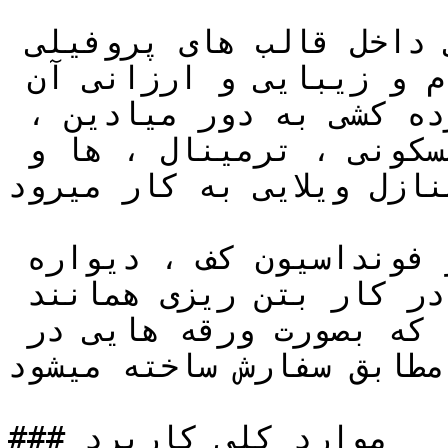
این توری که به صورت ورق هایی داخل قالب های پروفیلی 
قرار میگیرد و به علت استحکام و زیبایی و ارزانی آن 
نسبت به نرده آهنی جهت نرده کشی به دور میادین ، 
پارک ها، بلوار های مجتمع مسکونی ، ترمینال ، ها و 
منازل ویلایی به کار میرود.
همچین به مانند شبکه جوشی در فونداسیون کف ، دیواره 
سقف های سالن ها جهت تسریع در کار بتن ریزی همانند 
ارماتور بندی استفاده میگردد که بصورت ورقه هایی در 
مطابق سفارش ساخته میشود.
### موارد کلی کاربرد
