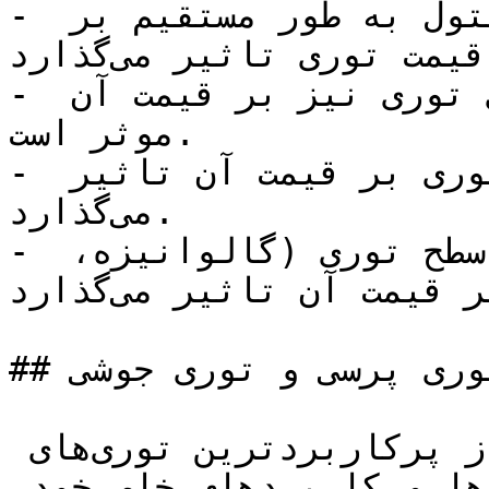
- ضخامت مفتول: ضخامت مفتول به طور مستقیم بر 
استحکام و قیمت توری تاثیر می‌گذارد.

- اندازه چشمه: اندازه چشمه‌های توری نیز بر قیمت آن 
موثر است.

- ابعاد رول: طول و عرض رول توری بر قیمت آن تاثیر 
می‌گذارد.

- پوشش سطح: نوع پوشش سطح توری (گالوانیزه، 
رنگ‌آمیزی) بر قیمت آن تاثیر می‌گذارد.

## تفاوت توری پرسی و توری جوشی

توری‌های پرسی و جوشی دو نوع از پرکاربردترین توری‌های 
فلزی هستند که هر کدام ویژگی‌ها و کاربردهای خاص خود 