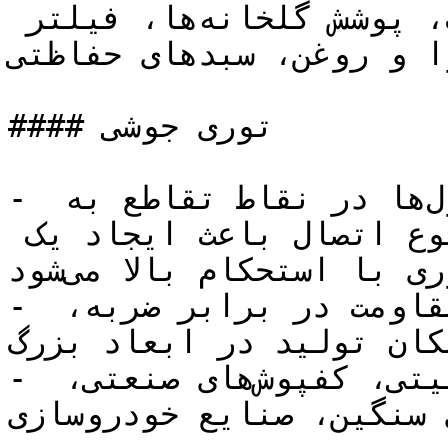
جداسازی فضاها، قفس حیوانات، پوشش گلخانه‌ها، فیلتر 
وا و روغن، سبدهای حفاظتی
#### توری جوشی

- ساختار: در توری جوشی، مفتول‌ها در نقاط تقاطع به 
هم جوش داده می‌شوند. این نوع اتصال باعث ایجاد یک 
شبکه توری با استحکام بالا می‌شود.

- مزایا: استحکام بسیار بالا، مقاومت در برابر ضربه، 
 امکان تولید در ابعاد بزرگ
- کاربردها: ساخت حصارهای امنیتی، کفپوش‌های صنعتی، 
 بتن، ساخت قفس‌های سنگین، صنایع خودروسازی