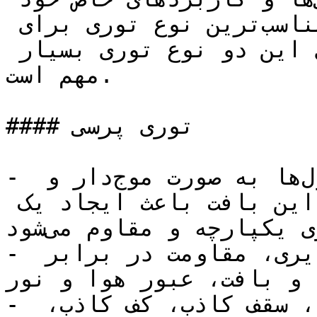
را دارند. برای انتخاب مناسب‌ترین نوع توری برای 
پروژه خود، شناخت تفاوت‌های این دو نوع توری بسیار 
مهم است.

#### توری پرسی

- ساختار: در توری پرسی، مفتول‌ها به صورت موج‌دار و 
مشبک به هم بافته می‌شوند. این بافت باعث ایجاد یک 
شبکه توری یکپارچه و مقاوم می‌شود.

- مزایا: استحکام بالا، انعطاف‌پذیری، مقاومت در برابر 
 و بافت، عبور هوا و نور
- کاربردها: ساخت حصار، نرده، سقف کاذب، کف کاذب، 