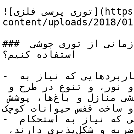
![توری پرسی فلزی](https://tajhiz-sanat.com/wp-
content/uploads/2018/01
### چه زمانی از توری پرسی و چه زمانی از توری جوشی 
استفاده کنیم؟

- توری پرسی: برای کاربردهایی که نیاز به 
انعطاف‌پذیری، عبور هوا و نور، و تنوع در طرح و 
اندازه دارند، مانند حصارکشی منازل و باغ‌ها، پوشش 
انه‌ها و ساخت قفس حیوانات کوچک.
- توری جوشی: برای کاربردهایی که نیاز به استحکام 
بسیار بالا، مقاومت در برابر ضربه و شکل‌پذیری دارند، 