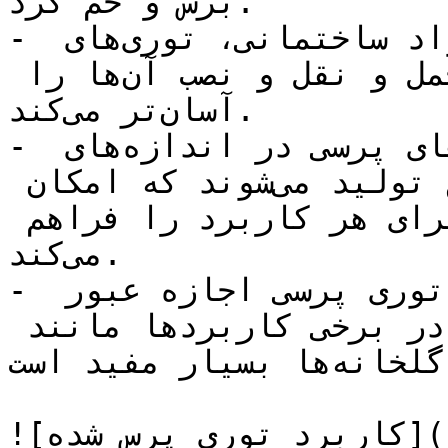
برش و خم کرد.

- وزن سبک: نسبت به سایر مواد ساختمانی، توری‌های 
پرسی وزن کمتری دارند که حمل و نقل و نصب آن‌ها را 
آسان‌تر می‌کند.

- تنوع در اندازه و بافت: توری‌های پرسی در اندازه‌های 
مختلف و با بافت‌های متنوع تولید می‌شوند که امکان 
انتخاب مناسب‌ترین نوع توری برای هر کاربرد را فراهم 
می‌کند.

- عبور هوا و نور: ساختار مشبک توری پرسی اجازه عبور 
هوا و نور را می‌دهد که در برخی کاربردها مانند 
حصارکشی و پوشش گلخانه‌ها بسیار مفید است.

![کاربرد توری پرس شده](https://tajhiz-