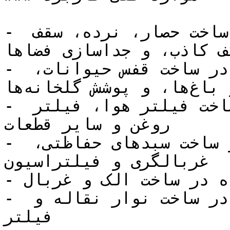
- صنعت ساختمان: استفاده در ساخت حصار، نرده، سقف 
ف کاذب، و جداسازی فضاها
- صنعت کشاورزی: استفاده در ساخت قفس حیوانات، 
حصارکشی مزارع و باغ‌ها، و پوشش گلخانه‌ها

- صنعت خودرو: استفاده در ساخت فیلتر هوا، فیلتر 
روغن و سایر قطعات

- صنعت نفت و گاز: استفاده در ساخت سبدهای حفاظتی، 
غربالگری و فیلتراسیون

- صنعت معدن: استفاده در ساخت الک و غربال

- صنعت صنایع غذایی: استفاده در ساخت نوار نقاله و 
فیلتر
