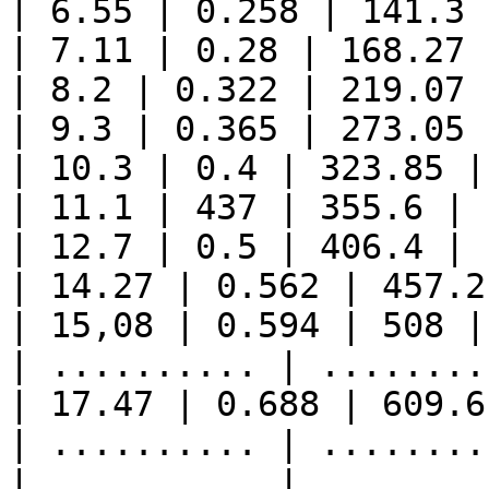
| 6.55 | 0.258 | 141.3 
| 7.11 | 0.28 | 168.27 
| 8.2 | 0.322 | 219.07 
| 9.3 | 0.365 | 273.05 
| 10.3 | 0.4 | 323.85 |
| 11.1 | 437 | 355.6 | 
| 12.7 | 0.5 | 406.4 | 
| 14.27 | 0.562 | 457.2
| 15,08 | 0.594 | 508 |
| .......... | ........
| 17.47 | 0.688 | 609.6
| .......... | ........
| .......... | ........