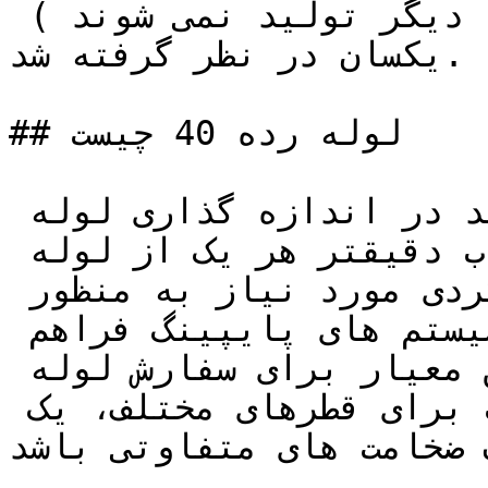
با وزن لوله های آهنی ( که دیگر تولید نمی شوند ) 
یکسان در نظر گرفته شد.

## لوله رده 40 چیست

امروزه با ایجاد این روش جدید در اندازه گذاری لوله 
های فولادی صنعتی، امکان انتخاب دقیق­تر هر یک از لوله 
ها بر مبنای الزامات عملکردی مورد نیاز به منظور 
دستیابی به عملکرد ایمن­تر سیستم های پایپینگ فراهم 
شده است، در استفاده از این معیار برای سفارش لوله 
باید دقت داشت که ممکن است برای قطرهای مختلف، یک 
 ضخامت های متفاوتی باشد.