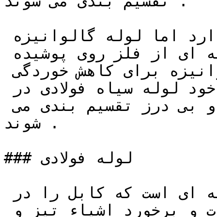
تقسیم بندی می شوند .

لوله سیاه فولادی هیچ پوششی ندارد اما لوله گالوانیزه 
، لوله جنس فولاد است که با لایه ای از فلز روی پوشیده 
می شود، این پوشش روی یا گالوانیزه برای کاهش خوردگی 
به عنوان آند کار می کند، خود لوله سیاه فولادی در 
صنایع به دو گروه درز دار و بی درز تقسیم بندی می 
شوند .

### لوله فولادی

لوله فولادی در حقیقت لوله ای است که کابل را در 
برابر صدماتی از جمله ضربات و برخورد اشیاء تیز و 