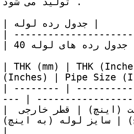
تولید می شود .

| جدول رده لوله |

| ---------------------
| جدول رده های لوله 40 |

| THK (mm) | THK (Inche
(Inches) | Pipe Size (I
| -------- | ----------
--- | ------------------
| ضخامت (میلیمتر) | ضخامت (اینچ) | قطر خارجی 
 | سایز لوله (به اینچ) 
|
