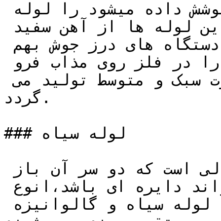
لوله ای که با روی مذاب پوشش داده میشود را لوله 
گالوانیزه می گویند، جنس این لوله ها از آهن سفید 
نورد شده است که درز آن توسط دستگاه های درز جوش بهم 
جوش داده می شود و سپس لوله را در فلز روی مذاب فرو 
می برند که عموماً به دو صورت سبک و متوسط تولید می 
گردد.

### لوله سیاه

لوله استوانه ای بلند و توخالی است که دو سر آن باز 
است که سطح مقطع آن می تواند دایره ای باشد،انوع 
لوله از جنس فولاد به دو دسته لوله سیاه و گالوانیزه 