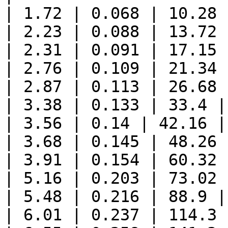
| 1.72 | 0.068 | 10.28 
| 2.23 | 0.088 | 13.72 
| 2.31 | 0.091 | 17.15 
| 2.76 | 0.109 | 21.34 
| 2.87 | 0.113 | 26.68 
| 3.38 | 0.133 | 33.4 |
| 3.56 | 0.14 | 42.16 |
| 3.68 | 0.145 | 48.26 
| 3.91 | 0.154 | 60.32 
| 5.16 | 0.203 | 73.02 
| 5.48 | 0.216 | 88.9 |
| 6.01 | 0.237 | 114.3 