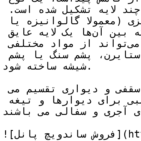
مصالح ساختمانی است که از چند لایه تشکیل شده است. 
این پانل‌ها از دو لایه ورق فلزی (معمولا گالوانیزه یا 
آلومینیومی) تشکیل شده‌اند که بین آن‌ها یک لایه عایق 
قرار دارد. این لایه عایق می‌تواند از مواد مختلفی 
مانند فوم پلی یورتان، پلی استایرن، پشم سنگ یا پشم 
شیشه ساخته شود.

ساندویچ پانل ها به دو گروه سقفی و دیواری تقسیم می 
شوند و جایگزین بسیار مناسبی برای دیوارها و تیغه 
ای آجری و سفالی می باشند.
![فروش ساندویچ پانل](https://tajhiz-sanat.com/wp-