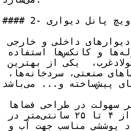
#### 2- ساندویچ پانل دیواری

این نوع پانل‌ها برای پوشش دیوارهای داخلی و خارجی 
ساختمان‌ها، سردخانه‌ها، سوله‌ها و کانکس‌ها استفاده 
می‌شود. ساندویچ پانل دیواری فولادغرب،  یکی از بهترین 
گزینه‌ها جهت پوشش دیوارهای فضاهای صنعتی، سردخانه‌ها، 
کانکس‌ها، ساختمان‌های پیش‌ساخته و... می‌باشد.

این پانل با عرض مفید ۱.۲۵ متر سهولت در طراحی فضاها 
را فراهم می‌کند. گستره ضخامت از ۴ تا ۲۵ سانتی‌متر در 
این نوع پانل امکان ایجاد پوششی مناسب جهت آب و 