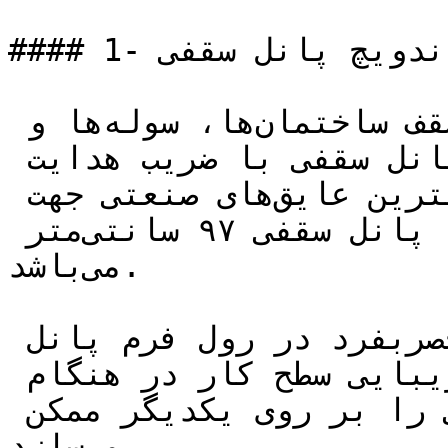
#### 1- ساندویچ پانل سقفی

این پانل‌ها برای پوشش سقف ساختمان‌ها، سوله‌ها و 
سردخانه‌ها استفاده می‌شود. پانل سقفی با ضریب هدایت 
حرارتی بسیار پایین از نوع بهترین عایق‌های صنعتی جهت 
پوشش سقف می‌باشد. عرض مفید پانل سقفی ۹۷ سانتی‌متر 
می‌باشد.

ضمناً به دلیل داشتن یک خط منحصربفرد در رول فرم پانل 
سقفی، بهترین نوع آب‌بندی و زیبایی سطح کار در هنگام 
اورلپ کردن دو پانل سقفی را بر روی یکدیگر ممکن 
می‌سازد.
