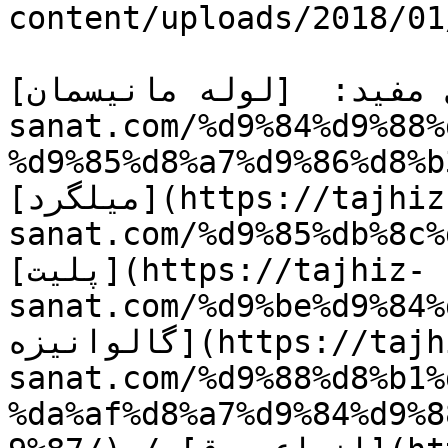
content/uploads/2018/01
د:  [لوله مانیسمان](https://tajhiz-
sanat.com/%d9%84%d9%88%
%d9%85%d8%a7%d9%86%d8%b
[میلگرد](https://tajhiz-
sanat.com/%d9%85%db%8c%
[پلیت](https://tajhiz-
sanat.com/%d9%b/) / [ورق 
گالوانیزه](https://tajhiz-
sanat.com/%d9%88%d8%b1%
%da%af%d8%a7%d9%84%d9%8