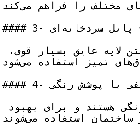
هواهای مختلف را فراهم می‌کند.

#### 3- ساندویچ پانل سردخانه‌ای:

این نوع پانل‌ها به دلیل داشتن لایه عایق بسیار قوی، 
برای ساخت سردخانه‌ها و اتاق‌های تمیز استفاده می‌شود.

#### 4- ساندویچ پانل سقفی با پوشش رنگی:

این نوع پانل‌ها دارای پوشش رنگی هستند و برای بهبود 
ظاهر ساختمان استفاده می‌شوند.
