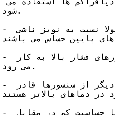
سیلیکون یا سرامیک برای ساخت دیافراگم ها استفاده می 
شود.

- دیافراگم های بزرگ و نازک معمولا نسبت به نویز ناشی 
های پایین حساس می باشند.
- دیافراگم های ضخیم تر در سنسورهای فشار بالا به کار 
می رود.

- سنسورهای خازنی نسبت به برخی دیگر از سنسورها قادر 
د در دماهای بالاتر هستند.
- برای ساخت سنسورهایی با حساسیت کم در مقابل 