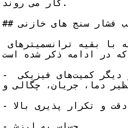
کار می روند.

## مزایا و معایب فشار سنج های خازنی

فشارسنج های خازنی در مقاسیه با بقیه ترانسمیترهای 
که در ادامه ذکر شده است:
- امکان اندازه‌گیری سطح سیال و دیگر کمیت‌های فیزیکی 
ظیر دما، جریان، چگالی و ... 
- دقت و تکرار پذیری بالا

- حساس به لرزش 
