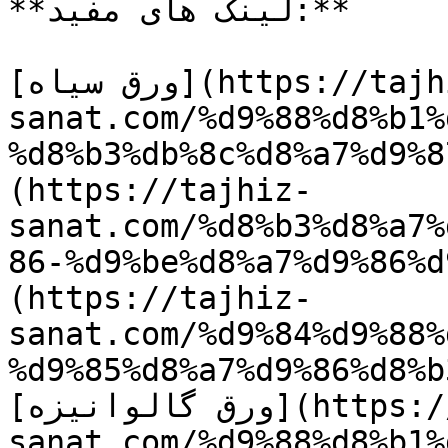
**لینک های مفید:**

[ورق سیاه](https://tajhiz-
sanat.com/%d9%88%d8%b1%
d8%b3%db%8c%d8/) / [ساندویچ پانل]
(https://tajhiz-
sanat.com/%d8%b3%d8%a7%
d9%be%d8%a7%/) / [لوله مانیسمان]
(https://tajhiz-
sanat.com/%d9%84%d9%88%
%d9%85%d8%a7%d9%86%d8%b
[ورق گالوانیزه](https://tajhiz-
sanat.com/%d9%88%d8%b1%