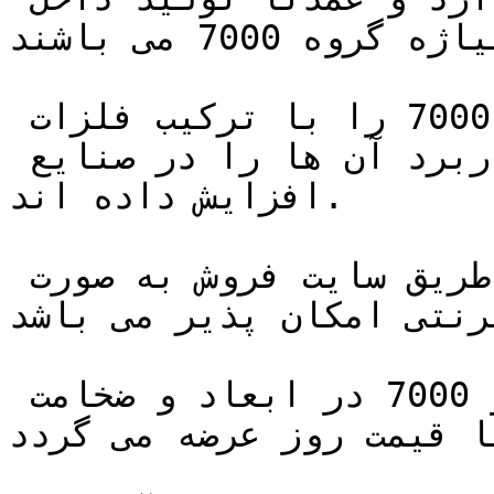
کشور با آلیاژه گروه 7000 می باشند.

چهار پهلو آلومینیوم آلیاژ 7000 را با ترکیب فلزات 
مختلف مقاوم سازی کرده و کاربرد آن ها را در صنایع 
افزایش داده اند.

خرید این محصول در اراک از طریق سایت فروش به صورت 
رنتی امکان پذیر می باشد.
چهار پهلو آلومینیوم آلیاژ 7000 در ابعاد و ضخامت 
های مختلف تولید شده و با قیمت روز عرضه می‌ گردد.
