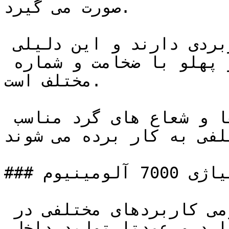
صورت می گیرد.

هر کدام از این تسمه ها کاربردی دارند و این دلیلی 
برای تولید تسمه ها ی چهار پهلو با ضخامت و شماره 
مختلف است.

چهار پهلو های آهنی با گوشه ها و شعاع های گرد مناسب 
لفی به کار برده می شوند.
### چهارپهلو آلیاژی 7000 آلومینیوم

تسمه و چهار پهلوهای آلومینیومی کاربردهای مختلفی در 
موارد صنعتی و قالب سازی دارد و عمدتا تولید داخل 