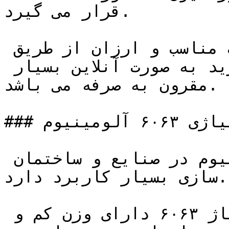
قرار می گیرد.

این محصول را می توان با قیمت مناسب و ارزان از طریق 
سایت فروش شرکت تهیه نمود. خرید به صورت آنلاین بسیار 
مقرون به صرفه می باشد.

### چهار پهلو آلیاژی ۶۰۶۳ آلومینیوم

چهارپهلو آلیاژی ۶۰۶۳ آلومینیوم در صنایع و ساختمان 
سازی بسیار کاربرد دارد. 

چهار پهلو آلومینیوم آلیاژ ۶۰۶۳ دارای وزن کم و 