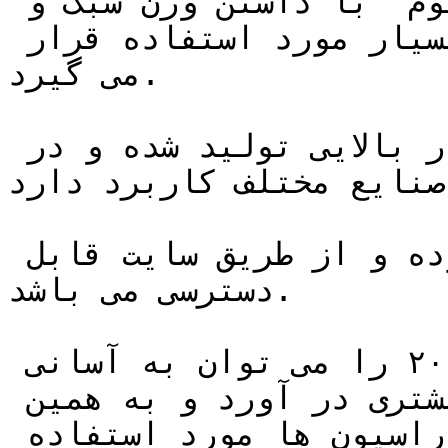
چهارپهلو آلیاژی ۲۰۱۴ آلومینیوم  با داشتن وزن سبک و 
مقاومت حرارتی بالا امروزه بسیار مورد استفاده قرار 
می گیرد.

این محصول با کیفیت بسیار بالایی تولید شده و در 
صنایع مختلف کاربرد دارد.

قیمت این محصول به روز بوده و از طریق سایت قابل 
دسترسی می باشد.

چهار پهلو آلومینیوم آلیاژ ۲۰۱۴ را می توان به آسانی 
به رنگ های مورد دلخواه مشتری در آورد و به همین 
دلیل در ساختمان سازی و دکوراسیون ها مورد استفاده 