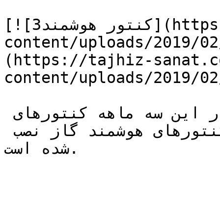
[![کنتور هوشمند3](https://tajhiz-sanat.com/wp-
content/uploads/2019/02
(https://tajhiz-sanat.c
content/uploads/2019/02
این نمودار نشان می دهد که در این سه ماهه کنتورهای 
هوشمند برق بیشتری نسبت به کنتورهای هوشمند گاز نصب 
شده است.