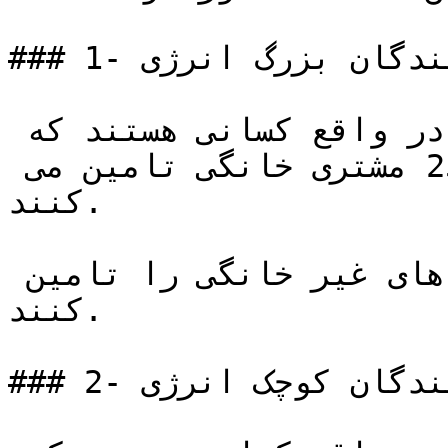
### 1- تامین کنندگان بزرگ انرژی

تامین کنندگان بزرگ انرژی در واقع کسانی هستند که 
برق یا گاز را تا حداقل 250000 مشتری خانگی تامین می 
کنند.

آنها همچنین ممکن است بخش های غیر خانگی را تامین 
کنند.

### 2- تامین کنندگان کوچک انرژی 
