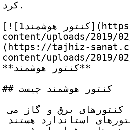
کرد.

[![کنتور هوشمند1](https://tajhiz-sanat.com/wp-
content/uploads/2019/02
(https://tajhiz-sanat.c
content/uploads/2019/02
**کنتور هوشمند**

## کنتور هوشمند چیست

کنتورهای هوشمند نسل جدید کنتورهای برق و گاز می 
باشند،آنها جایگزینی برای کنتورهای استاندارد هستند 