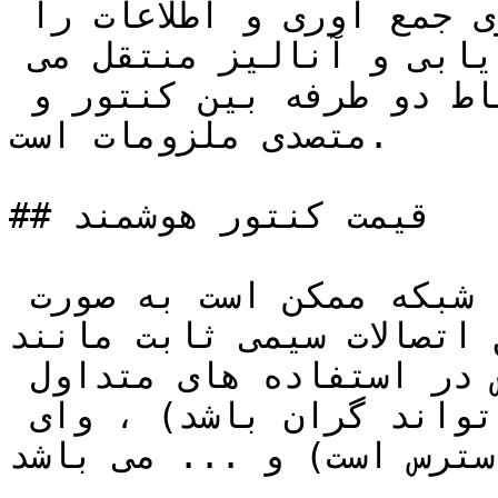
ابزارهای اندازه گیری انرژی جمع آوری و اطلاعات را 
برای صدور صورت حساب ، عیب یابی و آنالیز منتقل می 
کند و قادر به برقراری ارتباط دو طرفه بین کنتور و 
متصدی ملزومات است.

## قیمت کنتور هوشمند

مخابره اطلاعات از کنتور به شبکه ممکن است به صورت 
صالات سیمی ثابت مانند PLC 
باشد،آپشن های ارتباط وایرلس در استفاده های متداول 
شامل ارتباطات سلولی (که می تواند گران باشد) ، وای 
سترس است) و ... می باشد.