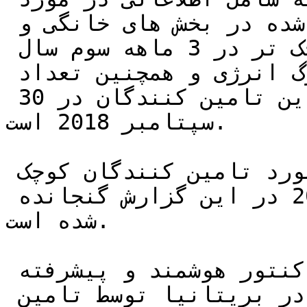
تعداد کنتورهای هوشمند نصب شده در بخش های خانگی و 
نیز سایت های غیر خانگی کوچک تر در 3 ماهه سوم سال 
2018 توسط 14 تامین کننده بزرگ انرژی و همچنین تعداد 
کل کنتورهای اداره شده توسط این تامین کنندگان در 30 
سپتامبر 2018 است.

برای تکمیل ، اطلاعاتی در مورد تامین کنندگان کوچک 
انرژی تا پایان دسامبر 2017 در این گزارش گنجانده 
شده است.

هم اکنون حدود 12.8 میلیون کنتور هوشمند و پیشرفته 
در سراسر خانه ها و مشاغل در بریتانیا توسط تامین 