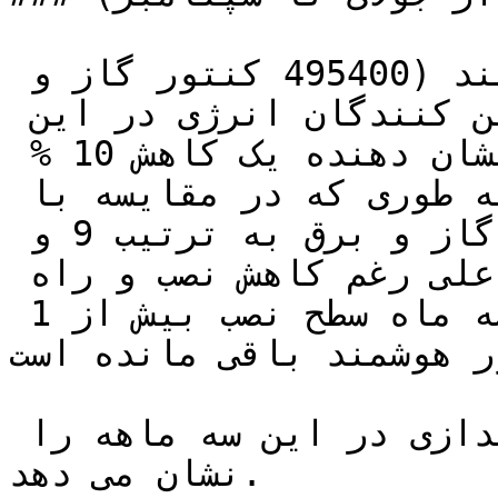
در مجموع  1128000 کنتور هوشمند (495400 کنتور گاز و 
632600 کنتور برق) توسط تامین کنندگان انرژی در این 
سه ماهه نصب شده است که نشان دهنده یک کاهش 10 % 
نسبت به سه ماهه قبل است، به طوری که در مقایسه با 
سه ماهه قبل میزان نصب کنتور گاز و برق به ترتیب 9 و 
11 درصد کاهش یافته است،علی رغم کاهش نصب و راه 
اندازی در بخش خانگی در این سه ماه سطح نصب بیش از 1 
ر هوشمند باقی مانده است.
شکل زیر فعالیت نصب و راه اندازی در این سه ماهه را 
نشان می دهد.
