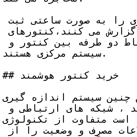
کنتورهای هوشمند معمولا انرژی را به صورت ساعتی ثبت 
می کنند و حداقل روزانه گزارش می کنند،کنتورهای 
هوشمند قادر به برقراری ارتباط دو طرفه بین کنتور و 
سیستم مرکزی هستند.

## خرید کنتور هوشمند

نین سیستم اندازه گیری AMI که یک سیستمی 
یکپارچه ای از کنتورهای هوشمند ، شبکه های ارتباطی و 
ت متفاوت از تکنولوژی AMR  
بوده که به طور خودکار اطلاعات مصرف و وضعیت را از 