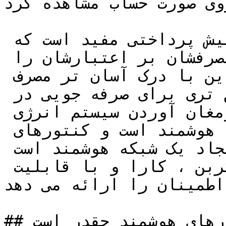
وی صورت حساب مشاهده کرد.
این به ویژه برای مشتریان پیش پرداختی مفید است که 
می توانند چگونگی تاثیر مصرفشان بر اعتبارشان را 
بهتر پیگیری کنند، بنابراین با درک آسان تر مصرف 
انرژی می توان تصمیمات دقیق تری برای صرفه جویی در 
انرژی و پول گرفت، به ارمغان آوردن سیستم انرژی 
بریتانیایی در قرن 21آینده هوشمند است و کنتورهای 
هوشمند بخشی از تلاش برای ایجاد یک شبکه هوشمند است 
که بخشی از انرژی کم کربن ، کارا و با قابلیت 
اطمینان را ارائه می دهد.

## قیمت کنتورهای هوشمند چقدر است
