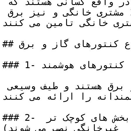
تامین کنندگان کوچک انرژی در واقع کسانی هستند که 
گاز را برای کمتر از 250000 مشتری خانگی و نیز برق 
ای کمتر از 250000 مشتری خانگی تامین می کنند.
## انواع کنتورهای گاز و برق

### 1- کنتورهای هوشمند

که نسل آینده کنتورهای گاز و برق هستند و طیف وسیعی 
مندانه را ارائه می کنند.
### 2- کنتورهای پیشرفته (فقط در بخش های کوچک تر 
غیرخانگی نصب می شوند)
