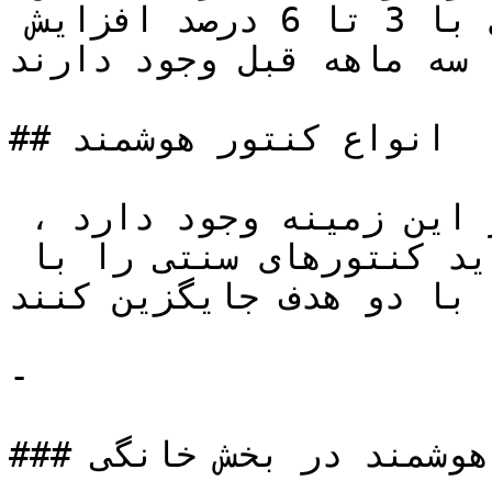
کنندگان کوچک و بزرگ انرژی با 3 تا 6 درصد افزایش 
 سه ماهه قبل وجود دارند.
## انواع کنتور هوشمند

طبق تعهدات و قوانینی که در این زمینه وجود دارد ، 
تامین کنندگان انرژی باید کنتورهای سنتی را با 
 با دو هدف جایگزین کنند:
-

### کنتور هوشمند در بخش خانگی :
