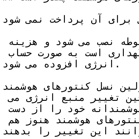
 برای آن پرداخت نمی شود.
کنتور هوشمند توسط متصدی مربوطه نصب می شود و هزینه 
چرخش که همان شیوه نصب و نگهداری است به صورت حساب 
انرژی افزوده می شود.

ن نسل کنتورهای هوشمند( به نام 1 SMETS ) که تا 
به امروز نصب شده اند ، حین تغییر منبع انرژی می 
توانند به طور موقت عملکرد هوشمندانه خود را از دست 
بدهند. خانوارهایی با این کنتورهای هوشمند هنوز هم 
انند این تغییر را بدهند.