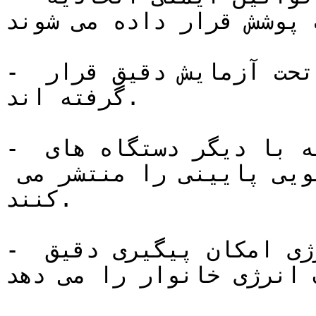
 پوشش قرار داده می شوند.
- این بدان معنی است که آنها تحت آزمایش دقیق قرار 
گرفته اند.

- کنتورهای هوشمند بسیار مشابه با دیگر دستگاه های 
وایرلس ، فرکانس های رادیویی پایینی را منتشر می 
کنند.

- این به تامین کنندگان انرژی امکان پیگیری دقیق 
 انرژی خانوار را می دهد.