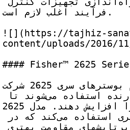
در زمان راه‌اندازی یا راه‌اندازی تجهیزات کنترل 
فرآیند اغلب لازم است.

![](https://tajhiz-sana
content/uploads/2016/11
#### Fisher™ 2625 Serie
ولوم بوسترهای سری 2625 شرکت Fisher در ترکیب با یک 
پوزیشنر روی یک شیر کنترل گذارنده استفاده می‌شوند تا 
سرعت پرتاب را افزایش دهند. مدل 2625NS نسخه خدمات 
هسته‌ای است و از قطعات الاستومری استفاده می‌کند که در 
مقابل دماهای بالا و محیط‌های پرتابشهای مقاومت بهتری 