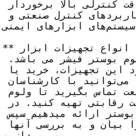
عملگر، کاهش مصرف هوا و دقت کنترلی بالا برخوردار 
است. این دستگاه در کاربرد‌های کنترل صنعتی و 
سیستم‌های ابزارهای ایمنی (SIS) استفاده می‌شود.

**تجهیز صنعت** تامین کننده انواع تجهیزات ابزار 
دقیق و پایپینگ از جمله ولوم بوستر فیشر می باشد. 
جهت کسب اطلاعات بیشتر در مورد این تجهیزات، خرید یا 
استعلام **قیمت بوستر فیشر**، می‌توانید با کارشناسان 
فروش در فروشگاه‌های تجهیز صنعت تماس بگیرید تا ولوم 
بوستر مورد نظر خود را با قیمت رقابتی تهیه کنید. در 
ادامه یک تعریف کلی از ولوم بوستر ارائه میدهیم سپس 
انواع ولوم بوسترهای فیشر را بیان و به بررسی آنها 
می پردازیم.
