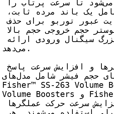
شیر کنترل گذارنده استفاده می‌شود تا سرعت پرتاب را 
افزایش دهد. این بوستر شامل یک باند مرده ثابت، 
ساختار سیت نرم و یک محدودیت عبور توربو برای حذف 
مشکلات اشباع پوزیشنر است. بوستر حجم خروجی حجم بالا 
را در زمان تغییرات سریع و بزرگ سیگنال ورودی ارائه 
می‌دهد.

این بوسترها برای کنترل شیر‌ها و افزایش سرعت پاسخ 
دهی آبدین ترتیب، بوسترهای حجم فیشر شامل مدل‌های 
Fisher™ SS-263 Volume B
Volume Boosters و Fisher™ VBL Volume Booster 
هستند. این بوسترها برای افزایش سرعت حرکت عملگرها 
(اکچویتورها) در شیر‌های کنترلی استفاده می‌شوند. هر 