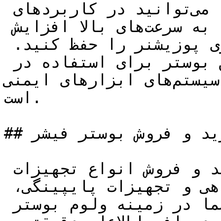
با استفاده از این بوستر حجم، می‌توانید در کاربرد‌های 
کنترلی، سرعت حرکت عملگر را به سرعت‌های بالا افزایش 
دهید و در عین حال دقت پایداری پوزیشنر را حفظ کنید. 
همچنین، گواهی ایمنی این بوستر برای استفاده در 
کاربرد‌های سیستم‌های ابزارهای ایمنی (SIS) صادر شده 
است.

## خرید و فروش بوستر فیشر

شرکت** تجهیز صنعت** خرید و فروش انواع تجهیزات 
ابزار دقیق، تجهیزات آزمایشگاهی و تجهیزات پایپینگی، 
محصولاتی متناسب با نیازهای شما در زمینه ولوم بوستر 