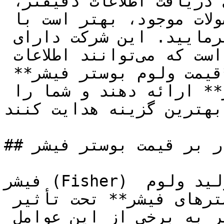
فیشر را ارائه می‌دهد. برای دریافت اطلاعات دقیقتر، 
مشاوره و خرید در خصوص محصولات موجود، بهتر است با 
شرکت تجهیز صنعت تماس حاصل بفرمایید. این شرکت دارای 
کارشناسان متخصص و با تجربه است که می‌توانند اطلاعات 
دقیقی در مورد مشخصات فنی، **قیمت ولوم بوستر فیشر** 
و **خرید و فروش بوستر فیشر** ارائه دهند و شما را 
بهترین گزینه هدایت کنند.
## عوامل تاثیر گذار بر قیمت بوستر فیشر

فیشر (Fisher) یک برند معروف در زمینه تولید ولوم 
بوسترها است. **قیمت بوسترهای فیشر** تحت تأثیر 
چندین عامل می‌باشد. در زیر به برخی از این عوامل 