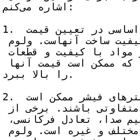
اشاره می‌کنم:

1. کیفیت ساخت: یکی از عوامل اساسی در تعیین قیمت 
ولوم بوسترهای فیشر، کیفیت ساخت آنهاست. ولوم 
بوسترهای با کیفیت بالا از مواد با کیفیت و قطعات 
الکترونیکی مرغوب درست می‌شوند که ممکن است قیمت آنها 
را بالا ببرد.

2. ویژگی‌ها و عملکرد: ولوم بوسترهای فیشر ممکن است 
دارای ویژگی‌ها و عملکردهای متفاوتی باشند. برخی از 
این ویژگی‌ها شامل قابلیت تنظیم صدا، تعادل فرکانسی، 
نویز کم، وجود ورودی‌های مختلف و غیره است. ولوم 