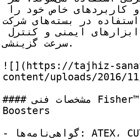
یک از این مدل‌ها ویژگی‌ها و کاربردهای خاص خود را 
دارند، از جمله استفاده در بسته‌های شرکت Fisher، 
محیط‌های هسته‌ای، سیستم‌های ابزارهای ایمنی و کنترل 
سرعت گزینشی.

![](https://tajhiz-sana
content/uploads/2016/11
#### مشخصات فنی Fisher™ 2625 Series Volume 
Boosters

- گواهی‌نامه‌ها: ATEX، CUTR
