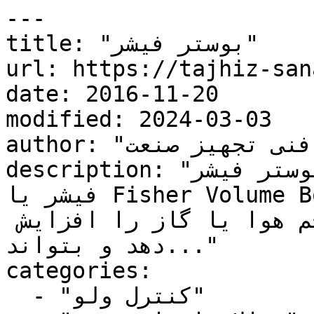
---

title: "بوستر فیشر"

url: https://tajhiz-san
date: 2016-11-20

modified: 2024-03-03

author: "کارشناس فنی تجهیز صنعت"

description: "بوستر فیشر (Fisher booster)   بوستر 
فیشر یا Fisher Volume Booster یک دستگاه کنترل فشار 
است که طراحی شده است تا حجم هوا یا گاز را افزایش 
دهد و بتواند..."

categories:

  - "کنترل ولو"
