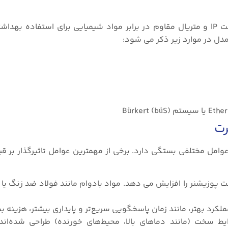
محفظه این پوزیشنر به آسانی تمیز می شود و دارای حفاظت IP و متریال مقاوم در برابر مواد شیمیایی برای استف
دل در موارد زیر ذکر می شود:
رت
عوامل مختلفی بستگی دارد. برخی از مهمترین عوامل تاثیرگذار بر ق
مت پوزیشنر را افزایش می دهد. مواد بادوام مانند فولاد ضد زنگ 
ملکرد بهتر، مانند زمان پاسخگویی سریع‌تر و پایداری بیشتر، هزینه ب
ط سخت (مانند دماهای بالا، محیط‌های خورنده) طراحی شده‌اند،