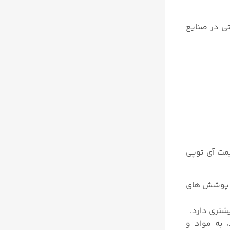
اده بهداشتی در صنایع
یمت آی توپی
یا پوشش های
یشتری دارد.
 به مواد و