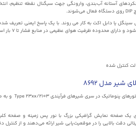
عملکردهای آستانه آب‌بندی، وارونگی جهت سیگنال نقطه تنظیم، ان
د.
ویتورهای پنوماتیکی سینگل یا دابل اکت به کار می روند. با یک پاسخ ایمنی تعریف 
دارای محدوده ظرفیت هوای عظیمی در منابع فشار تا ۷ بار است.
لت کنترل شده
 شیر مدل ۸۶۹۲
پوزیشنر فشرده Type ۸۶۹۲ برای نصب یکپارچه بر 
وی یک صفحه نمایش گرافیکی بزرگ با نور پس زمینه و صفحه کلید 
ل دیجیتالی دقت بالایی را در موقعیت‌یابی شیر ارائه می‌دهند و از کنترل