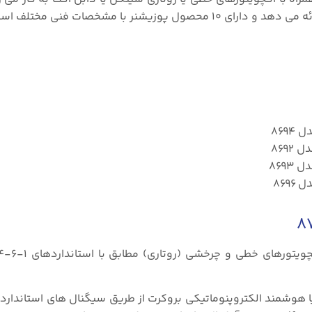
یشنر با مشخصات فنی مختلف است: