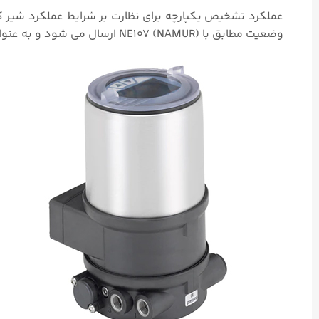
عملکرد تشخیص یکپارچه برای نظارت بر شرایط عملکرد شیر
وضعیت مطابق با NE107 (NAMUR) ارسال می شود و به عنوان ورودی ثبت می شود.