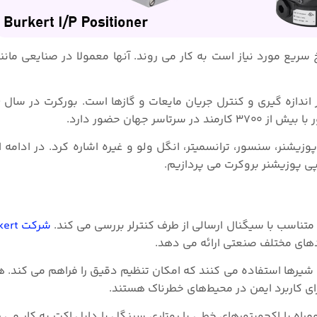
ریع مورد نیاز است به کار می روند. آنها معمولا در صنایعی مانند
وزیشنر، سنسور، ترانسمیتر، انگل ولو و غیره اشاره کرد. در ادامه 
پی پوزیشنر بروکرت می پردازیم.
تناسب با سیگنال ارسالی از طرف کنترلر بررسی می کند.
شرکت Bürkert
ربردهای مختلف صنعتی ارائه می دهد.
 شیرها استفاده می کنند که امکان تنظیم دقیق را فراهم می کند. 
اه با اکچویتورهای خطی یا روتاری سینگل یا دابل اکت به کار می ر