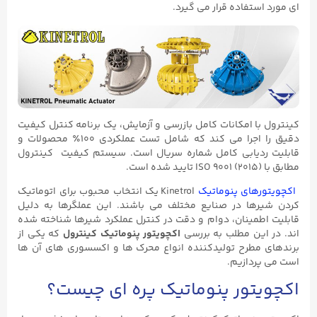
ای مورد استفاده قرار می گیرد.
کینترول با امکانات کامل بازرسی و آزمایش، یک برنامه کنترل کیفیت
دقیق را اجرا می کند که شامل تست عملکردی ۱۰۰٪ محصولات و
قابلیت ردیابی کامل شماره سریال است. سیستم کیفیت کینترول
مطابق با ISO ۹۰۰۱ (۲۰۱۵) تایید شده است.
اکچویتورهای پنوماتیک
Kinetrol یک انتخاب محبوب برای اتوماتیک
کردن شیرها در صنایع مختلف می باشند. این عملگرها به دلیل
قابلیت اطمینان، دوام و دقت در کنترل عملکرد شیرها شناخته شده
اند. در این مطلب به بررسی
اکچویتور پنوماتیک کینترول
که یکی از
برندهای مطرح تولیدکننده انواع محرک ها و اکسسوری های آن ها
است می پردازیم.
اکچویتور پنوماتیک پره ای چیست؟