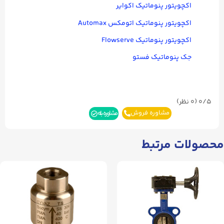
اکچویتور پنوماتیک اکوایر
اکچویتور پنوماتیک اتومکس Automax
اکچویتور پنوماتیک Flowserve
جک پنوماتیک فستو
0/5
(۰ نظر)
مشاوره فروش
مشاوره بله
محصولات مرتبط