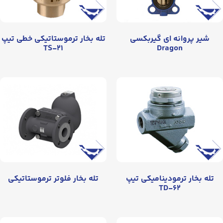
شیر پروانه‌ ای گیربکسی
تله بخار ترموستاتیکی خطی تیپ
TS-۲۱
Dragon
تله بخار ترمودینامیکی تیپ
تله بخار فلوتر ترموستاتیکی
TD-۶۲