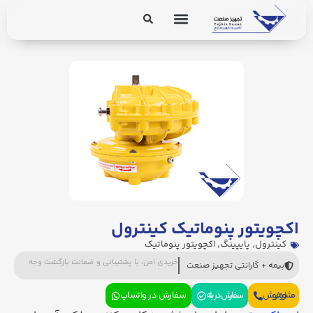
برق و ابزار دقیق
تجهیزات پایپینگ
اکچویتور پنوماتیک کینترول
کینترول
,
پایپینگ
,
اکچویتور پنوماتیک
خریدی امن، با پشتیبانی و ضمانت بازگشت وجه
بیمه + گارانتی تجهیز صنعت
مشاوره فروش
سفارش در بله
سفارش در واتساپ