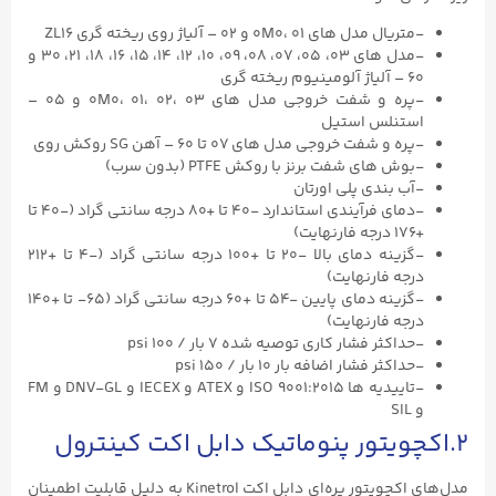
-متریال مدل های 0M0، ۰۱ و ۰۲ – آلیاژ روی ریخته گری ZL16
-مدل های ۰۳، ۰۵، ۰۷، ۰۸، ۰۹، ۱۰، ۱۲، ۱۴، ۱۵، ۱۶، ۱۸، ۲۱، ۳۰ و
۶۰ – آلیاژ آلومینیوم ریخته گری
-پره و شفت خروجی مدل های 0M0، ۰۱، ۰۲، ۰۳ و ۰۵ –
استنلس استیل
-پره و شفت خروجی مدل های ۰۷ تا ۶۰ – آهن SG روکش روی
-بوش های شفت برنز با روکش PTFE (بدون سرب)
-آب بندی پلی اورتان
-دمای فرآیندی استاندارد -۴۰ تا +۸۰ درجه سانتی گراد (-۴۰ تا
+۱۷۶ درجه فارنهایت)
-گزینه دمای بالا -۲۰ تا +۱۰۰ درجه سانتی گراد (-۴ تا +۲۱۲
درجه فارنهایت)
-گزینه دمای پایین -۵۴ تا +۶۰ درجه سانتی گراد (۶۵- تا +۱۴۰
درجه فارنهایت)
-حداکثر فشار کاری توصیه شده ۷ بار / ۱۰۰ psi
-حداکثر فشار اضافه بار ۱۰ بار / ۱۵۰ psi
-تاییدیه ها ISO ۹۰۰۱:۲۰۱۵ و ATEX و IECEX و DNV-GL و FM
و SIL
۲.اکچویتور پنوماتیک دابل اکت کینترول
مدل‌های اکچویتور پره‌ای دابل اکت Kinetrol به دلیل قابلیت اطمینان