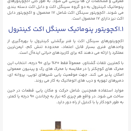
معرفی و مشخصات آن ها بررسی می شود. به طور کلی اکچویتورهای
پنوماتیک کینترول به دو گروه سینگل اکت و دابل اکت دسته بندی
می شوند. اکچویتور سینگل اکت شامل ۱۷ محصول و اکچویتور دابل
اکت نیز دارای ۱۷ محصول است.
۱.اکچویتور پنوماتیک سینگل اکت کینترول
اکچویتورهای سینگل اکت یا فنر برگشتی کینترول با بهره‌گیری از
واحدهای فنری بسیار قابل اعتماد، محدوده تنش کم، ایمن‌ترین
عملکرد را ارائه می‌ دهند که برای کاربردهای حیاتی ایده‌آل است.
با کمترین تلفات گشتاور، معمولاً فقط ۲۰٪ برای ۹۰ درجه، انتخاب این
محرک های کوچکتر را در مقایسه با محرک های رک و پینیون معمولی
امکان پذیر می کند. جهت موقعیت یابی شیرهای توپی، پروانه ای،
دمپرهای تهویه و درب های اتوماتیک به کار می روند.
موارد استفاده همچنین شامل حرکت و مکان یابی قطعات در حین
ساخت می شود. در واقع هر چیزی که نیاز به چرخاندن ۹۰ درجه یا کمتر،
به طور خودکار یا با کنترل از راه دور دارد.