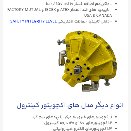
-ماکزیمم اضافه فشار ۱۰ bar / ۱۵۰ psi
-تاییدیه های ضد انفجار ATEX و IECEX و FACTORY MUTUAL
USA & CANADA
-دارای تاییدیه حفاظت الکتریکی
SAFETY INTEGRITY LEVEL
انواع دیگر مدل های اکچویتور کینترول
۱.اکچویتورهای فنری به مرکز با پره‌های نیم گرد
۲.اکچویتورهای ۱۸۰ و ۱۲۰ درجه کینترول
۳.اکچویتورهای الکترو هیدرولیکی