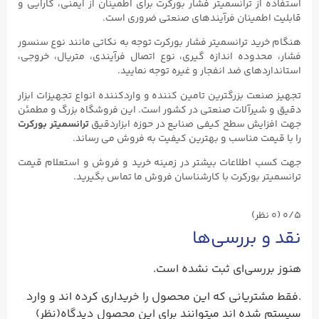
استفاده از ترانسمیتر فشار بورکرت برای اطمینان از ایمنی، کارایی و
قابلیت اطمینان فرآیندهای صنعتی ضروری است.
هنگام خرید ترانسمیتر فشار بورکرت توجه به نکاتی مانند نوع سنسور
فشار، محدوده اندازه گیری، نوع اتصال فرآیندی، متریال، خروجی،
استانداردهای ضد انفجار و غیره توجه نمایید.
تجهیز صنعت بزرگترین تامین کننده و واردکننده انواع تجهیزات ابزار
دقیق و شیرآلات صنعتی در کشور است. این فروشگاه بزرگ و مطمئن
جهت افزایش سطح کیفی صنایع در حوزه ابزاردقیق
ترانسمیتر بورکرت
را با قیمت مناسب و بهترین کیفیت به فروش می رساند.
جهت کسب اطلاعات بیشتر در زمینه خرید و فروش و استعلام قیمت
ترانسمیتر بورکرت با کارشناسان فروش ما تماس بگیرید.
0/5
(۰ نظر)
نقد و بررسی‌ها
هنوز بررسی‌ای ثبت نشده است.
.فقط مشتریانی که این محصول را خریداری کرده اند و وارد
سیستم شده اند میتوانند برای این محصول دیدگاه(نظر)