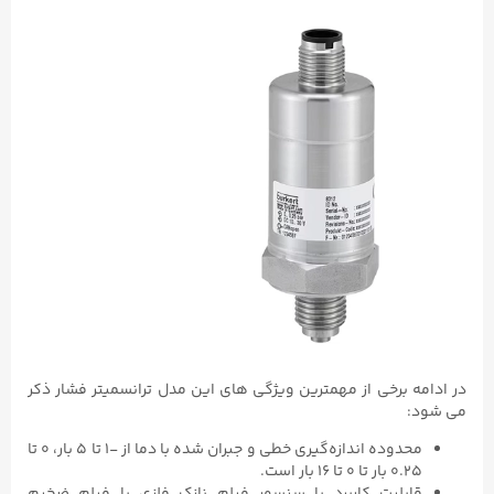
در ادامه برخی از مهمترین ویژگی های این مدل ترانسمیتر فشار ذکر
می شود:
محدوده اندازه‌گیری خطی و جبران شده با دما از -۱ تا ۵ بار، ۰ تا
۰.۲۵ بار تا ۰ تا ۱۶ بار است.
قابلیت کاربرد با سنسور فیلم نازک فلزی یا فیلم ضخیم