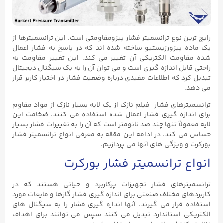
رایج‌ ترین نوع ترانسمیتر فشار پیزومقاومتی
است. این ترانسمیترها از
یک ماده پیزورزیستیو ساخته شده‌ اند که در پاسخ به فشار اعمال‌
شده مقاومت الکتریکی آن تغییر می‌ کند. این تغییر مقاومت به‌
راحتی قابل اندازه‌ گیری است و می‌ توان آن را به یک سیگنال دیجیتال
تبدیل کرد که اطلاعات مفیدی درباره وضعیت فشار در اختیار کاربر قرار
می‌ دهد.
ترانسمیترهای فشار فیلم نازک از یک لایه بسیار نازک از مواد مقاوم
برای اندازه‌ گیری فشار اعمال‌ شده استفاده می‌ کنند. ضخامت این
لایه معمولاً تنها چند صد نانومتر است که آن را به تغییرات فشار بسیار
حساس می‌ کند. در ادامه این مقاله به معرفی انواع ترانسمیتر فشار
بورکرت و ویژگی های آنها می پردازیم.
انواع ترانسمیتر فشار بورکرت
ترانسمیترهای فشار تجهیزات پرکاربرد و حیاتی هستند که در
کاربردهای مختلف صنعتی برای اندازه گیری فشار گازها و مایعات مورد
استفاده قرار می گیرند. آنها اندازه گیری فشار را به سیگنال های
الکتریکی استاندارد تبدیل می کنند سپس می توانند برای اهداف