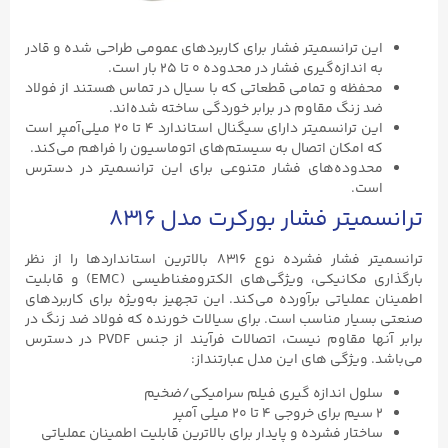
این ترانسمیتر فشار برای کاربردهای عمومی طراحی شده و قادر
به اندازه‌گیری فشار در محدوده ۰ تا ۲۵ بار است.
محفظه و تمامی قطعاتی که با سیال در تماس هستند از فولاد
ضد زنگ مقاوم در برابر خوردگی ساخته شده‌اند.
این ترانسمیتر دارای سیگنال استاندارد ۴ تا ۲۰ میلی‌آمپر است
که امکان اتصال به سیستم‌های اتوماسیون را فراهم می‌کند.
محدوده‌های فشار متنوعی برای این ترانسمیتر در دسترس
است.
ترانسمیتر فشار بورکرت مدل ۸۳۱۶
ترانسمیتر فشار فشرده نوع ۸۳۱۶ بالاترین استانداردها را از نظر
بارگذاری مکانیکی، ویژگی‌های الکترومغناطیسی (EMC) و قابلیت
اطمینان عملیاتی برآورده می‌کند. این تجهیز به‌ویژه برای کاربردهای
صنعتی بسیار مناسب است. برای سیالات خورنده که فولاد ضد زنگ در
برابر آنها مقاوم نیست، اتصالات فرآیند از جنس PVDF در دسترس
می‌باشد. ویژگی های این مدل عبارتنداز:
سلول اندازه گیری فیلم سرامیکی/ضخیم
۲ سیم برای خروجی ۴ تا ۲۰ میلی آمپر
ساختار فشرده و پایدار برای بالاترین قابلیت اطمینان عملیاتی