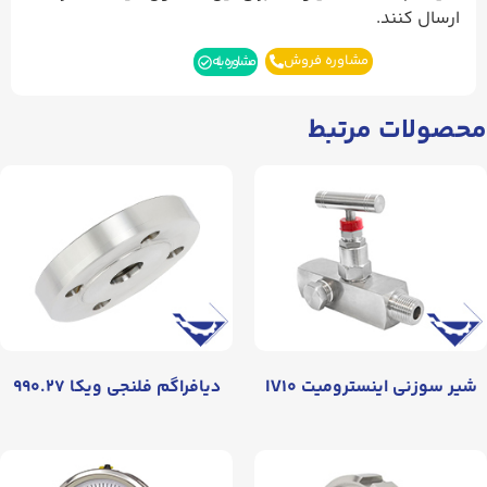
ارسال کنند.
مشاوره فروش
مشاوره بله
محصولات مرتبط
شیر سوزنی اینسترومیت IV۱۰
دیافراگم فلنجی ویکا ۹۹۰.۲۷