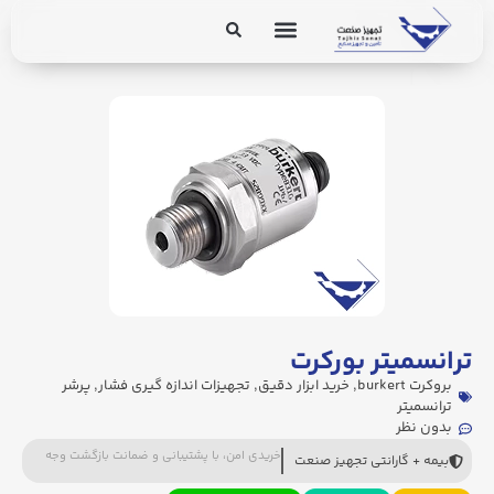
برق و ابزار دقیق
تجهیزات پایپینگ
ترانسمیتر بورکرت
بروکرت burkert
,
خرید ابزار دقیق
,
تجهیزات اندازه گیری فشار
,
پرشر
ترانسمیتر
بدون نظر
خریدی امن، با پشتیبانی و ضمانت بازگشت وجه
بیمه + گارانتی تجهیز صنعت