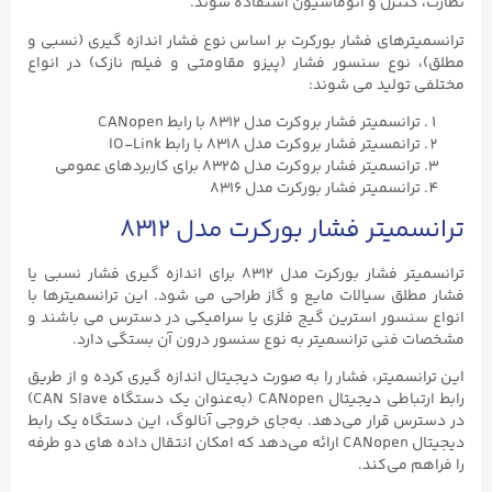
نظارت، کنترل و اتوماسیون استفاده شوند.
ترانسمیترهای فشار بورکرت بر اساس نوع فشار اندازه گیری (نسبی و
مطلق)، نوع سنسور فشار (پیزو مقاومتی و فیلم نازک) در انواع
مختلفی تولید می شوند:
ترانسمیتر فشار بروکرت مدل ۸۳۱۲ با رابط CANopen
ترانمسیتر فشار بروکرت مدل ۸۳۱۸ با رابط IO-Link
ترانسمیتر فشار بروکرت مدل ۸۳۲۵ برای کاربردهای عمومی
ترانسمیتر فشار بورکرت مدل ۸۳۱۶
ترانسمیتر فشار بورکرت مدل ۸۳۱۲
ترانسمیتر فشار بورکرت مدل ۸۳۱۲ برای اندازه گیری فشار نسبی یا
فشار مطلق سیالات مایع و گاز طراحی می شود. این ترانسمیترها با
انواع سنسور استرین گیج فلزی یا سرامیکی در دسترس می باشند و
مشخصات فنی ترانسمیتر به نوع سنسور درون آن بستگی دارد.
این ترانسمیتر، فشار را به‌ صورت دیجیتال اندازه‌ گیری کرده و از طریق
رابط ارتباطی دیجیتال CANopen (به‌عنوان یک دستگاه CAN Slave)
در دسترس قرار می‌دهد. به‌جای خروجی آنالوگ، این دستگاه یک رابط
دیجیتال CANopen ارائه می‌دهد که امکان انتقال داده‌ های دو طرفه
را فراهم می‌کند.