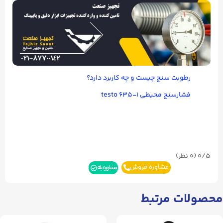
رطوبت سنج چیست و چه کاربرد دارد؟
فشارسنج محیطی testo ۶۳۵-۱
0/5
(۰ نظر)
مشاوره فروش
مشاوره بله
محصولات مرتبط