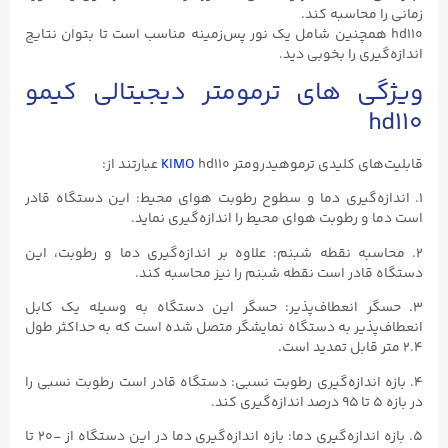
زمانی را محاسبه کند.
hd110 همچنین شامل یک نور پس‌زمینه مناسب است تا بتوان نتایج
اندازه‌گیری را بخوبی دید.
ویژگی های ترمومتر دیجیتالی کیمو
hd110
قابلیت‌های کلیدی ترموهیدرومتر
hd110 عبارتند از:
KIMO
۱. اندازه‌گیری دما و سطوح رطوبت هوای محیط: این دستگاه قادر
است دما و رطوبت هوای محیط را اندازه‌گیری نماید.
۲. محاسبه نقطه شبنم: علاوه بر اندازه‌گیری دما و رطوبت، این
دستگاه قادر است نقطه شبنم را نیز محاسبه کند.
۳. حسگر انعطاف‌پذیر: حسگر این دستگاه به وسیله یک کابل
انعطاف‌پذیر به دستگاه نمایشگر متصل شده است که به حداکثر طول
۲.۴ متر قابل تمدید است.
۴. بازه اندازه‌گیری رطوبت نسبی: دستگاه قادر است رطوبت نسبی را
در بازه ۵ تا ۹۵ درصد اندازه‌گیری کند.
۵. بازه اندازه‌گیری دما: بازه اندازه‌گیری دما در این دستگاه از -۲۰ تا