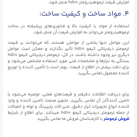
افزایش قیمت ترموهیدرومتر hd110 منجر شود.
۴. مواد ساخت و کیفیت ساخت:
استفاده از مواد با کیفیت بالا و فناوری‌های پیشرفته در ساخت
ترموهیدرومتر می‌تواند به افزایش قیمت آن منجر شود.
این عوامل تنها بخشی از عواملی هستند که می‌توانند بر قیمت
ترمومتر دیجیتالی کیمو hd110 تأثیر بگذارند و ممکن است عوامل
دیگری نیز وجود داشته باشند. در کل، ترمومتر دیجیتالی کیمو hd110
بستگی به نیازها و مشخصات فنی مورد استفاده مشخص می‌شود و
برای دقت بیشتر در اطلاع از قیمت، بهتر است با تأمین کننده یا توزیع
کننده محصول تماس بگیرید.
برای دریافت اطلاعات دقیقتر و قیمت‌های فعلی، توصیه می‌شود با
تامین کنندگان آن تماس بگیرید. تجهیز صنعت تامین کننده و وارد
کننده انواع تجهیزات ابزار دقیق، شیر الات پایپینگ و لوله و اتصالات
از جمله ترمومتر دیجیتالی کیمو hd110 میباشد. برای اطلاع از شرایط
فروش ترمومتر
با کارشناسان فروش ما تماس بگیرید.