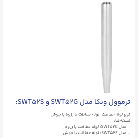
ترموول ویکا مدل SWT52G و SWT52S:
نوع لوله حفاظت: لوله حفاظت با رزوه یا جوش
نسخه‌ها:
– مدل SWT52G: لوله حفاظت با رزوه
– مدل SWT52S: لوله حفاظت با جوش