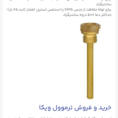
سانتیگراد
برای لوله حفاظت از جنس St35 یا استنلس استیل (فشار ثابت ۲۵ بار):
حداکثر دما ۵۰۰ درجه سانتیگراد
خرید و فروش ترموول ویکا