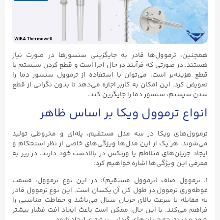
همچنین، ترموول‌ها قادر به جایگزینی سنسورها در صورت نیاز
هستند. در صورتی که فرآیند در حال اجرا است و قطع کردن سیستم یا
قطع هزینه‌بر است، می‌توان با استفاده از ترموول سنسور دما را
تعویض کرد. این امکان به کاربر اجازه می‌دهد تا بدون نگرانی از قطع
شدن سیستم، سنسور دما را جایگزین کند.
انواع ترموول ویکا بر اساس ظاهر
ترموول‌های ویکا در سه مدل مستقیم، پله‌ای و مخروطی تولید
می‌شوند. هر یک از این مدل‌ها ویژگی‌های خاصی از نظر استحکام و
ایجاد جریان‌های متلاطم یا ورتکس در بالادست خود دارند. در زیر به
معرفی این ویژگی‌ها اشاره خواهیم کرد:
۱. ترموول صاف (ترموول مستقیم): در این نوع ترموول، قسمت
غوطه‌وری ترموول در طول کل آن یکسان است. این نوع ترموول قادر
به مقابله با سرعت بالای جریان سیال می‌باشد و حفاظت مناسبی را
فراهم می‌کند. با این حال، ممکن است باعث ایجاد افت فشار بیشتر
شود و در نتیجه جریان‌های گردابی بیشتری ایجاد شود.