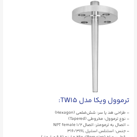
ترموول ویکا مدل TW15:
– طراحی هد یا سر: شش‌ضلعی (Hexagon)
– نوع ترموول: مخروطی (Tapered)
– اتصال به ترمومتر: اتصال ۱/۲ NPT female
– جنس: استنلس استیل ۳۱۶/316L