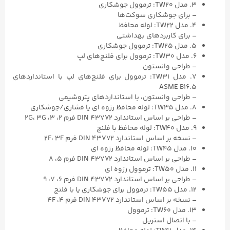
۳. مدل TW20: ترموول جوشکاری
– برای جوشکاری سوکت‌ها
۴. مدل TW22: لوله محافظ
– برای کاربرد‌های بهداشتی
۵. مدل TW25: ترموول جوشکاری
۶. مدل TW30: ترموول برای فلنج‌های لپ
– طراحی وانستون
۷. مدل TW31: ترموول برای فلنج‌های لپ با استانداردهای
ASME B16.۵
– طراحی وانستون، با استانداردهای پتروشیمی
۸. مدل TW35: لوله محافظ رزوه ای یا فشاری/جوشکاری
– طراحی بر اساس استاندارد DIN ۴۳۷۷۲ فرم ۲، ۳، 2G، 3G
۹. مدل TW40: لوله محافظ با فلنج
– نسخه بر اساس استاندارد DIN ۴۳۷۷۲ فرم 2F، 3F
۱۰. مدل TW45: لوله محافظ رزوه ای
– طراحی بر اساس استاندارد DIN ۴۳۷۷۲ فرم ۵، ۸
۱۱. مدل TW50: ترموول رزوه ای
– طراحی بر اساس استاندارد DIN ۴۳۷۷۲ فرم ۶، ۷، ۹
۱۲. مدل TW55: ترموول برای جوشکاری یا با فلنج
– نسخه بر اساس استاندارد DIN ۴۳۷۷۲ فرم ۴، 4F
۱۳. مدل TW60: ترموول
– با اتصال استریل