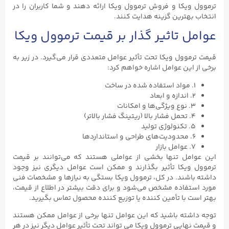
ترموول ویکا و فروش ترموول ویکا ارائه دهند و شما کاربران را در
انتخاب بهترین گزینه هدایت کنند.
عوامل تاثیر گذار بر قیمت ترموول ویکا
قیمت ترموول ویکا تحت تأثیر عوامل متعددی قرار می‌گیرد. در زیر به
برخی از این عوامل اشاره خواهم کرد:
۱. مواد استفاده شده در ساخت
۲. اندازه و ابعاد
۳. نوع ویژگی‌ها و امکانات
۴. تحمل فشار بالا (ریتینگ فشار بالاتر)
۵. تکنولوژی تولید
۶. محدودیت‌های طراحی و استانداردها
۷. عوامل بازار
این عوامل تنها بخشی از عواملی هستند که می‌توانند بر قیمت
ترموول ویکا تأثیر بگذارند و ممکن است عوامل دیگری نیز وجود
داشته باشند. در کل، ترموول ویکا بستگی به نیازها و مشخصات فنی
مورد استفاده مشخص می‌شود و برای دقت بیشتر در اطلاع از قیمت،
بهتر است با تأمین کننده یا توزیع کننده محصول تماس بگیرید.
توجه داشته باشید که این عوامل تنها برخی از عوامل ممکن هستند
و قیمت نهایی ترموول ویکا می تواند تحت تأثیر عوامل دیگر نیز در هر