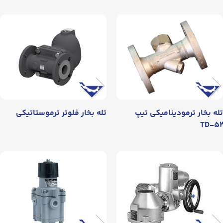
 بخار ترمودینامیکی تیپ
تله بخار فلوتر ترموستاتیکی
TD-