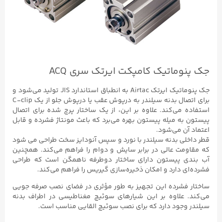
جک پنوماتیک کامپکت ایرتک سری ACQ
جک پنوماتیک ایرتک Airtac به انطباق استاندارد JIS تولید می‌شود و
برای اتصال بدنه سیلندر به درپوش عقب یا درپوش جلو از یک C-clip
استفاده می‌کند. علاوه بر این، از یک ساختار پرچ شده برای اتصال
پیستون به میله پیستون بهره می‌برد که باعث مونتاژ فشرده و قابل
اعتماد آن می‌شود.
قطر داخلی بدنه سیلندر با نورد و سپس آنودایز سخت طراحی می شود
که مقاومت عالی در برابر سایش و دوام را فراهم می‌کند. همچنین
آب بندی پیستون دارای ساختار دوطرفه ناهمگن است که طراحی
فشرده‌ای دارد و امکان ذخیره‌سازی گیریس را فراهم می‌کند.
ساختار فشرده این تجهیز به طور مؤثری در فضای نصب صرفه‌ جویی
می‌کند. علاوه بر این شیارهای سوئیچ مغناطیسی در اطراف بدنه
سیلندر وجود دارد که برای نصب سوئیچ القایی مناسب است.