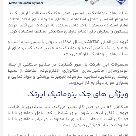
سیلندرهای پنوماتیک بر اساس اصول مکانیک سیالات کار می کنند.
مفهوم اساسی شامل استفاده از هوای فشرده برای ایجاد اختلاف
فشار است که پیستون را در داخل سیلندر به حرکت در می آورد. حرکت
پیستون را میتوان برای انجام کارهای مکانیکی مختلف استفاده کرد.
گروه بین‌المللی AirTAC در سال ۱۹۸۸ در تایوان تأسیس شده است و
به عنوان یک تأمین‌کننده و تولیدکننده معتبر طیف گسترده ای از
سیلندرهای پنوماتیک را ارائه می دهد.
محصولات این شرکت به طور گسترده در صنایع مختلفی از جمله
خودروسازی، ماشین‌سازی، متالورژی، الکترونیک، حفاظت از محیط
زیست، روشنایی، نساجی، سرامیک، تجهیزات پزشکی و مواد غذایی و
بسیاری موارد دیگر به کار می‌روند.
ویژگی های جک پنوماتیک ایرتک
هنگامی که بار در حین کار تغییر می‌کند، باید سیلندری با ظرفیت
خروجی کافی انتخاب شود. برای شرایطی که شامل دماهای بالا یا
خوردگی است، انتخاب سیلندری با مقاومت در برابر دماهای بالا یا
مقاومت در برابر خوردگی ضروری است.
اقدامات حفاظتی لازم در محیط هایی با رطوبت بیشتر، گرد و غبار یا