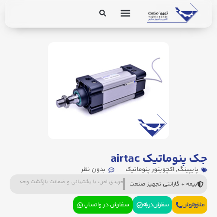
جک پنوماتیک airtac
پایپینگ
,
اکچویتور پنوماتیک
بدون نظر
خریدی امن، با پشتیبانی و ضمانت بازگشت وجه
بیمه + گارانتی تجهیز صنعت
مشاوره فروش
سفارش در بله
سفارش در واتساپ