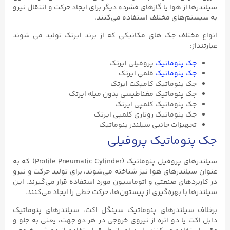
سیلندرها از هوا یا گازهای فشرده دیگر برای ایجاد حرکت و انتقال نیرو
به سیستم‌های مختلف استفاده می‌کنند.
انواع مختلف جک های مکانیکی که از برند ایرتک تولید می شوند
عبارتنداز:
جک پنوماتیک
پروفیلی ایرتک
جک پنوماتیک
قلمی ایرتک
جک پنوماتیک کامپکت ایرتک
جک پنوماتیک مغناطیسی بدون میله ایرتک
جک پنوماتیک کلمپی ایرتک
جک پنوماتیک روتاری کلمپی ایرتک
تجهیزات جانبی سیلندر پنوماتیک
جک پنوماتیک پروفیلی
سیلندرهای پروفیل پنوماتیک (Profile Pneumatic Cylinder) که به
عنوان سیلندرهای هوا نیز شناخته می‌شوند، برای تولید حرکت و نیرو
در کاربردهای صنعتی و اتوماسیون مورد استفاده قرار می‌گیرند. این
سیلندرها با بهره‌گیری از پیستون‌ها، حرکت خطی را ایجاد می‌کنند.
برخلاف سیلندرهای پنوماتیک سینگل اکت، سیلندرهای پنوماتیک
دابل اکت یا دو اثره از نیروی خروجی در هر دو جهت، یعنی به جلو و