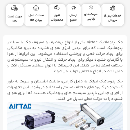
قیمت های
ارسال
تنوع
ضمانت اصل
خدمات پس از
مهلت تست
رقابتی
سریع
محصولات
بودن کالا
فروش
کالا
جک پنوماتیک airtac یکی از انواع پرمصرف و معروف جک یا سیلندر
پنوماتیک است که برای تبدیل انرژی هوای فشرده به نیرو مکانیکی
برای ایجاد حرکت خطی یا چرخشی استفاده می‌شود. این ابزارها از هوا
یا گازهای فشرده دیگر برای ایجاد حرکت و انتقال نیرو به سیستم‌های
مختلف استفاده می‌کنند. این تجهیزات با انواع عملکرد سینگل اکت و
دابل اکت در انواع مختلفی تولید می‌شوند.
جک پنوماتیک ایرتک به دلیل کارایی، قابلیت اطمینان و سرعت به طور
گسترده در کاربردهای مختلف صنعتی استفاده می‌شود. این تجهیزات
از اجزای جدایی ناپذیر سیستم‌ های پنوماتیک هستند که انرژی هوای
فشرده را به حرکت خطی تبدیل می‌ کنند.