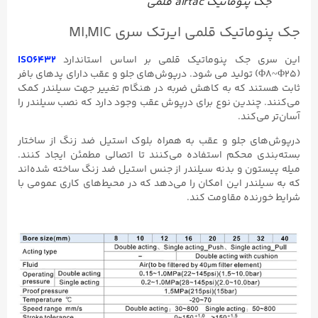
جک پنوماتیک airtac قلمی
جک پنوماتیک قلمی ایرتک سری MI,MIC
این سری جک پنوماتیک قلمی بر اساس استاندارد
ISO6432
(Φ8~Φ25) تولید می شود.
درپوش‌های جلو و عقب دارای پدهای بافر
ثابت هستند که به کاهش ضربه در هنگام تغییر جهت سیلندر کمک
می‌کنند. چندین نوع برای درپوش عقب وجود دارد که نصب سیلندر را
آسان‌تر می‌کند.
درپوش‌های جلو و عقب به همراه بلوک استیل ضد زنگ از ساختار
بسته‌بندی محکم استفاده می‌کنند تا اتصالی مطمئن ایجاد کنند.
میله پیستون و بدنه سیلندر از جنس استیل ضد زنگ ساخته شده‌اند
که به سیلندر این امکان را می‌دهد که در محیط‌های کاری عمومی با
شرایط خورنده مقاومت کند.