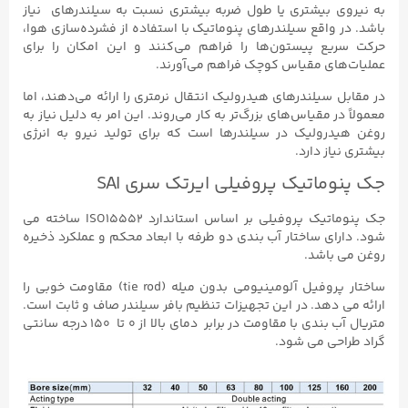
به نیروی بیشتری یا طول ضربه بیشتری نسبت به سیلندرهای نیاز
باشد. در واقع سیلندرهای پنوماتیک با استفاده از فشرده‌سازی هوا،
حرکت سریع پیستون‌ها را فراهم می‌کنند و این امکان را برای
عملیات‌های مقیاس کوچک فراهم می‌آورند.
در مقابل سیلندرهای هیدرولیک انتقال نرمتری را ارائه می‌دهند، اما
معمولاً در مقیاس‌های بزرگ‌تر به کار می‌روند. این امر به دلیل نیاز به
روغن هیدرولیک در سیلندرها است که برای تولید نیرو به انرژی
بیشتری نیاز دارد.
جک پنوماتیک پروفیلی ایرتک سری SAI
جک پنوماتیک پروفیلی بر اساس استاندارد ISO15552 ساخته می
شود. دارای ساختار آب بندی دو طرفه با ابعاد محکم و عملکرد ذخیره
روغن می باشد.
ساختار پروفیل آلومینیومی بدون میله (tie rod) مقاومت خوبی را
ارائه می دهد. در این تجهیزات تنظیم بافر سیلندر صاف و ثابت است.
متریال آب بندی با مقاومت در برابر دمای بالا از ۰ تا ۱۵۰ درجه سانتی
گراد طراحی می شود.