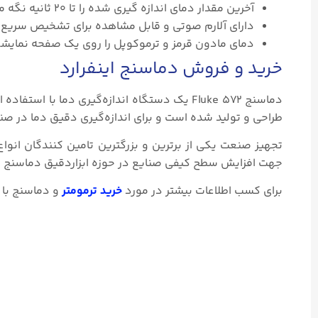
آخرین مقدار دمای اندازه گیری شده را تا ۲۰ ثانیه نگه می دارد.
دارای آلارم صوتی و قابل مشاهده برای تشخیص سریع دما
دمای مادون قرمز و ترموکوپل را روی یک صفحه نمایشگ
خرید و فروش دماسنج اینفرارد
طراحی و تولید شده است و برای اندازه‌گیری دقیق دما در صن
تجهیز صنعت یکی از برترین و بزرگترین تامین کنندگان انوا
جهت افزایش سطح کیفی صنایع در حوزه ابزاردقیق دماسنج اینفرارد fluke ۵۷۲ را با بهترین قیمت و کیفیت به ف
برای کسب اطلاعات بیشتر در مورد
خرید ترمومتر
و دماسنج
با