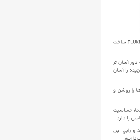
FLUKE ساخت
صله دور آسان تر
ده را آسان
رم ها را روشن و
دما، حساسیت
ی را دارد.
 و رایج این
دازیم.