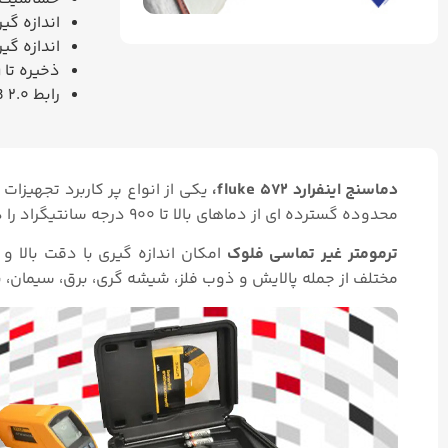
اندازه گی
اندازه گی
ذخیره تا 99 داده
رابط
 2.0
دماسنج اینفرارد fluke ۵۷۲،
یکی از انواع پر کاربرد تجهیزات 
محدوده گسترده ای از دماهای بالا تا ۹۰۰ درجه سانتیگراد را دارد.
ترمومتر غیر تماسی فلوک
امکان اندازه گیری با دقت بالا و
مختلف از جمله پالایش و ذوب فلز، شیشه گری، برق، سیمان، پ