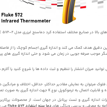
های بالا در صنایع مختلف استفاده کرد دماسنج لیزری مدل
572-2
دید لیزری دوگانه به تعیین دقیق هدف کمک می کند و اندازه گیری اجسام کوچک را از فا
 موجب صرفه جویی در زمان می شود و حتی اندازه گیری های پیچی
چند فشار یک دکمه می توانید میزان انتشار را تنظیم و ثبت داده ها را شروع کنید یا آلا
فلوک میتوان به نمایش مقادیر حداکثر، حداقل، اختلاف و میانگین 
K
جهت اندازه گیری به صورت تماس
ات اندازه گیری و تست پرتابل در جهان است. از محصولات پرکاربرد
امه به معرفی و بررسی ویژگی های
دما سنج اینفرارد fluke ۵۷۲
می پر