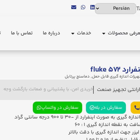
T
رفی محصولات
خدمات
درباره ما
تماس با ما
ث
fluke ۵۷۲
هیزات اندازه گیری قابل حمل
,
دماسنج پرتابل
ارانتی تجهیز صنعت
خریدی امن، با پشتیبانی و ضمانت بازگشت وجه
سفارش در بله
سفارش در واتساپ
گیری به صورت اینفرارد از -30 تا 900 درجه سانتی گراد
فت به نقطه اندازه گیری
60 : 1
لیزر جهت اندازه گیری با دقت بالاتر
نظیم از 0.10 تا 1.00