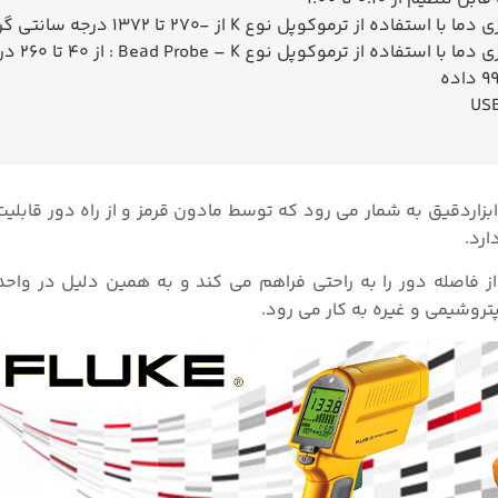
ری دما با استفاده از ترموکوپل نوع
K
از -270 تا 1372 درجه سانتی گراد
ری دما با استفاده از ترموکوپل نوع
K
–
Bead Probe
: از 40 تا 260 درجه سانتی گراد
USB
ابزاردقیق به شمار می رود که توسط مادون قرمز و از راه دور قابلیت
 از فاصله دور را به راحتی فراهم می کند و به همین دلیل در وا
تروشیمی و غیره به کار می رود.