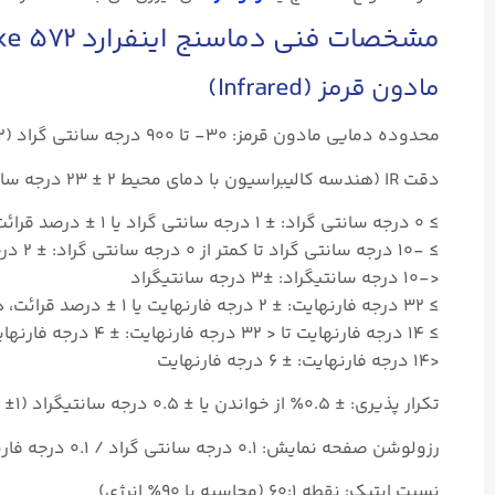
مشخصات فنی دماسنج اینفرارد fluke ۵۷۲
مادون قرمز (Infrared)
محدوده دمایی مادون قرمز: ۳۰- تا ۹۰۰ درجه سانتی گراد (۲۲- تا ۱۶۵۲ درجه فارنهایت)
دقت IR (هندسه کالیبراسیون با دمای محیط ۲ ± ۲۳ درجه سانتی گراد):
≥ ۰ درجه سانتی گراد: ± ۱ درجه سانتی گراد یا ۱ ± درصد قرائت، هر کدام بیشتر باشد.
≥ -۱۰ درجه سانتی گراد تا کمتر از ۰ درجه سانتی گراد: ± ۲ درجه سانتی گراد
<-۱۰ درجه سانتیگراد: ±۳ درجه سانتیگراد
≥ ۳۲ درجه فارنهایت: ± ۲ درجه فارنهایت یا ۱ ± درصد قرائت، هر کدام بیشتر باشد.
≥ ۱۴ درجه فارنهایت تا < ۳۲ درجه فارنهایت: ± ۴ درجه فارنهایت
<۱۴ درجه فارنهایت: ± ۶ درجه فارنهایت
تکرار پذیری: ± ۰.۵٪ از خواندن یا ± ۰.۵ درجه سانتیگراد (۱± درجه فارنهایت)، هر کدام بیشتر باشد.
رزولوشن صفحه نمایش: ۰.۱ درجه سانتی گراد / ۰.۱ درجه فارنهایت
نسبت اپتیک: نقطه ۶۰:۱ (محاسبه با ۹۰٪ انرژی)