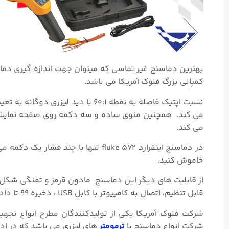
بهترین دماسنج غیر تماسی که میتوان جهت اندازه گیری دما
کمپانی بزرگ فلوک آمریکا می باشد.
نسبت اپتیک فاصله به نقطه ۶۰:۱ با 
می کند. همچنین منوی ساده و سه دکمه روی صفحه نمایشگر
می کند.
در دماسنج اینفرارد fluke ۵۷۲ تنها با 
خاموش کنید.
از قابلیت های دیگر این دماسنج مادون قرمز و تفنگی شکل 
قابل تنظیم، اتصال به کامپیوتر با کابل USB ، ذخیره ۹۹ تا داده و قابلیت اتصال به ترموکوپل نوع
شرکت فلوک آمریکا یکی از تولیدکنندگان مطرح انواع تجهیز
شرکت انواع دماسنج یا
ترمومتر
های لیزری می باشد که در اد