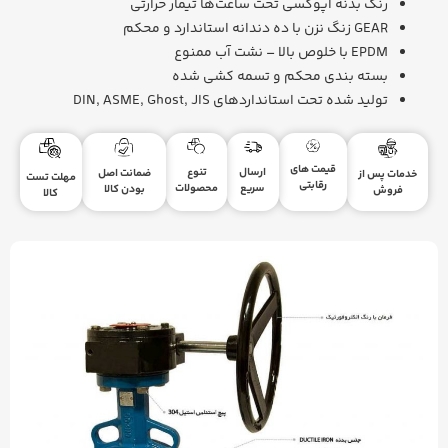
رنگ بدنه اپوکسی تحت ساعت‌ها تیمار حرارتی
GEAR زنگ نزن با ده دندانه استاندارد و محکم
EPDM با خلوص بالا – نشت آب ممنوع
بسته بندی محکم و تسمه کشی شده
تولید شده تحت استاندارد‌های DIN, ASME, Ghost, JIS
قیمت های
ارسال
تنوع
ضمانت اصل
خدمات پس از
مهلت تست
رقابتی
سریع
محصولات
بودن کالا
فروش
کالا