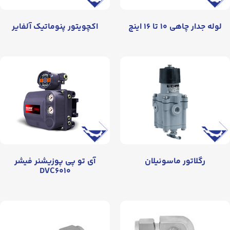
لوله جدار چاهی ۱۰ تا ۱۶ اینچ
اکچویتور پنوماتیک آلفایر
رگلاتور ماسونیلان
آی تو پی پوزیشنر فیشر
DVC۶۰۱۰