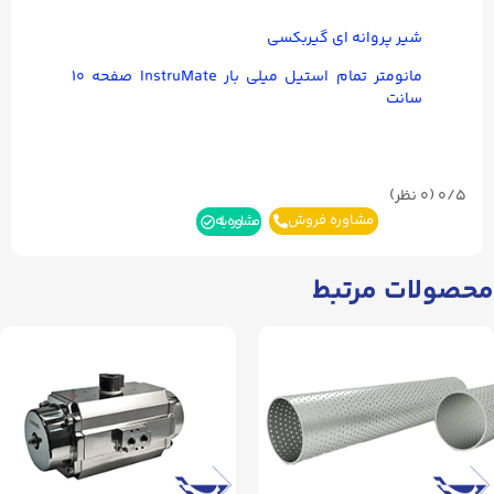
شیر پروانه ای گیربکسی
مانومتر تمام استیل میلی بار InstruMate صفحه ۱۰
سانت
0/5
(۰ نظر)
مشاوره فروش
مشاوره بله
محصولات مرتبط