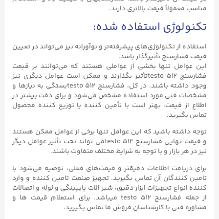
مناسب معمولاً قیمت بالاتری دارند.
تکنولوژی استفاده شده:
استفاده از تکنولوژی‌های پیشرفته‌تر و نوآورانه نیز می‌تواند در تعیین
قیمت فشارسنج تأثیرگذار باشد.
این عوامل تنها بخشی از عواملی هستند که می‌توانند بر قیمت
فشارسنج testo 512تأثیر بگذارند و ممکن است عوامل دیگری نیز
وجود داشته باشند. در کل، فشارسنج testo 512بستگی به نیازها و
مشخصات فنی مورد استفاده مشخص می‌شود و برای دقت بیشتر در
اطلاع از قیمت، بهتر است با تأمین کننده یا توزیع کننده محصول
تماس بگیرید.
توجه داشته باشید که این عوامل تنها برخی از عوامل ممکن هستند
و قیمت نهایی فشارسنج testo 512می تواند تحت تأثیر عوامل دیگر
نیز در هر بازار و با توجه به شرایط مختلف متفاوت باشند.
برای دریافت اطلاعات دقیقتر و قیمت‌های فعلی، توصیه می‌شود با
تامین کنندگان آن تماس بگیرید. تجهیز صنعت تامین کننده و وارد
کننده انواع تجهیزات ابزار دقیق، شیر الات پایپینگی و لوله و اتصالات
از جمله فشارسنج testo ۵۱۲ میباشد. برای استعلام قیمت ها و
مشاوره فنی با کارشناسان فروش ما تماس بگیرید.