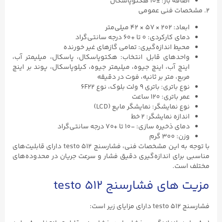
اضافه بار: ±۱۰ هکتوپاسکال
۲. مشخصات فنی عمومی
ابعاد: ۲۰۲ × ۵۷ × ۴۲ میلی‌متر
دمای کارکردی: ۰ تا +۶۰ درجه سانتی‌گراد
محیط اندازه‌گیری: تمامی گازهای غیر خورنده
واحدهای قابل انتخاب: هکتوپاسکال، پاسکال، میلیمتر آب،
اینچ آب، اینچ جیوه، میلیمتر جیوه، کیلوپاسکال، پوند بر اینچ
مربع، متر بر ثانیه، فوت در دقیقه
نوع باتری: باتری ۹ ولت بلوک، نوع 6F22
عمر باتری: ۱۲۰ ساعت
نوع نمایشگر: نمایشگر مایع (LCD)
اندازه نمایشگر: ۲ خط
دمای ذخیره سازی: -۱۰ تا +۷۰ درجه سانتی‌گراد
وزن: ۳۰۰ گرم
با توجه به این مشخصات فنی، فشارسنج testo ۵۱۲ دارای قابلیت‌های
مناسبی برای اندازه‌گیری دقیق فشار و سرعت جریان در محدوده‌های
مختلف است.
مزیت های فشارسنج testo ۵۱۲
فشارسنج testo ۵۱۲ دارای مزایای زیر است: