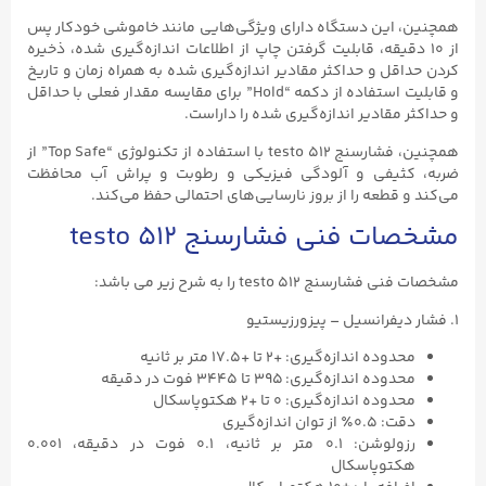
همچنین، این دستگاه دارای ویژگی‌هایی مانند خاموشی خودکار پس
از ۱۰ دقیقه، قابلیت گرفتن چاپ از اطلاعات اندازه‌گیری شده، ذخیره
کردن حداقل و حداکثر مقادیر اندازه‌گیری شده به همراه زمان و تاریخ
و قابلیت استفاده از دکمه “Hold” برای مقایسه مقدار فعلی با حداقل
و حداکثر مقادیر اندازه‌گیری شده را داراست.
همچنین، فشارسنج testo ۵۱۲ با استفاده از تکنولوژی “Top Safe” از
ضربه، کثیفی و آلودگی فیزیکی و رطوبت و پراش آب محافظت
می‌کند و قطعه را از بروز نارسایی‌های احتمالی حفظ می‌کند.
مشخصات فنی فشارسنج testo ۵۱۲
مشخصات فنی فشارسنج testo ۵۱۲ را به شرح زیر می باشد:
۱. فشار دیفرانسیل – پیزورزیستیو
محدوده اندازه‌گیری: +۲ تا +۱۷.۵ متر بر ثانیه
محدوده اندازه‌گیری: ۳۹۵ تا ۳۴۴۵ فوت در دقیقه
محدوده اندازه‌گیری: ۰ تا +۲ هکتوپاسکال
دقت: ۰.۵٪ از توان اندازه‌گیری
رزولوشن: ۰.۱ متر بر ثانیه، ۰.۱ فوت در دقیقه، ۰.۰۰۱
هکتوپاسکال