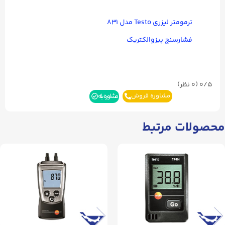
ترمومتر لیزری Testo مدل ۸۳۱
فشارسنج پیزوالکتریک
0/5
(۰ نظر)
مشاوره فروش
مشاوره بله
محصولات مرتبط