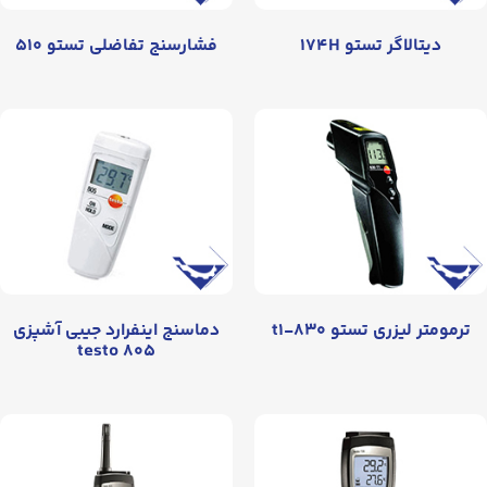
دیتالاگر تستو ۱۷۴H
فشارسنج تفاضلی تستو ۵۱۰
ترمومتر لیزری تستو ۸۳۰-t۱
دماسنج اینفرارد جیبی آشپزی
testo ۸۰۵