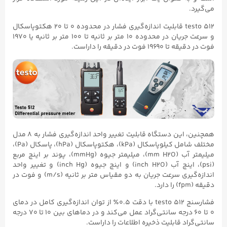
می‌گیرد.
testo ۵۱۲ قابلیت اندازه‌گیری فشار در محدوده ۰ تا ۲۰ هکتوپاسکال
و سرعت جریان در محدوده ۱۰ متر بر ثانیه تا ۱۰۰ متر بر ثانیه یا ۱۹۷۰
فوت در دقیقه تا ۱۹۶۹۰ فوت در دقیقه را داراست.
همچنین، این دستگاه قابلیت تغییر واحد اندازه‌گیری فشار به ۸ مدل
مختلف شامل کیلوپاسکال (kPa)، هکتوپاسکال (hPa)، پاسکال (Pa)،
میلیمتر آب (mm H2O)، میلیمتر جیوه (mmHg)، پوند بر اینچ مربع
(psi)، اینچ آب (inch H2O) و اینچ جیوه (inch Hg) و تغییر واحد
اندازه‌گیری سرعت جریان به دو مقیاس متر بر ثانیه (m/s) و فوت در
دقیقه (fpm) را دارد.
فشارسنج testo ۵۱۲ با دقت ۰.۵٪ از توان اندازه‌گیری کامل در دمای
۰ تا ۶۰ درجه سانتی‌گراد عمل می‌کند و در دماهای بین ۱۰ تا ۷۰ درجه
سانتی‌گراد قابلیت ذخیره اطلاعات را داراست.