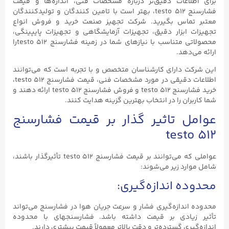
برای اطلاعات دقیق‌تر درباره مشخصات فنی، اندازه‌ها و قیمت‌
فشارسنج testo ۵۱۲، بهتر است با تامین کنندگان و تولیدکنندگان
معتبر تماس بگیرید. شرکت تجهیز صنعت خرید و فروش انواع
تجهیزات ابزار دقیق، تجهیزات آزمایشگاهی و تجهیزات پایپینگی،
محصولاتی متناسب با نیازهای شما در زمینه فشارسنج testo 512را
ارائه می‌دهد.
این شرکت دارای کارشناسان متخصص و با تجربه است که می‌توانند
اطلاعات دقیقی در مورد مشخصات فنی، قیمت فشارسنج testo ۵۱۲،
خرید فشارسنج testo ۵۱۲ و فروش فشارسنج testo ۵۱۲ ارائه دهند و
شما کاربران را در انتخاب بهترین گزینه هدایت کنند.
عوامل تاثیر گذار بر قیمت فشارسنج
testo ۵۱۲
عواملی که می‌توانند بر قیمت فشارسنج testo ۵۱۲ تأثیرگذار باشند،
شامل موارد زیر می‌شوند:
محدوده اندازه‌گیری:
محدوده اندازه‌گیری فشار و سرعت جریان هوا در فشارسنج می‌تواند
تأثیر زیادی بر قیمت داشته باشد. فشارسنجهای با محدوده
اندازه‌گیری گسترده‌تر و دقت بالاتر معمولاً قیمت بیشتری دارند.