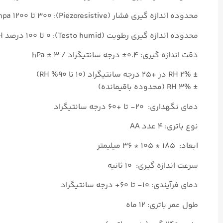
محدوده اندازه گیری فشار (Piezoresistive): ۳۰۰ تا ۱۲۰۰ hpa
محدوده اندازه گیری رطوبت (Testo humid): ۰ تا ۱۰۰ درصد RH
دقت اندازه گیری: ۰.۴± درجه سانتیگراد / ۳ ± hPa
± ۲% RH در +۲۵ درجه سانتیگراد (۱۰ تا ۹۰% RH)
± ۳% RH (محدوده باقیمانده)
دمای نگهداری: ۲۰- تا +۶۰ درجه سانتیگراد
نوع باتری: ۴ عدد AA
ابعاد: ۱۸۵ * ۱۰۵ * ۳۶ میلیمتر
سرعت اندازه گیری: ۱۰ ثانیه
دمای فرآیندی: ۱۰- تا ۶۰+ درجه سانتیگراد
طول عمر باتری: ۱۲ ماه