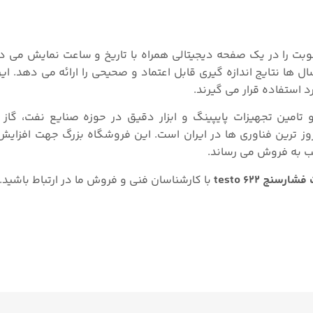
 علاوه بر فشار، دما و رطوبت را در یک صفحه دیجیتالی همراه با تاریخ و ساعت نمایش 
ا نتایج اندازه گیری قابل اعتماد و صحیحی را ارائه می دهد. این
 استفاده قرار می گیرند.
امین تجهیزات پایپینگ و ابزار دقیق در حوزه صنایع نفت، گاز 
ه روز ترین فناورى ها در ایران است. این فروشگاه بزرگ جهت افزا
سب به فروش می رساند.
ارسنج testo ۶۲۲
با کارشناسان فنی و فروش ما در ارتباط باشید.