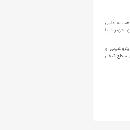
می دهد. به دلیل
 تجهیزات با
پتروشیمى و
یش سطح کیفی