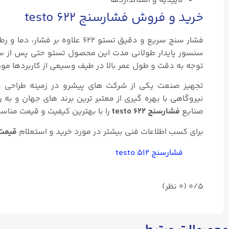
تاییدیه و استانداردها
خرید و فروش فشارسنج testo ۶۲۲
فشار سنج سریع و دقیق تستو ۶۲۲
سنسور پایدار طولانی مدت این محصول تستو حتی پس از سال ه
توجه به دقت و طول عمر بالا در طیف وسیعی از کاربردها مورد
تجهیز صنعت یکی از شرکت های پیشرو در زمینه طراحى و ت
نیروگاهى با بهره گیرى از معتبر ترین برند هاى جهان و ب
صنایع
فشارسنج testo ۶۲۲
را با بهترین کیفیت و قیمت منا
برای کسب اطلاعات فنی بیشتر در مورد خرید و استعلام
قیمت فش
فشارسنج testo ۵۱۲
0/5
(۰ نظر)