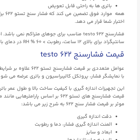
باتری ها به راحتی قابل تعویض
همه 
اختیار شما قرار می دهد.
سانتیگراد برای بالای ۱۲ ساعت، رطوبت > ۶۰ % RH در دمای بالای ۳۰ درجه سانتیگراد برای بیشتر از ۱۲ ساعت) کاربرد دارند.
قیمت فشارسنج testo ۶۲۲
با نمایشگر فشار، پروتکل کالیبراسیون و باتری عرضه می شود
این تجهیزات اندازه گیری با کیفیت ساخت بالا و طول عمر 
قیمت فشارسنج های تستو ۶۲۲ بر اساس
موثر بر قیمت فشار سنج ۶۲۲ به شرح زیر می باشد:
دقت اندازه گیری
المنت اندازه گیری فشار، دما و رطوبت
ابعاد و سایز