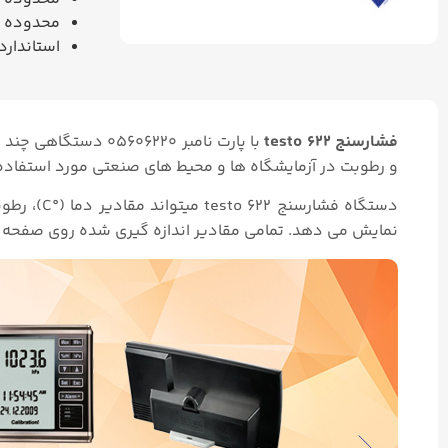
محدوده رنج فشار: 200 hPa
استاندارد P30
فشارسنج testo ۶۲۲
با پارت نامبر ۰۶۲۲۰
و رطوبت در آزمایشگاه ها و محیط های صنعتی مورد استفاده 
نمایش می دهد. تمامی مقادیر اندازه گیری شده روی صفحه نمایش LED بزرگ و خوانا همراه با ساعت و تاریخ نمایش 