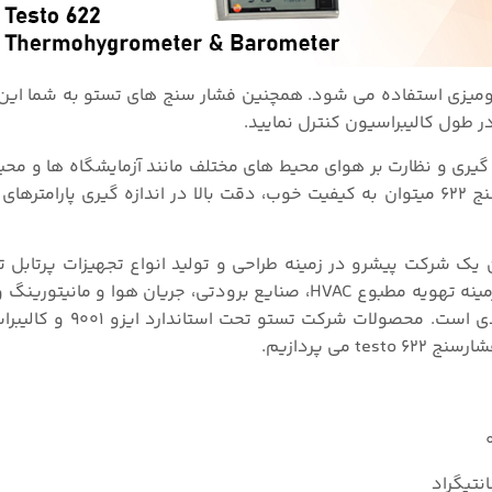
ی دیوار و هم رومیزی استفاده می شود. همچنین فشار سنج های تستو به شما ای
 طول کالیبراسیون کنترل نمایید.
 گیری و نظارت بر
هوای محیط های مختلف مانند
آزمایشگاه ها و محی
از ویژگی های دستگاه فشار سنج ۶۲۲ میتوان به کیفیت خوب، دقت بالا در اندازه گیری پارام
یش از ۵۰ سال تجربه به عنوان یک شرکت پیشرو در زمینه طراحی و تولید انواع تجهیزات پرتا
گیری در جهان است. این شرکت از تأمین کنندگان اصلی در زمینه تهویه مطبوع HVAC، صنایع برودتی، جریان ه
ی پردازیم.