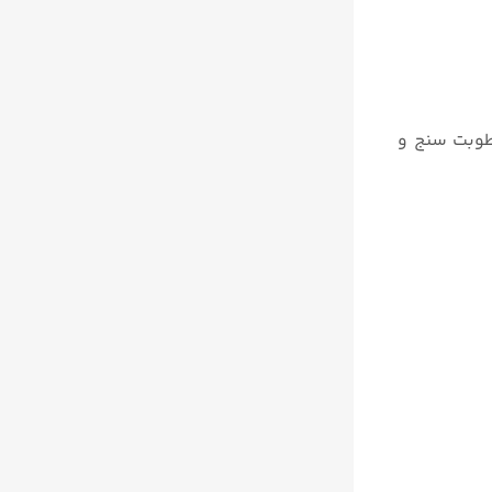
، رطوبت سنج و