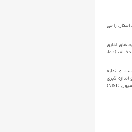
ن امکان را می
ط های اداری
ترهای مختلف (دما،
بل تست و اندازه
وا و مانیتورینگ و اندازه گیری
پارامترهای محیطی و شیمیایی در زمینه صنایع مختلف فرآیندی است. محصولات شرکت تستو تحت استاندارد ایزو ۹۰۰۱ و کالیبراسیون (NIST)