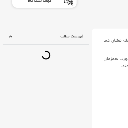
مهلت تست کالا
فهرست مطلب
جمله فشار، دما
در یک نمایشگر به صورت همزمان