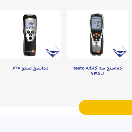
دماسنج سه کاناله testo
دماسنج تستو ۷۲۰
۷۳۵-۱