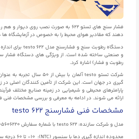
فشار سنج های تستو ۶۲۲ به صورت نصب رو
دهند که مقادیر هوای محیط را به خصوص در آزمایشگاه ها در
دستگاه رطوبت سنج و فشارسنج مدل testo ۶۲۲
برای اندازه
و صنعتی ساخته شده است.
رطوبت و فشار) اشاره کرد.
شرکت تستو testo آلمان با ب
ارائه می شوند. در ادامه به معرفی و بررسی مشخصات فنی فشارسنج testo ۶۲۲ م
مشخصات فنی فشارسنج testo ۶۲۲
مدل و شرکت سازنده: testo ۶۲۲ با شماره سفارش ۰۵۶۰۶۲۲۰
محدوده اندازه گیری دما با سنسور (NTC): ۱۰- تا ۶۰ درجه سانتیگراد