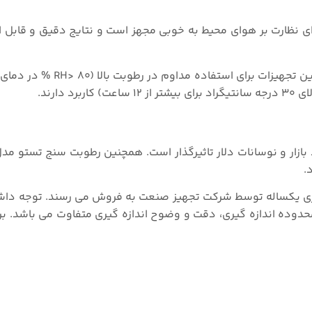
موارد فوق تضمین می کند که فشار سنج تستو ۶۲۲ برای نظارت بر هوای محیط به خوبی مجهز است و نتایج دقیق و
.
باتری یکساله توسط شرکت تجهیز صنعت به فروش می رسند. توجه داش
 پارامترهایی مانند محدوده اندازه گیری، دقت و وضوح اندازه گیری متفاوت می باشد.