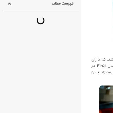
فهرست مطلب
یباشد. که دارای
طیف وسیعی از مدل های مدل در کاربردهای بسیار گوناگون و مختلفی میباشد. بیش از ۴ میلیون ترانسمیتر فشار روزمونت مدل ۳۰۵۱ در
پرمصرف ترین