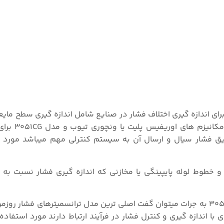
نسمیتر فشار روزمونت مدل ۳۰۵۱ در انواع مدل 3051CD، برای اندازه گیری اختلاف فشار در صنایع شامل اندازه گیری
پرفشار و همچنین اندازه گیری فلو
یق فشار سیال و ارسال آن به سیستم کنترلی مهم میباشد مورد اس
س ها و خطوط لوله پایپینگی یا مخازنی که اندازه گیری فشار نسبت به 
در دادمه باید خاطرنشان کرد که ترانسمیتر فشار روزمونت 3051C به جرات میتوان گفت اصلی ترین مدل ترانسمیترها
 اندازه گیری و کنترل فشار در فرآیند ارتباط دارند مورد استفاده 