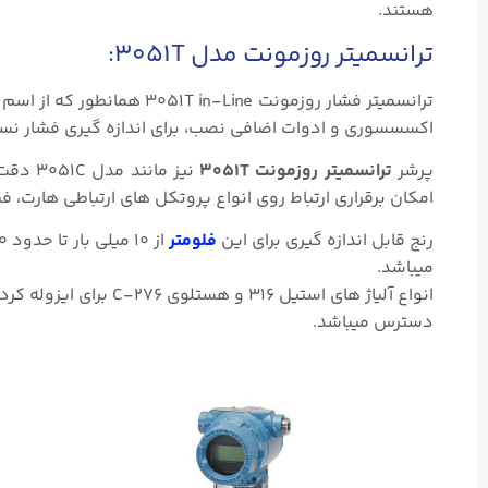
هستند.
ترانسمیتر روزمونت مدل 3051T:
ترانسمیتر فشار روزمونت ne
اکسسسوری و ادوات اضافی نصب، برای اندازه گیری فشار نسب
پرشر
ترانسمیتر روزمونت 3051T
امکان برقراری ارتباط روی انواع پروتکل های ارتباطی هارت، 
رنج قابل اندازه گیری برای این
فلومتر
میباشد.
انواع آلیاژ های استیل 
دسترس میباشد.