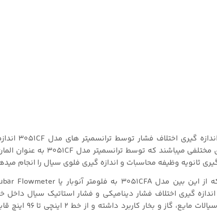
فلومتر های اختلاف فشاری شرکت روزمونت 
سیالات را محاسبه میکنند. این فلومتر ها دارای مکانیزم های مختلفی میبا
گیری ثانویه وظیفه محاسبات و اندازه گیری فلوی سیال را انجام میده
اندازه گیری اختلاف فشار دینامیکی و فشار استاتیک سیال داخل خ
عبوری را محاسبه میکند. این فلومتر برای اندازه گیری ان