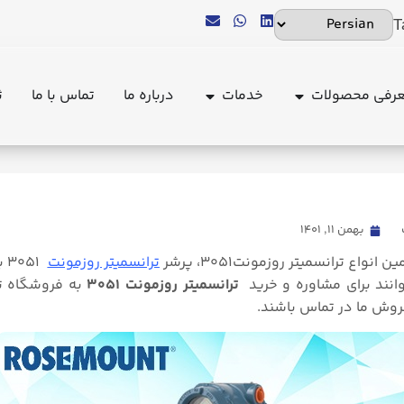
T
رفی محصولات
خدمات
درباره ما
تماس با ما
ث
1%d9%88%d8%b2%d9%85%d9%88%d9%86%d8%aa-3051.md
بهمن ۱۱, ۱۴۰۱
ع ترانسمیتر روزمونت3051، پرشر
ترانسمیتر روزمونت
ترانسمیتر روزمونت ۳۰۵۱
به فروشگاه ت
فروش ما در تماس باشند.