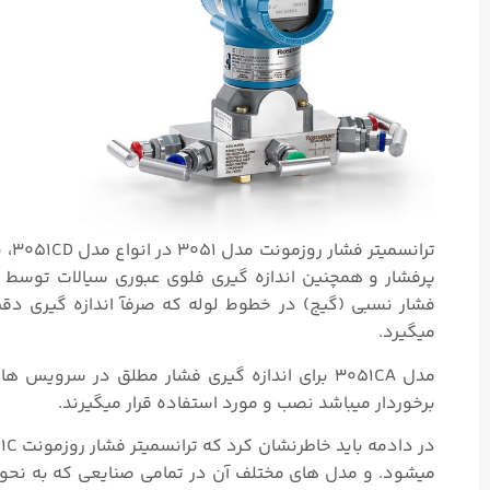
ترا
فشار نسبی (گیج) در خطوط لوله که صرفآ اندازه گیری دق
میگیرد.
مدل 3051CA برای اندازه گیری فشار مطلق در سروی
برخوردار میباشد نصب و مورد استفاده قرار میگیرند.
میشود. و مدل های مختلف آن در تمامی صنایعی که به نحوی با