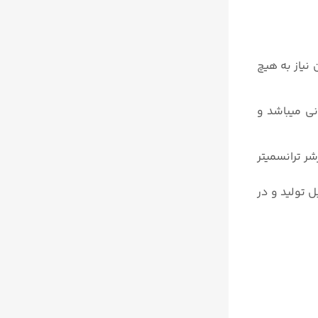
دون نیاز به هیچ
ژی و جریانی میباشد و
ن پرشر ترانسمیتر
ار قابل تولید و در