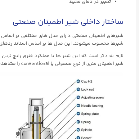
تغییر در دمای محیط
ساختار داخلی شیر اطمینان صنعتی
شیرهای اطمینان صنعتی دارای مدل های مختلفی بر اساس ساخ
شیرها محسوب میشوند. این مدل ها بر اساس استانداردهای ASME و DIN طراحی و تولید میشوند
لازم به ذکر است که این شیر ها با عملکرد فنری رایج تری
شیر اطمینان فنری از نوع معمولی یا conventional را مشاهده میکنید: