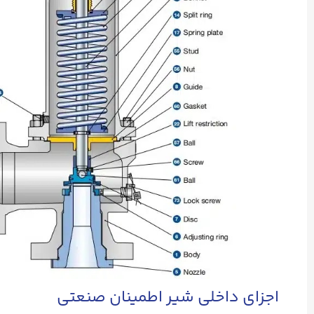
اجزای داخلی شیر اطمینان صنعتی