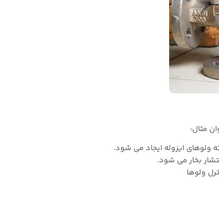
ان مثال:
ه ولوهای ایزوله ایجاد می شود.
ار بخار می شود.
رل ولوها