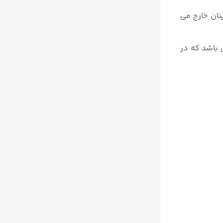
نان خارج می
 باشد که در