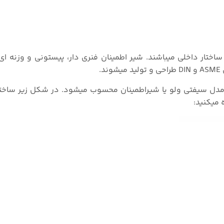
تار داخلی میباشند. شیر اطمینان فنری دار، پیستونی و وزنه ای ا
.
ن مدل سیفتی ولو یا شیراطمینان محسوب میشود. در شکل زیر ساخت