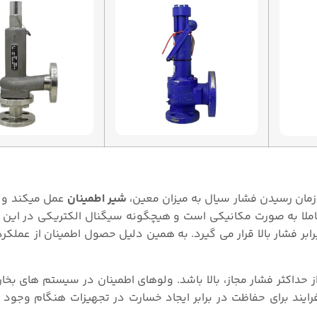
مان رسیدن فشار سیال به میزان معین،
شیر اطمینان
عمل میکند و ک
کاملا به صورت مکانیکی است و هیچگونه سیگنال الکتریکی در این
 محافظت در برابر فشار بالا قرار می گیرد. به همین دلیل حصول اطمینان از عمل
ز حداکثر فشار مجاز، بالا باشد. ولوهای اطمینان در سیستم های بخار
رایند برای حفاظت در برابر ایجاد خسارت در تجهیزات هنگام وجود 