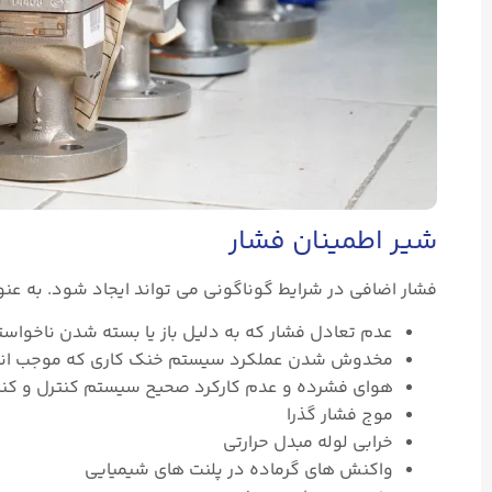
شیر اطمینان فشار
فشار اضافی در شرایط گوناگونی می تواند ایجاد شود. به عنو
عدم تعادل فشار که به دلیل باز یا بسته شدن ناخواست
مخدوش شدن عملکرد سیستم خنک کاری که موجب انتش
هوای فشرده و عدم کارکرد صحیح سیستم کنترل و کنت
موج فشار گذرا
خرابی لوله مبدل حرارتی
واکنش های گرماده در پلنت های شیمیایی