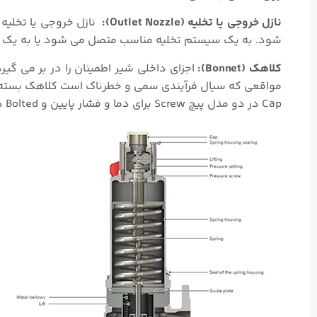
نازل خروجی یا تخلیه (Outlet Nozzle):
نازل خروجی یا تخلیه
شود. به یک سیستم تخلیه مناسب متصل می شود یا به یک 
کلاهک (Bonnet):
اجزای داخلی شیر اطمینان را در بر می گی
مواقعی که سیال فرآیندی سمی و خطرناک است کلاهک بسته ب
Cap در دو مدل پیچ Screw برای دما و فشار پایین و Bolted در دما و فشارهای بالا استفاده می شود.