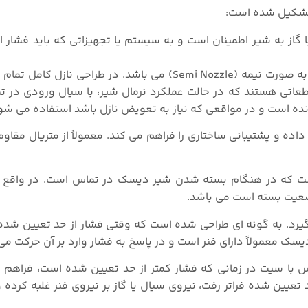
 تشکیل شده است:
گاز به شیر اطمینان است و به سیستم یا تجهیزاتی که باید فشار از
طراحی ورودی نازل به دو صورت نازل کامل (Full Nozzle) یا به صورت نیمه (Semi Nozzle) می باشد. در 
عاتی هستند که در حالت عملکرد نرمال شیر، با سیال ورودی در ت
نده است و در مواقعی که نیاز به تعویض نازل باشد استفاده می شو
داده و پشتیبانی ساختاری را فراهم می کند. معمولاً از متریال مقاوم
ست که در هنگام بسته شدن شیر دیسک در تماس است. در واقع 
ضعیت بسته است می باشد.
یرد. به گونه ای طراحی شده است که وقتی فشار از حد تعیین شده ف
سک معمولاً دارای فنر است و در پاسخ به فشار وارد بر آن حرکت می 
س با سیت در زمانی که فشار کمتر از حد تعیین شده است، فراهم م
عیین شده فراتر رفت، نیروی سیال یا گاز بر نیروی فنر غلبه کرده و