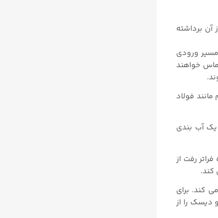
 آن برداشته
طراحی نازل کامل تمام مسیر ورودی
ماس خواهند
ند.
 مانند فولاد
یک آب بندی
راتر رفت از
کند.
ی کند. برای
 دیسک را از