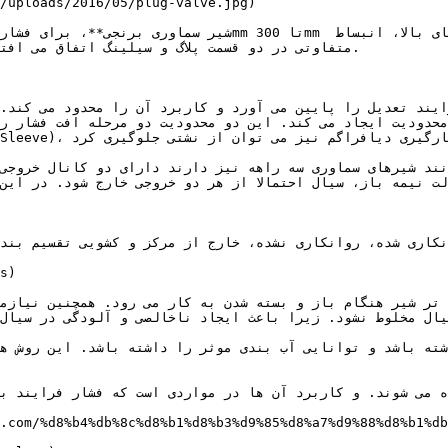
متفاوتی در دو قسمت پلاگ و سیلینگ اتفاق می افت

نکاری شده، روانکاری نشده، خارج از مرکز و کشویی تقسیم بندی
ال مخلوط نشود. زیرا باعث ایجاد ناخالصی و آلودگی در سیال خ