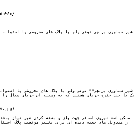
db%8c/
