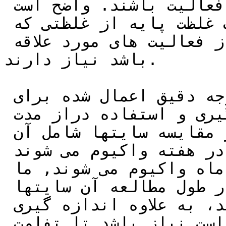
در هوا بعنوان تابعی از برخی فعالیت باشند. واضح است 
که آنها نیاز به ایجاد یک غلظت پایه از غلظتی که 
قابل تغییر بعنوان تابعی از فعالیت های مورد علاقه 
باشد نیاز دارند.

بسته به نوع فعالیت یکح توجه دقیق اعمال شده برای 
شنسایی سایتها که اشغال و درگیری و استفاده دراز مدت 
دارند باید اعمال شود. در مقایسه سایتها شامل آن 
دسته از سایت هایی که دو بار در هفته واکیوم می شوند 
نسبت به آنهایی که یکبار در ماه واکیوم می شوند, ما 
احتیاج داریم که مطمئن شویم در طول مطالعه آن سایتها 
از لحاظ ماهیتشان یکسان هستند، به علاوه اندازه گیری 
زمان واقعی توسعه یافته ممکن است نیاز باشد تا تفاوت 