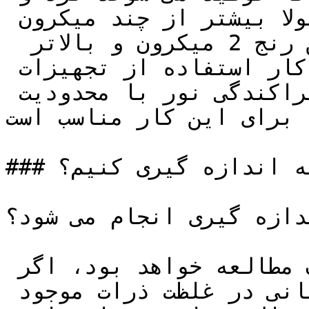
غبار آلوده ای هستند که معمولا بیشتر از چند میکرون 
نیستند و اغلب بین رنج 2 میکرون و بالاتر  
هستند، بنابراین برای این کار استفاده از تجهیزات 
استاندارد ذرات نوری , پراکندگی نور با محدودیت 
 برای این کار مناسب است.
### غبار سنج كانتر چيست و چگونه اندازه گیری کنیم؟

دازه گیری انجام می شود؟
عملکرد متفاوت یکی از اهداف مطالعه خواهد بود، اگر 
محققان برای گرفتن تغییرات زمانی در غلظت ذرات موجود 