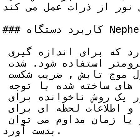
 نور از ذرات عمل می کند.
### کاربرد دستگاه Nephelometer

این دستگاه زمانی کاربرد دارد که برای اندازه گیری 
ذرات با قطر بیشتر از 1/0 میکرومتر استفاده شود. شدت 
نور پراکنده شده تابعی از طول موج تابش , ضریب شکست 
ذرات , اندازه ذرات و زاویه های ساخته شده با توجه 
به پرتو می باشد. پرکتدگی نور یک روش ناخوانده برای 
اندازه گیری نامیده می شود و اطلاعات لحظه ای برای 
اندازه گیری زمان واقعی و یا زمان مداوم می توان 
بدست آورد.
