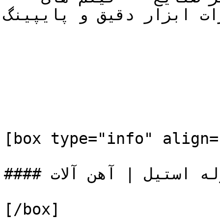
ات ابزار دقیق و پایپینگ 
[box type="info" align=
#### مطالب مرتبط :  لوله | لوله استیل | آهن آلات

[/box]
