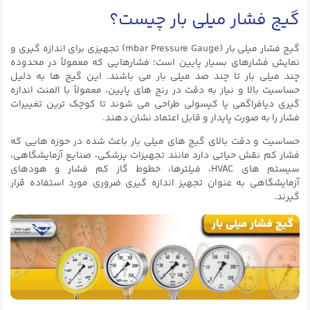
گیج فشار میلی بار چیست؟
گیج فشار میلی‌ بار (mbar Pressure Gauge) تجهیزی برای اندازه‌ گیری و
نمایش فشارهای بسیار پایین است؛ فشارهایی که معمولاً در محدوده
چند میلی‌ بار تا چند صد میلی‌ بار می باشند. این گیج‌ ها به دلیل
حساسیت بالا و نیاز به دقت در رنج‌ های پایین، معمولاً با المنت اندازه‌
گیری دیافراگمی یا کپسولی طراحی می‌ شوند تا کوچک‌ ترین تغییرات
فشار را به‌ صورت پایدار و قابل‌ اعتماد نشان دهند.
حساسیت و دقت بالای گیج‌ های میلی‌ بار باعث شده در حوزه‌ هایی که
فشار کم نقش حیاتی دارد مانند تجهیزات پزشکی، صنایع آزمایشگاهی،
سیستم‌ های HVAC، فیلترها، خطوط گاز کم‌ فشار و هودهای
آزمایشگاهی به‌ عنوان تجهیز اندازه‌ گیری ضروری مورد استفاده قرار
گیرند.