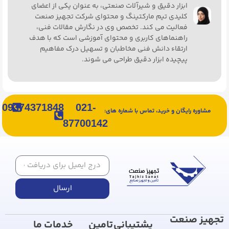
ابزار دقیق و شیرآلات صنعتی، به ‌عنوان یکی از اعضای
کلیدی تیم مارکتینگ و محتوای شرکت تجهیز صنعت
فعالیت می ‌کند. تخصص وی در نگارش مقالات فنی،
راهنماهای کاربری و محتوای آموزشی است که با هدف
ارتقاء دانش فنی مخاطبان و تسهیل درک مفاهیم
پیچیده ابزار دقیق طراحی می ‌شوند.
09374371848
021-
مشاوره رایگان و خرید، تماس با شماره های:
87700142
ارسال
تجهیز صنعت
پشتیبانی
تامین
خدمات ما