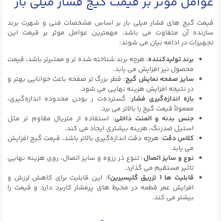
عوامل موثر بر قیمت گیج فشار میلی بار
قیمت گیج های فشار میلی بار بر اساس مشخصات فنی و شهرت برند
سازنده آن متفاوت می باشد. مهمترین عوامل موثر بر قیمت این
تجهیزات در ادامه بیان می شوند:
برند تولیدکننده
: هرچه برند شناخته‌ شده‌ تر و معتبرتر باشد، قیمت
محصول نیز افزایش می‌ یابد.
سایز صفحه نمایش گیج
: قطر بزرگ‌ تر صفحه باعث خوانایی بهتر و
در نتیجه افزایش هزینه نهایی می‌ شود.
بازه اندازه‌گیری فشار
: گسترده‌ت ر بودن محدوده اندازه‌گیری،
معمولاً قیمت گیج را بالاتر می‌ برد.
جنس بدنه و المنت داخلی
: استفاده از متریال مقاوم‌ تر مثل
استیل ضدزنگ، هزینه بیشتری ایجاد می‌ کند.
کلاس دقت
: هرچه دقت اندازه‌گیری بالاتر باشد، قیمت گیج افزایش
می‌ یابد.
نوع و سایز اتصال
: تنوع در رزوه و سایز اتصال، روی هزینه نهایی
تاثیر مستقیم می‌ گذارد.
قابلیت ها ( تزریق گلیسیرین‌)
: این قابلیت برای کاهش لرزش و
افزایش عمر قطعه در محیط‌ های پرفشار کاربرد دارد و قیمت را
بیشتر می‌ کند.