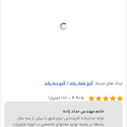
لینک های مرتبط:
گیج فشار پکنز
/
گیج دما پکنز
۴.۹/۵ - (۱۰ امتیاز)
خانم مهندس حداد زاده
غزاله حدادزاده کارشناس ابزاردقیق با بیش از سه سال
سابقه در زمینه تولید محتوای تخصصی در حوزه تجهیزات