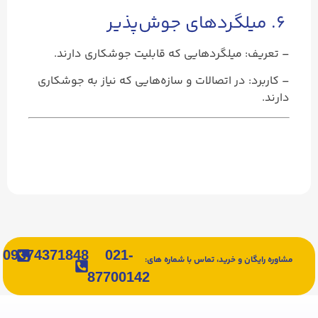
۶. میلگردهای جوش‌پذیر
– تعریف: میلگردهایی که قابلیت جوشکاری دارند.
– کاربرد: در اتصالات و سازه‌هایی که نیاز به جوشکاری
دارند.
09374371848
021-
مشاوره رایگان و خرید، تماس با شماره های:
87700142