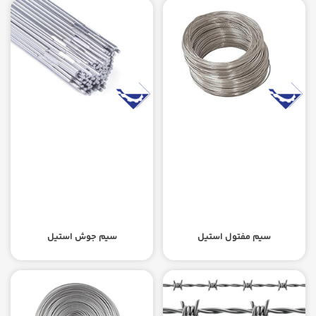
سیم مفتول استیل
سیم جوش استیل