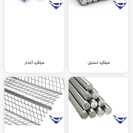
میلگرد استیل
میلگرد آجدار