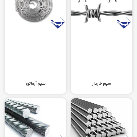
سیم خاردار
سیم آرماتور